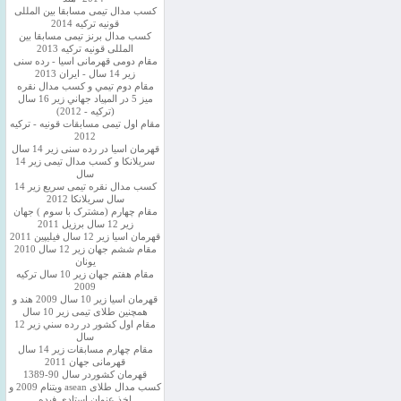
کسب مدال تیمی مسابقا بین المللی
قونیه ترکیه 2014
کسب مدال برنز تیمی مسابقا بین
المللی قونیه ترکیه 2013
مقام دومی قهرمانی اسیا - رده سنی
زیر 14 سال - ایران 2013
مقام دوم تيمي و كسب مدال نقره
ميز 5 در المپياد جهاني زير 16 سال
(تركيه - 2012)
مقام اول تیمی مسابقات قونیه - ترکیه
2012
قهرمان اسیا در رده سنی زیر 14 سال
سريلانكا و کسب مدال تیمی زیر 14
سال
کسب مدال نقره تیمی سریع زیر 14
سال سریلانکا 2012
مقام چهارم (مشترک با سوم ) جهان
زیر 12 سال برزیل 2011
قهرمان اسيا زير 12 سال فیلیپین 2011
مقام ششم جهان زیر 12 سال 2010
یونان
مقام هفتم جهان زیر 10 سال ترکیه
2009
قهرمان اسيا زیر 10 سال 2009 هند و
همچنین طلای تیمی زیر 10 سال
مقام اول كشور در رده سني زير 12
سال
مقام چهارم مسابقات زیر 14 سال
قهرمانی جهان 2011
قهرمان کشوردر سال 90-1389
کسب مدال طلای asean ویتنام 2009 و
اخذ عنوان استادی فیده