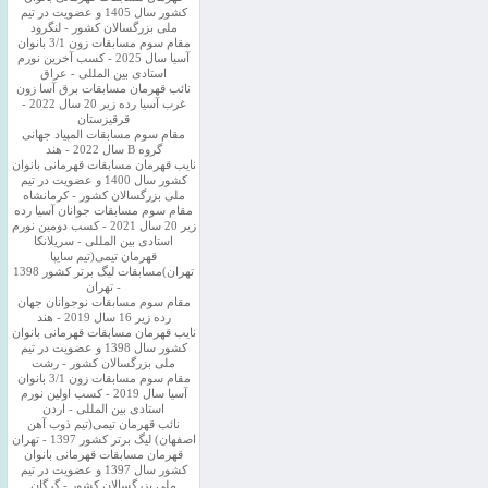
کشور سال 1405 و عضویت در تیم
ملی بزرگسالان کشور - لنگرود
مقام سوم مسابقات زون 3/1 بانوان
آسیا سال 2025 - کسب آخرین نورم
استادی بین المللی - عراق
نائب قهرمان مسابقات برق آسا زون
غرب آسیا رده زیر 20 سال 2022 -
قرقیزستان
مقام سوم مسابقات المپیاد جهانی
گروه B سال 2022 - هند
نایب قهرمان مسابقات قهرمانی بانوان
کشور سال 1400 و عضویت در تیم
ملی بزرگسالان کشور - کرمانشاه
مقام سوم مسابقات جوانان آسیا رده
زیر 20 سال 2021 - کسب دومین نورم
استادی بین المللی - سریلانکا
قهرمان تیمی(تیم سایپا
تهران)مسابقات لیگ برتر کشور 1398
- تهران
مقام سوم مسابقات نوجوانان جهان
رده زیر 16 سال 2019 - هند
نایب قهرمان مسابقات قهرمانی بانوان
کشور سال 1398 و عضویت در تیم
ملی بزرگسالان کشور - رشت
مقام سوم مسابقات زون 3/1 بانوان
آسیا سال 2019 - کسب اولین نورم
استادی بین المللی - اردن
نائب قهرمان تیمی(تیم ذوب آهن
اصفهان) لیگ برتر کشور 1397 - تهران
قهرمان مسابقات قهرمانی بانوان
کشور سال 1397 و عضویت در تیم
ملی بزرگسالان کشور - گرگان