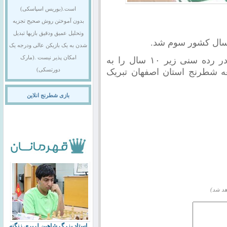
است.(بوریس اسپاسکی)
بدون آموختن روش صحیح تجزیه
وتحلیل عمیق ودقیق بازیها تبدیل
شدن به یک بازیکن عالی ودرجه یک
امکان پذیر نیست .(مارک
کسب مدال برنز مسابقات قهرمانی کشور در رده سنی زیر ۱۰ سال را به
ه شطرنج استان اصفهان تبریک
دورتسکی)
بازی شطرنج انلاین
هد شد)
استاد بزرگ شاهین لرپری زنگنه