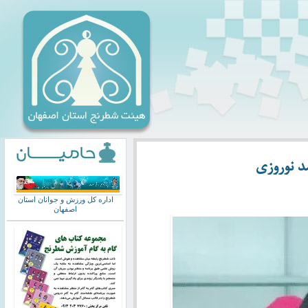
د نوروزی
اداره کل ورزش و جوانان استان
اصفهان