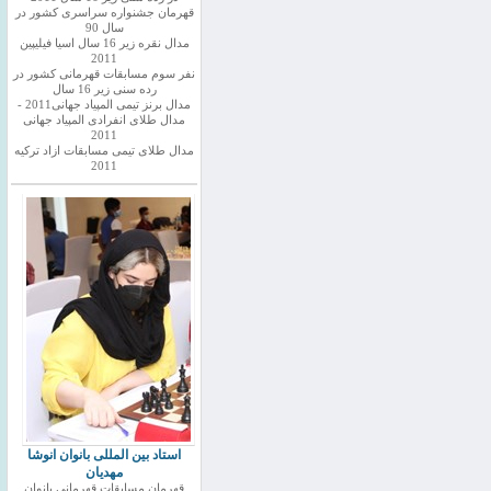
قهرمان جشنواره سراسری کشور در
سال 90
مدال نقره زیر 16 سال اسیا فیلیپین
2011
نفر سوم مسابقات قهرمانی کشور در
رده سنی زیر 16 سال
مدال برنز تیمی المپیاد جهانی2011 -
مدال طلای انفرادی المپیاد جهانی
2011
مدال طلای تیمی مسابقات ازاد ترکیه
2011
استاد بین المللی بانوان انوشا
مهدیان
قهرمان مسابقات قهرمانی بانوان