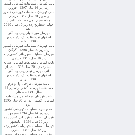
نایب قهرمان مسابقات قهرمانی کشور
رده زیر 16 سال 1397 - قزوین
نایب قهرمان مسابقات قهرمانی کشور
رده زیر 20 سال 1397 - زنجان
مقام سوم تیمی مسابقات المپیاد
جهانی شطرنج رده زیر 16 سال 2018
- هند
قهرمان میز بانوان(تیم ذوب آهن
اصفهان)مسابقات لیگ برتر کشور
1396 - رشت
نائب قهرمان مسابقات قهرمانی کشور
رده زیر 20 سال 1396 - گرگان
قهرمان مسابقات قهرمانی کشور رده
زیر 16 سال 1396 - ساری
نائب قهرمان مسابقات قهرمانی سریع
آسیا رده زیر 20 سال 1396 - شیراز
نائب قهرمان تیمی(تیم ذوب آهن
اصفهان)مسابقات لیگ برتر کشور
1395 - تهران
نایب قهرمان مراحل اول و دوم
مسابقات قهرمانی کشور رده زیر 14
سال 1395 - سمنان
نایب قهرمان مرحله اول مسابقات
قهرمانی کشور رده زیر 20 سال 1395
- یزد
مقام سوم مسابقات قهرمانی کشور
رده زیر 14 سال 1394 - قزوین
قهرمان مسابقات قهرمانی کشور رده
زیر 20 سال 1394 - ماهشهر
قهرمان مسابقات قهرمانی کشور رده
زیر 12 سال 1393 - ساری
مقام سوم مسابقات قهرمانی کشور