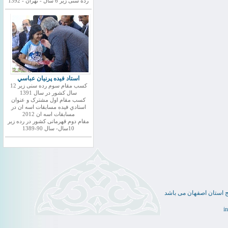
رده سنی زیر 6 سال - تهران - 1392
استاد فيده پرنيان عباسي
کسب مقام سوم رده سنی زیر 12
سال کشور در سال 1391
کسب مقام اول مشترک و عنوان
استادي فيده مسابقات اسه ان در
مسابقات اسه ان 2012
مقام دوم قهرمانی کشور در رده زیر
10سال- سال 90-1389
ج استان اصفهان می باشد
i