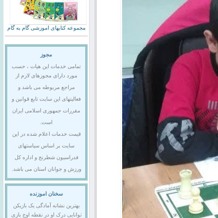
مجموعه کتابهای اموزشی گام به گام
مجوز
تمامی خدمات این هیات ، حسب
مورد دارای مجوزهای لازم از
مراجع مربوطه می باشد و
فعالیتهای این سایت تابع قوانین و
مقررات جمهوری اسلامی ایران
است.
قیمت خدمات اعلام شده در این
سایت بر اساس سیاستهای
فدراسیون شطرنج و اداره کل
ورزش و جوانان استان می باشد.
سخنان اموزنده
بهترین نشانه آمادگی یک بازیکن
توانایی درک او در نقطه اوج بازی