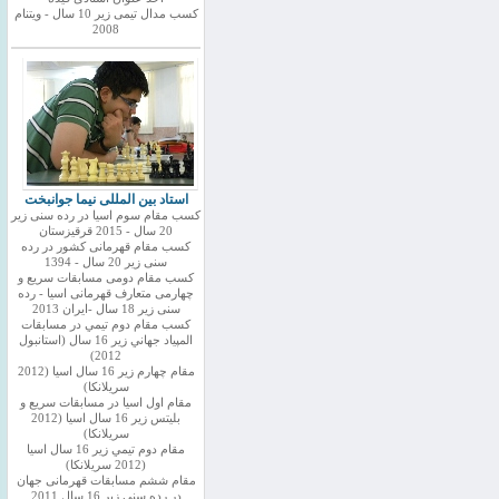
کسب مدال تیمی زیر 10 سال - ویتنام
2008
استاد بین المللی نیما جوانبخت
کسب مقام سوم اسیا در رده سنی زیر
20 سال - 2015 قرقیزستان
کسب مقام قهرمانی کشور در رده
سنی زیر 20 سال - 1394
کسب مقام دومی مسابقات سریع و
چهارمی متعارف قهرمانی اسیا - رده
سنی زیر 18 سال -ایران 2013
كسب مقام دوم تيمي در مسابقات
المپياد جهاني زير 16 سال (استانبول
2012)
مقام چهارم زير 16 سال اسيا (2012
سريلانكا)
مقام اول اسيا در مسابقات سريع و
بليتس زير 16 سال اسيا (2012
سريلانكا)
مقام دوم تيمي زير 16 سال اسيا
(2012 سريلانكا)
مقام ششم مسابقات قهرمانی جهان
در رده سنی زیر 16 سال 2011