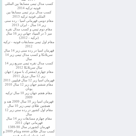
کسب مدال تیمی مسابقا بین المللی
قونیه ترکیه 2014
کسب مدال برنز تیمی مسابقا بین
المللی قونیه ترکیه 2013
مقام دومی قهرمانی اسیا - رده سنی
زیر 14 سال - ایران 2013
مقام دوم تيمي و كسب مدال نقره
ميز 5 در المپياد جهاني زير 16 سال
(تركيه - 2012)
مقام اول تیمی مسابقات قونیه - ترکیه
2012
قهرمان اسیا در رده سنی زیر 14 سال
سريلانكا و کسب مدال تیمی زیر 14
سال
کسب مدال نقره تیمی سریع زیر 14
سال سریلانکا 2012
مقام چهارم (مشترک با سوم ) جهان
زیر 12 سال برزیل 2011
قهرمان اسيا زير 12 سال فیلیپین 2011
مقام ششم جهان زیر 12 سال 2010
یونان
مقام هفتم جهان زیر 10 سال ترکیه
2009
قهرمان اسيا زیر 10 سال 2009 هند و
همچنین طلای تیمی زیر 10 سال
مقام اول كشور در رده سني زير 12
سال
مقام چهارم مسابقات زیر 14 سال
قهرمانی جهان 2011
قهرمان کشوردر سال 90-1389
کسب مدال طلای asean ویتنام 2009 و
اخذ عنوان استادی فیده