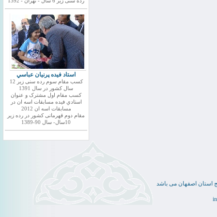
رده سنی زیر 6 سال - تهران - 1392
استاد فيده پرنيان عباسي
کسب مقام سوم رده سنی زیر 12
سال کشور در سال 1391
کسب مقام اول مشترک و عنوان
استادي فيده مسابقات اسه ان در
مسابقات اسه ان 2012
مقام دوم قهرمانی کشور در رده زیر
10سال- سال 90-1389
ج استان اصفهان می باشد
i