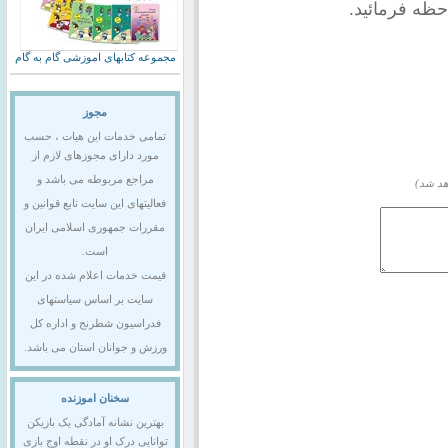
حظه فرمائید.
مجموعه کتابهای اموزشی گام به گام
مجوز
تمامی خدمات این هیات ، حسب
مورد دارای مجوزهای لازم از
مراجع مربوطه می باشد و
هد شد)
فعالیتهای این سایت تابع قوانین و
مقررات جمهوری اسلامی ایران
است.
قیمت خدمات اعلام شده در این
سایت بر اساس سیاستهای
فدراسیون شطرنج و اداره کل
ورزش و جوانان استان می باشد.
سخنان اموزنده
بهترین نشانه آمادگی یک بازیکن
توانایی درک او در نقطه اوج بازی