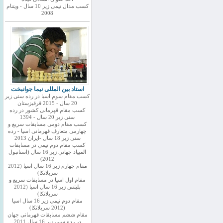
کسب مدال تیمی زیر 10 سال - ویتنام
2008
استاد بین المللی نیما جوانبخت
کسب مقام سوم اسیا در رده سنی زیر
20 سال - 2015 قرقیزستان
کسب مقام قهرمانی کشور در رده
سنی زیر 20 سال - 1394
کسب مقام دومی مسابقات سریع و
چهارمی متعارف قهرمانی اسیا - رده
سنی زیر 18 سال -ایران 2013
كسب مقام دوم تيمي در مسابقات
المپياد جهاني زير 16 سال (استانبول
2012)
مقام چهارم زير 16 سال اسيا (2012
سريلانكا)
مقام اول اسيا در مسابقات سريع و
بليتس زير 16 سال اسيا (2012
سريلانكا)
مقام دوم تيمي زير 16 سال اسيا
(2012 سريلانكا)
مقام ششم مسابقات قهرمانی جهان
در رده سنی زیر 16 سال 2011