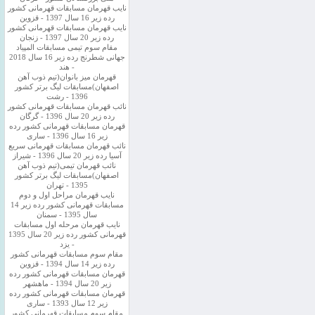
نایب قهرمان مسابقات قهرمانی کشور
رده زیر 16 سال 1397 - قزوین
نایب قهرمان مسابقات قهرمانی کشور
رده زیر 20 سال 1397 - زنجان
مقام سوم تیمی مسابقات المپیاد
جهانی شطرنج رده زیر 16 سال 2018
- هند
قهرمان میز بانوان(تیم ذوب آهن
اصفهان)مسابقات لیگ برتر کشور
1396 - رشت
نائب قهرمان مسابقات قهرمانی کشور
رده زیر 20 سال 1396 - گرگان
قهرمان مسابقات قهرمانی کشور رده
زیر 16 سال 1396 - ساری
نائب قهرمان مسابقات قهرمانی سریع
آسیا رده زیر 20 سال 1396 - شیراز
نائب قهرمان تیمی(تیم ذوب آهن
اصفهان)مسابقات لیگ برتر کشور
1395 - تهران
نایب قهرمان مراحل اول و دوم
مسابقات قهرمانی کشور رده زیر 14
سال 1395 - سمنان
نایب قهرمان مرحله اول مسابقات
قهرمانی کشور رده زیر 20 سال 1395
- یزد
مقام سوم مسابقات قهرمانی کشور
رده زیر 14 سال 1394 - قزوین
قهرمان مسابقات قهرمانی کشور رده
زیر 20 سال 1394 - ماهشهر
قهرمان مسابقات قهرمانی کشور رده
زیر 12 سال 1393 - ساری
مقام سوم مسابقات قهرمانی کشور