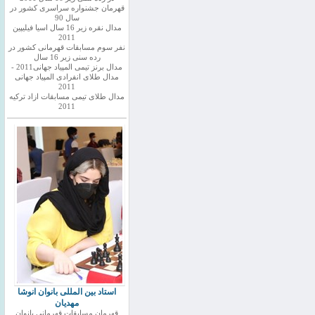
قهرمان جشنواره سراسری کشور در
سال 90
مدال نقره زیر 16 سال اسیا فیلیپین
2011
نفر سوم مسابقات قهرمانی کشور در
رده سنی زیر 16 سال
مدال برنز تیمی المپیاد جهانی2011 -
مدال طلای انفرادی المپیاد جهانی
2011
مدال طلای تیمی مسابقات ازاد ترکیه
2011
استاد بین المللی بانوان انوشا
مهدیان
قهرمان مسابقات قهرمانی بانوان