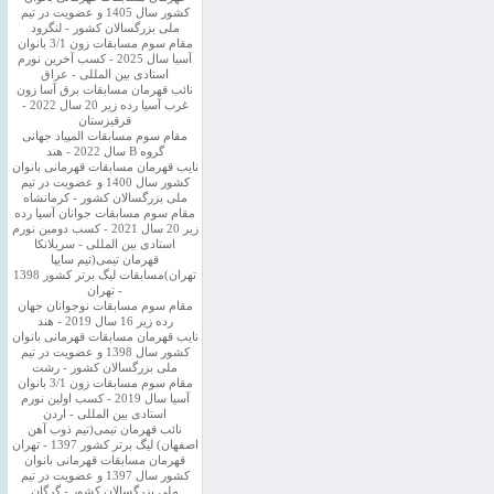
کشور سال 1405 و عضویت در تیم
ملی بزرگسالان کشور - لنگرود
مقام سوم مسابقات زون 3/1 بانوان
آسیا سال 2025 - کسب آخرین نورم
استادی بین المللی - عراق
نائب قهرمان مسابقات برق آسا زون
غرب آسیا رده زیر 20 سال 2022 -
قرقیزستان
مقام سوم مسابقات المپیاد جهانی
گروه B سال 2022 - هند
نایب قهرمان مسابقات قهرمانی بانوان
کشور سال 1400 و عضویت در تیم
ملی بزرگسالان کشور - کرمانشاه
مقام سوم مسابقات جوانان آسیا رده
زیر 20 سال 2021 - کسب دومین نورم
استادی بین المللی - سریلانکا
قهرمان تیمی(تیم سایپا
تهران)مسابقات لیگ برتر کشور 1398
- تهران
مقام سوم مسابقات نوجوانان جهان
رده زیر 16 سال 2019 - هند
نایب قهرمان مسابقات قهرمانی بانوان
کشور سال 1398 و عضویت در تیم
ملی بزرگسالان کشور - رشت
مقام سوم مسابقات زون 3/1 بانوان
آسیا سال 2019 - کسب اولین نورم
استادی بین المللی - اردن
نائب قهرمان تیمی(تیم ذوب آهن
اصفهان) لیگ برتر کشور 1397 - تهران
قهرمان مسابقات قهرمانی بانوان
کشور سال 1397 و عضویت در تیم
ملی بزرگسالان کشور - گرگان