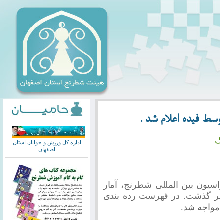
سط فیده اعلام شد .
گ
اداره کل ورزش و جوانان استان
اصفهان
اسیون بین المللی شطرنج، آمار
بازان درجه دار ایران از مرز 1000 نفر گذشت. در فهرست رده بندی