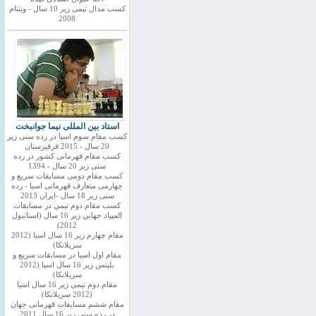
کسب مدال تیمی زیر 10 سال - ویتنام
2008
استاد بین المللی نیما جوانبخت
کسب مقام سوم اسیا در رده سنی زیر
20 سال - 2015 قرقیزستان
کسب مقام قهرمانی کشور در رده
سنی زیر 20 سال - 1394
کسب مقام دومی مسابقات سریع و
چهارمی متعارف قهرمانی اسیا - رده
سنی زیر 18 سال -ایران 2013
كسب مقام دوم تيمي در مسابقات
المپياد جهاني زير 16 سال (استانبول
2012)
مقام چهارم زير 16 سال اسيا (2012
سريلانكا)
مقام اول اسيا در مسابقات سريع و
بليتس زير 16 سال اسيا (2012
سريلانكا)
مقام دوم تيمي زير 16 سال اسيا
(2012 سريلانكا)
مقام ششم مسابقات قهرمانی جهان
در رده سنی زیر 16 سال 2011