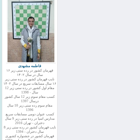
فاطمه مشهدی
قهرمان کشور در رده سنی زیر ۱۶
سال در سال ۱۴۰۲
نایب قهرمان کشور در رده سنی زیر
۱۶ سال مسابقات سریع در سال ۱۴۰۲
مقام اول کشور در رده سنی زیر 12
سال - 1398
کسب مقام سوم زیر 12 سال کشور
درسال 1397
مقام سوم رده سنی زیر 10 سال
1396
کسب عنوان دومی مسابقات سریع
مدارس اسیا در رده سنی زیر 9 سال
دختران - تهران 2016
نایب قهرمان کشور در رده سنی زیر 8
سال دختران - 1394
قهرمان کشور در جشنواره کشوری