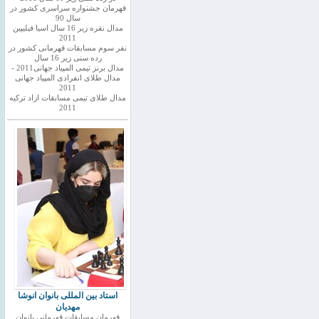
قهرمان جشنواره سراسری کشور در
سال 90
مدال نقره زیر 16 سال اسیا فیلیپین
2011
نفر سوم مسابقات قهرمانی کشور در
رده سنی زیر 16 سال
مدال برنز تیمی المپیاد جهانی2011 -
مدال طلای انفرادی المپیاد جهانی
2011
مدال طلای تیمی مسابقات ازاد ترکیه
2011
استاد بین المللی بانوان انوشا
مهدیان
قهرمان مسابقات قهرمانی بانوان