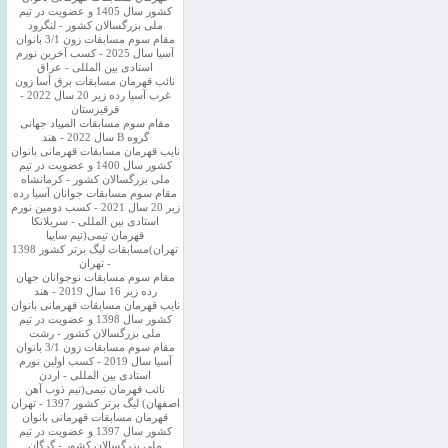
کشور سال 1405 و عضویت در تیم
ملی بزرگسالان کشور - لنگرود
مقام سوم مسابقات زون 3/1 بانوان
آسیا سال 2025 - کسب آخرین نورم
استادی بین المللی - عراق
نائب قهرمان مسابقات برق آسا زون
غرب آسیا رده زیر 20 سال 2022 -
قرقیزستان
مقام سوم مسابقات المپیاد جهانی
گروه B سال 2022 - هند
نایب قهرمان مسابقات قهرمانی بانوان
کشور سال 1400 و عضویت در تیم
ملی بزرگسالان کشور - کرمانشاه
مقام سوم مسابقات جوانان آسیا رده
زیر 20 سال 2021 - کسب دومین نورم
استادی بین المللی - سریلانکا
قهرمان تیمی(تیم سایپا
تهران)مسابقات لیگ برتر کشور 1398
- تهران
مقام سوم مسابقات نوجوانان جهان
رده زیر 16 سال 2019 - هند
نایب قهرمان مسابقات قهرمانی بانوان
کشور سال 1398 و عضویت در تیم
ملی بزرگسالان کشور - رشت
مقام سوم مسابقات زون 3/1 بانوان
آسیا سال 2019 - کسب اولین نورم
استادی بین المللی - اردن
نائب قهرمان تیمی(تیم ذوب آهن
اصفهان) لیگ برتر کشور 1397 - تهران
قهرمان مسابقات قهرمانی بانوان
کشور سال 1397 و عضویت در تیم
ملی بزرگسالان کشور - گرگان