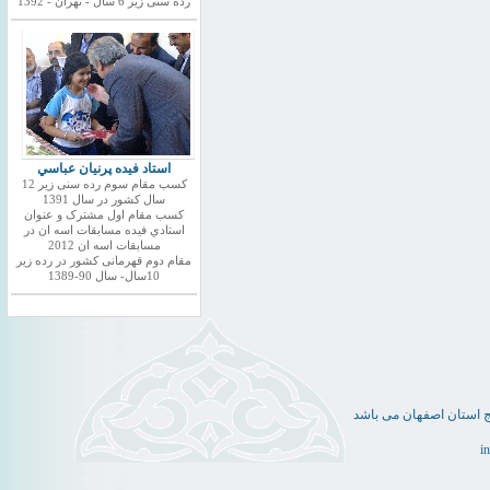
رده سنی زیر 6 سال - تهران - 1392
استاد فيده پرنيان عباسي
کسب مقام سوم رده سنی زیر 12
سال کشور در سال 1391
کسب مقام اول مشترک و عنوان
استادي فيده مسابقات اسه ان در
مسابقات اسه ان 2012
مقام دوم قهرمانی کشور در رده زیر
10سال- سال 90-1389
ج استان اصفهان می باشد
i