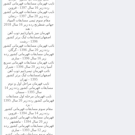
نایب قهرمان مسابقات قهرمانی کشور
رده زیر 16 سال 1397 - قزوین
نایب قهرمان مسابقات قهرمانی کشور
رده زیر 20 سال 1397 - زنجان
مقام سوم تیمی مسابقات المپیاد
جهانی شطرنج رده زیر 16 سال 2018
- هند
قهرمان میز بانوان(تیم ذوب آهن
اصفهان)مسابقات لیگ برتر کشور
1396 - رشت
نائب قهرمان مسابقات قهرمانی کشور
رده زیر 20 سال 1396 - گرگان
قهرمان مسابقات قهرمانی کشور رده
زیر 16 سال 1396 - ساری
نائب قهرمان مسابقات قهرمانی سریع
آسیا رده زیر 20 سال 1396 - شیراز
نائب قهرمان تیمی(تیم ذوب آهن
اصفهان)مسابقات لیگ برتر کشور
1395 - تهران
نایب قهرمان مراحل اول و دوم
مسابقات قهرمانی کشور رده زیر 14
سال 1395 - سمنان
نایب قهرمان مرحله اول مسابقات
قهرمانی کشور رده زیر 20 سال 1395
- یزد
مقام سوم مسابقات قهرمانی کشور
رده زیر 14 سال 1394 - قزوین
قهرمان مسابقات قهرمانی کشور رده
زیر 20 سال 1394 - ماهشهر
قهرمان مسابقات قهرمانی کشور رده
زیر 12 سال 1393 - ساری
مقام سوم مسابقات قهرمانی کشور