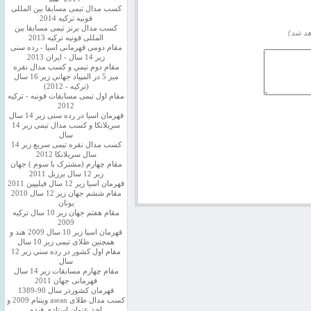
کسب مدال تیمی مسابقا بین المللی
قونیه ترکیه 2014
کسب مدال برنز تیمی مسابقا بین
هد شد)
المللی قونیه ترکیه 2013
مقام دومی قهرمانی اسیا - رده سنی
زیر 14 سال - ایران 2013
مقام دوم تيمي و كسب مدال نقره
ميز 5 در المپياد جهاني زير 16 سال
(تركيه - 2012)
مقام اول تیمی مسابقات قونیه - ترکیه
2012
قهرمان اسیا در رده سنی زیر 14 سال
سريلانكا و کسب مدال تیمی زیر 14
سال
کسب مدال نقره تیمی سریع زیر 14
سال سریلانکا 2012
مقام چهارم (مشترک با سوم ) جهان
زیر 12 سال برزیل 2011
قهرمان اسيا زير 12 سال فیلیپین 2011
مقام ششم جهان زیر 12 سال 2010
یونان
مقام هفتم جهان زیر 10 سال ترکیه
2009
قهرمان اسيا زیر 10 سال 2009 هند و
همچنین طلای تیمی زیر 10 سال
مقام اول كشور در رده سني زير 12
سال
مقام چهارم مسابقات زیر 14 سال
قهرمانی جهان 2011
قهرمان کشوردر سال 90-1389
کسب مدال طلای asean ویتنام 2009 و
اخذ عنوان استادی فیده