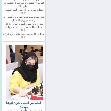
قهرمان جشنواره سراسری کشور در
سال 90
مدال نقره زیر 16 سال اسیا فیلیپین
2011
نفر سوم مسابقات قهرمانی کشور در
رده سنی زیر 16 سال
مدال برنز تیمی المپیاد جهانی2011 -
مدال طلای انفرادی المپیاد جهانی
2011
مدال طلای تیمی مسابقات ازاد ترکیه
2011
استاد بین المللی بانوان انوشا
مهدیان
قهرمان مسابقات قهرمانی بانوان