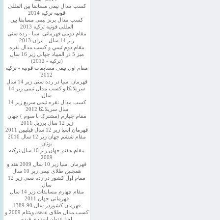
کسب مدال تیمی مسابقا بین المللی
قونیه ترکیه 2014
کسب مدال برنز تیمی مسابقا بین
المللی قونیه ترکیه 2013
مقام دومی قهرمانی اسیا - رده سنی
زیر 14 سال - ایران 2013
مقام دوم تيمي و كسب مدال نقره
ميز 5 در المپياد جهاني زير 16 سال
(تركيه - 2012)
مقام اول تیمی مسابقات قونیه - ترکیه
2012
قهرمان اسیا در رده سنی زیر 14 سال
سريلانكا و کسب مدال تیمی زیر 14
سال
کسب مدال نقره تیمی سریع زیر 14
سال سریلانکا 2012
مقام چهارم (مشترک با سوم ) جهان
زیر 12 سال برزیل 2011
قهرمان اسيا زير 12 سال فیلیپین 2011
مقام ششم جهان زیر 12 سال 2010
یونان
مقام هفتم جهان زیر 10 سال ترکیه
2009
قهرمان اسيا زیر 10 سال 2009 هند و
همچنین طلای تیمی زیر 10 سال
مقام اول كشور در رده سني زير 12
سال
مقام چهارم مسابقات زیر 14 سال
قهرمانی جهان 2011
قهرمان کشوردر سال 90-1389
کسب مدال طلای asean ویتنام 2009 و
اخذ عنوان استادی فیده