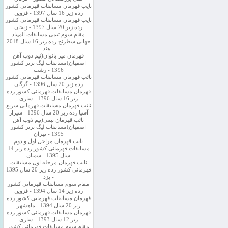
نایب قهرمان مسابقات قهرمانی کشور
رده زیر 16 سال 1397 - قزوین
نایب قهرمان مسابقات قهرمانی کشور
رده زیر 20 سال 1397 - زنجان
مقام سوم تیمی مسابقات المپیاد
جهانی شطرنج رده زیر 16 سال 2018
- هند
قهرمان میز بانوان(تیم ذوب آهن
اصفهان)مسابقات لیگ برتر کشور
1396 - رشت
نائب قهرمان مسابقات قهرمانی کشور
رده زیر 20 سال 1396 - گرگان
قهرمان مسابقات قهرمانی کشور رده
زیر 16 سال 1396 - ساری
نائب قهرمان مسابقات قهرمانی سریع
آسیا رده زیر 20 سال 1396 - شیراز
نائب قهرمان تیمی(تیم ذوب آهن
اصفهان)مسابقات لیگ برتر کشور
1395 - تهران
نایب قهرمان مراحل اول و دوم
مسابقات قهرمانی کشور رده زیر 14
سال 1395 - سمنان
نایب قهرمان مرحله اول مسابقات
قهرمانی کشور رده زیر 20 سال 1395
- یزد
مقام سوم مسابقات قهرمانی کشور
رده زیر 14 سال 1394 - قزوین
قهرمان مسابقات قهرمانی کشور رده
زیر 20 سال 1394 - ماهشهر
قهرمان مسابقات قهرمانی کشور رده
زیر 12 سال 1393 - ساری
مقام سوم مسابقات قهرمانی کشور