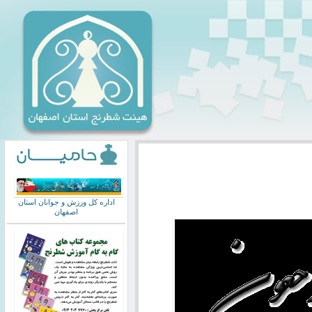
اداره کل ورزش و جوانان استان
اصفهان