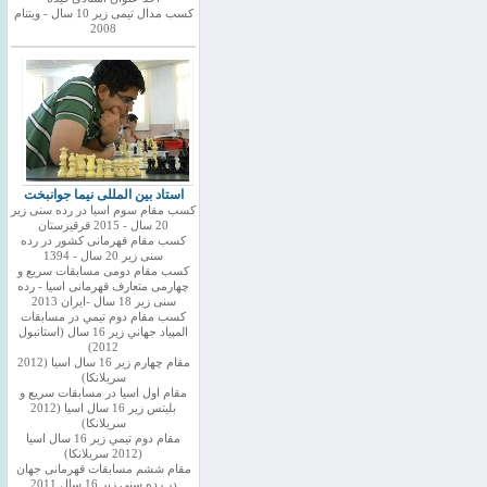
کسب مدال تیمی زیر 10 سال - ویتنام
2008
استاد بین المللی نیما جوانبخت
کسب مقام سوم اسیا در رده سنی زیر
20 سال - 2015 قرقیزستان
کسب مقام قهرمانی کشور در رده
سنی زیر 20 سال - 1394
کسب مقام دومی مسابقات سریع و
چهارمی متعارف قهرمانی اسیا - رده
سنی زیر 18 سال -ایران 2013
كسب مقام دوم تيمي در مسابقات
المپياد جهاني زير 16 سال (استانبول
2012)
مقام چهارم زير 16 سال اسيا (2012
سريلانكا)
مقام اول اسيا در مسابقات سريع و
بليتس زير 16 سال اسيا (2012
سريلانكا)
مقام دوم تيمي زير 16 سال اسيا
(2012 سريلانكا)
مقام ششم مسابقات قهرمانی جهان
در رده سنی زیر 16 سال 2011