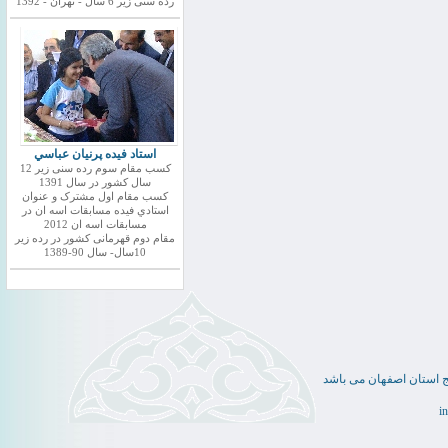
رده سنی زیر 6 سال - تهران - 1392
استاد فيده پرنيان عباسي
کسب مقام سوم رده سنی زیر 12
سال کشور در سال 1391
کسب مقام اول مشترک و عنوان
استادي فيده مسابقات اسه ان در
مسابقات اسه ان 2012
مقام دوم قهرمانی کشور در رده زیر
10سال- سال 90-1389
ج استان اصفهان می باشد
i