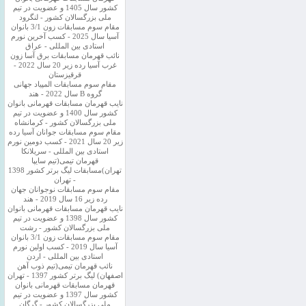
کشور سال 1405 و عضویت در تیم
ملی بزرگسالان کشور - لنگرود
مقام سوم مسابقات زون 3/1 بانوان
آسیا سال 2025 - کسب آخرین نورم
استادی بین المللی - عراق
نائب قهرمان مسابقات برق آسا زون
غرب آسیا رده زیر 20 سال 2022 -
قرقیزستان
مقام سوم مسابقات المپیاد جهانی
گروه B سال 2022 - هند
نایب قهرمان مسابقات قهرمانی بانوان
کشور سال 1400 و عضویت در تیم
ملی بزرگسالان کشور - کرمانشاه
مقام سوم مسابقات جوانان آسیا رده
زیر 20 سال 2021 - کسب دومین نورم
استادی بین المللی - سریلانکا
قهرمان تیمی(تیم سایپا
تهران)مسابقات لیگ برتر کشور 1398
- تهران
مقام سوم مسابقات نوجوانان جهان
رده زیر 16 سال 2019 - هند
نایب قهرمان مسابقات قهرمانی بانوان
کشور سال 1398 و عضویت در تیم
ملی بزرگسالان کشور - رشت
مقام سوم مسابقات زون 3/1 بانوان
آسیا سال 2019 - کسب اولین نورم
استادی بین المللی - اردن
نائب قهرمان تیمی(تیم ذوب آهن
اصفهان) لیگ برتر کشور 1397 - تهران
قهرمان مسابقات قهرمانی بانوان
کشور سال 1397 و عضویت در تیم
ملی بزرگسالان کشور - گرگان