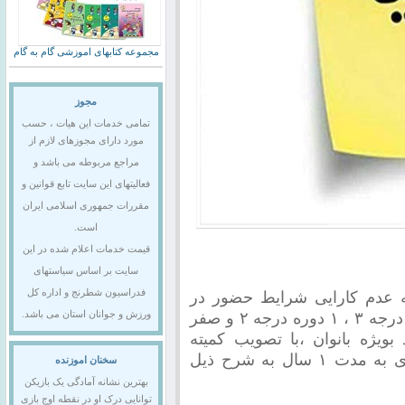
مجموعه کتابهای اموزشی گام به گام
مجوز
تمامی خدمات این هیات ، حسب
مورد دارای مجوزهای لازم از
مراجع مربوطه می باشد و
فعالیتهای این سایت تابع قوانین و
مقررات جمهوری اسلامی ایران
است.
قیمت خدمات اعلام شده در این
سایت بر اساس سیاستهای
فدراسیون شطرنج و اداره کل
به عدم کارایی شرایط حضور در
دوره های مربیگری در سال گذشته (۲۴ دوره درجه ۳ ، ۱ دوره درجه ۲ و صفر
ورزش و جوانان استان می باشد.
جدید بویژه بانوان ،با تصویب کمیته
آموزش شرایط حضور در دوره های مربیگری به مدت ۱ سال به شرح ذیل
سخنان اموزنده
بهترین نشانه آمادگی یک بازیکن
توانایی درک او در نقطه اوج بازی