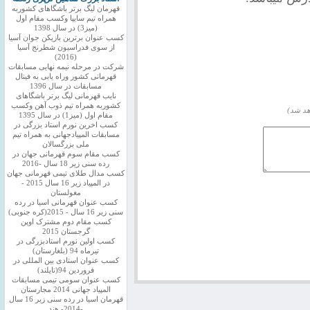
قهرمان لیگ برتر باشگاهای کشوربه
همراه تیم سایپا وکسب مقام اول
(میز3) در سال 1398
کسب عنوان برترین بازیکن جوان آسیا
از سوی فدراسیون شطرنج آسیا
(2016)
شرکت در مرحله نیمه نهایی مسابقات
قهرمانی کشور وراه یابی به فینال
مسابقات در سال 1396
نایب قهرمانی لیگ برتر باشگاهای
کشوربه همراه تیم ذوب آهن وکسب
هد شد)
مقام اول (میز1) در سال 1395
کسب اخرین نورم استاد بزرگی در
مسابقات المپیادجهانی به همراه تیم
ملی بزرگسالان
کسب مقام سوم قهرمانی جهان در
رده سنی زیر 18 سال -2016
کسب مدال طلای تیمی قهرمانی جهان
در المپیاد زیر 16 سال 2015 -
مغولستان
کسب عنوان قهرمانی اسیا در رده
سنی زیر 16 سال - 2015(کره جنوبی)
کسب مقام دوم مشترک اوپن
گرجستان 2015
کسب اولین نورم استادبزرگی در
تیرماه 94 (بلغارستان)
کسب عنوان استادی بین المللی در
فروردین 94(تایلند)
کسب عنوان سومی تیمی مسابقات
المپیاد جهانی 2014 مجارستان
قهرمان اسیا در رده سنی زیر 16 سال
-2014- هند