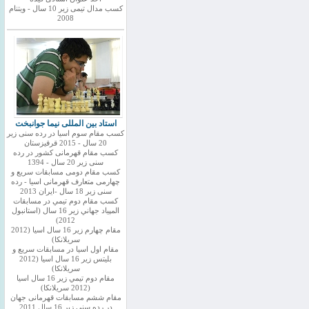
کسب مدال تیمی زیر 10 سال - ویتنام
2008
استاد بین المللی نیما جوانبخت
کسب مقام سوم اسیا در رده سنی زیر
20 سال - 2015 قرقیزستان
کسب مقام قهرمانی کشور در رده
سنی زیر 20 سال - 1394
کسب مقام دومی مسابقات سریع و
چهارمی متعارف قهرمانی اسیا - رده
سنی زیر 18 سال -ایران 2013
كسب مقام دوم تيمي در مسابقات
المپياد جهاني زير 16 سال (استانبول
2012)
مقام چهارم زير 16 سال اسيا (2012
سريلانكا)
مقام اول اسيا در مسابقات سريع و
بليتس زير 16 سال اسيا (2012
سريلانكا)
مقام دوم تيمي زير 16 سال اسيا
(2012 سريلانكا)
مقام ششم مسابقات قهرمانی جهان
در رده سنی زیر 16 سال 2011