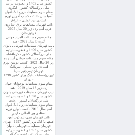
کشور سال 1405 و عضویت در تیم
ملی بزرگسالان کشور - لنگرود
مقام سوم مسابقات زون 3/1 بانوان
آسیا سال 2025 - کسب آخرین نورم
استادی بین المللی - عراق
نائب قهرمان مسابقات برق آسا زون
غرب آسیا رده زیر 20 سال 2022 -
قرقیزستان
مقام سوم مسابقات المپیاد جهانی
گروه B سال 2022 - هند
نایب قهرمان مسابقات قهرمانی بانوان
کشور سال 1400 و عضویت در تیم
ملی بزرگسالان کشور - کرمانشاه
مقام سوم مسابقات جوانان آسیا رده
زیر 20 سال 2021 - کسب دومین نورم
استادی بین المللی - سریلانکا
قهرمان تیمی(تیم سایپا
تهران)مسابقات لیگ برتر کشور 1398
- تهران
مقام سوم مسابقات نوجوانان جهان
رده زیر 16 سال 2019 - هند
نایب قهرمان مسابقات قهرمانی بانوان
کشور سال 1398 و عضویت در تیم
ملی بزرگسالان کشور - رشت
مقام سوم مسابقات زون 3/1 بانوان
آسیا سال 2019 - کسب اولین نورم
استادی بین المللی - اردن
نائب قهرمان تیمی(تیم ذوب آهن
اصفهان) لیگ برتر کشور 1397 - تهران
قهرمان مسابقات قهرمانی بانوان
کشور سال 1397 و عضویت در تیم
ملی بزرگسالان کشور - گرگان