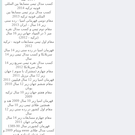
کسب مدال تیمی مسابقا بین المللی
قونیه ترکیه 2014
کسب مدال برنز تیمی مسابقا بین
المللی قونیه ترکیه 2013
مقام دومی قهرمانی اسیا - رده سنی
زیر 14 سال - ایران 2013
مقام دوم تيمي و كسب مدال نقره
ميز 5 در المپياد جهاني زير 16 سال
(تركيه - 2012)
مقام اول تیمی مسابقات قونیه - ترکیه
2012
قهرمان اسیا در رده سنی زیر 14 سال
سريلانكا و کسب مدال تیمی زیر 14
سال
کسب مدال نقره تیمی سریع زیر 14
سال سریلانکا 2012
مقام چهارم (مشترک با سوم ) جهان
زیر 12 سال برزیل 2011
قهرمان اسيا زير 12 سال فیلیپین 2011
مقام ششم جهان زیر 12 سال 2010
یونان
مقام هفتم جهان زیر 10 سال ترکیه
2009
قهرمان اسيا زیر 10 سال 2009 هند و
همچنین طلای تیمی زیر 10 سال
مقام اول كشور در رده سني زير 12
سال
مقام چهارم مسابقات زیر 14 سال
قهرمانی جهان 2011
قهرمان کشوردر سال 90-1389
کسب مدال طلای asean ویتنام 2009 و
اخذ عنوان استادی فیده