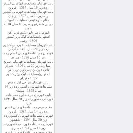
نایب قهرمان مسابقات قهرمانی کشور
رده زیر 16 سال 1397 - قزوین
نایب قهرمان مسابقات قهرمانی کشور
رده زیر 20 سال 1397 - زنجان
مقام سوم تیمی مسابقات المپیاد
جهانی شطرنج رده زیر 16 سال 2018
- هند
قهرمان میز بانوان(تیم ذوب آهن
اصفهان)مسابقات لیگ برتر کشور
1396 - رشت
نائب قهرمان مسابقات قهرمانی کشور
رده زیر 20 سال 1396 - گرگان
قهرمان مسابقات قهرمانی کشور رده
زیر 16 سال 1396 - ساری
نائب قهرمان مسابقات قهرمانی سریع
آسیا رده زیر 20 سال 1396 - شیراز
نائب قهرمان تیمی(تیم ذوب آهن
اصفهان)مسابقات لیگ برتر کشور
1395 - تهران
نایب قهرمان مراحل اول و دوم
مسابقات قهرمانی کشور رده زیر 14
سال 1395 - سمنان
نایب قهرمان مرحله اول مسابقات
قهرمانی کشور رده زیر 20 سال 1395
- یزد
مقام سوم مسابقات قهرمانی کشور
رده زیر 14 سال 1394 - قزوین
قهرمان مسابقات قهرمانی کشور رده
زیر 20 سال 1394 - ماهشهر
قهرمان مسابقات قهرمانی کشور رده
زیر 12 سال 1393 - ساری
مقام سوم مسابقات قهرمانی کشور