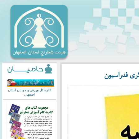
گری فدراسیون
اداره کل ورزش و جوانان استان
اصفهان