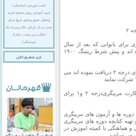
است.(بوریس اسپاسکی)
بدون آموختن روش صحیح تجزیه
وتحلیل عمیق ودقیق بازیها تبدیل
شدن به یک بازیکن عالی ودرجه یک
امکان پذیر نیست .(مارک
دورتسکی)
تینگ ۱۶۰۰ درجه ۱ مربیگری‌ برای بانوانی که بعد از سال
۱۳۹۶ کارت مربیگری درجه ۲ دریافت نموده اند و پیش شرط ریتینگ ۱۹۰۰
بازی شطرنج انلاین
۵-بانوانی که قبل از سال ۱۳۹۶ کارت مربیگری درجه ۲ دریافت نموده اند می
۶-گذراندن ۵ دوره تخصصی برای دریافت کارت مربیگری‌درجه ۲ و۱ برای
 دوره ها و آزمون های مربیگری
 تهیه کتابچه دوره های مربیگری
درسی و هماهنگی با کمیته اموزش در
رس میباشد.
استاد بزرگ شاهین لرپری زنگنه