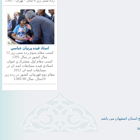
رده سنی زیر 6 سال - تهران - 1392
استاد فيده پرنيان عباسي
کسب مقام سوم رده سنی زیر 12
سال کشور در سال 1391
کسب مقام اول مشترک و عنوان
استادي فيده مسابقات اسه ان در
مسابقات اسه ان 2012
مقام دوم قهرمانی کشور در رده زیر
10سال- سال 90-1389
ج استان اصفهان می باشد
i