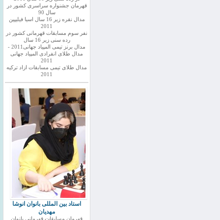
قهرمان جشنواره سراسری کشور در
سال 90
مدال نقره زیر 16 سال اسیا فیلیپین
2011
نفر سوم مسابقات قهرمانی کشور در
رده سنی زیر 16 سال
مدال برنز تیمی المپیاد جهانی2011 -
مدال طلای انفرادی المپیاد جهانی
2011
مدال طلای تیمی مسابقات ازاد ترکیه
2011
استاد بین المللی بانوان انوشا
مهدیان
قهرمان مسابقات قهرمانی بانوان