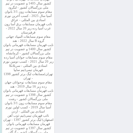
کشور سال 1405 و عضویت در تیم
ملی بزرگسالان کشور - لنگرود
مقام سوم مسابقات زون 3/1 بانوان
آسیا سال 2025 - کسب آخرین نورم
استادی بین المللی - عراق
نائب قهرمان مسابقات برق آسا زون
غرب آسیا رده زیر 20 سال 2022 -
قرقیزستان
مقام سوم مسابقات المپیاد جهانی
گروه B سال 2022 - هند
نایب قهرمان مسابقات قهرمانی بانوان
کشور سال 1400 و عضویت در تیم
ملی بزرگسالان کشور - کرمانشاه
مقام سوم مسابقات جوانان آسیا رده
زیر 20 سال 2021 - کسب دومین نورم
استادی بین المللی - سریلانکا
قهرمان تیمی(تیم سایپا
تهران)مسابقات لیگ برتر کشور 1398
- تهران
مقام سوم مسابقات نوجوانان جهان
رده زیر 16 سال 2019 - هند
نایب قهرمان مسابقات قهرمانی بانوان
کشور سال 1398 و عضویت در تیم
ملی بزرگسالان کشور - رشت
مقام سوم مسابقات زون 3/1 بانوان
آسیا سال 2019 - کسب اولین نورم
استادی بین المللی - اردن
نائب قهرمان تیمی(تیم ذوب آهن
اصفهان) لیگ برتر کشور 1397 - تهران
قهرمان مسابقات قهرمانی بانوان
کشور سال 1397 و عضویت در تیم
ملی بزرگسالان کشور - گرگان