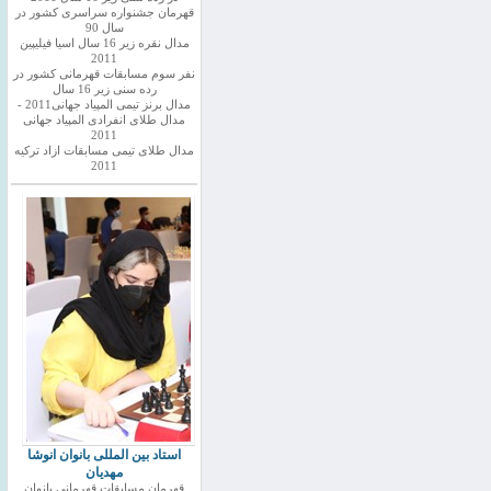
قهرمان جشنواره سراسری کشور در
سال 90
مدال نقره زیر 16 سال اسیا فیلیپین
2011
نفر سوم مسابقات قهرمانی کشور در
رده سنی زیر 16 سال
مدال برنز تیمی المپیاد جهانی2011 -
مدال طلای انفرادی المپیاد جهانی
2011
مدال طلای تیمی مسابقات ازاد ترکیه
2011
استاد بین المللی بانوان انوشا
مهدیان
قهرمان مسابقات قهرمانی بانوان