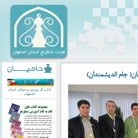
ان( جام اندیشمندان)
اداره کل ورزش و جوانان استان
اصفهان