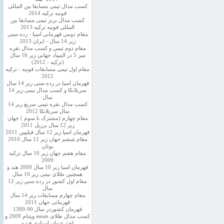
کسب مدال تیمی مسابقا بین المللی
قونیه ترکیه 2014
کسب مدال برنز تیمی مسابقا بین
المللی قونیه ترکیه 2013
مقام دومی قهرمانی اسیا - رده سنی
زیر 14 سال - ایران 2013
مقام دوم تيمي و كسب مدال نقره
ميز 5 در المپياد جهاني زير 16 سال
(تركيه - 2012)
مقام اول تیمی مسابقات قونیه - ترکیه
2012
قهرمان اسیا در رده سنی زیر 14 سال
سريلانكا و کسب مدال تیمی زیر 14
سال
کسب مدال نقره تیمی سریع زیر 14
سال سریلانکا 2012
مقام چهارم (مشترک با سوم ) جهان
زیر 12 سال برزیل 2011
قهرمان اسيا زير 12 سال فیلیپین 2011
مقام ششم جهان زیر 12 سال 2010
یونان
مقام هفتم جهان زیر 10 سال ترکیه
2009
قهرمان اسيا زیر 10 سال 2009 هند و
همچنین طلای تیمی زیر 10 سال
مقام اول كشور در رده سني زير 12
سال
مقام چهارم مسابقات زیر 14 سال
قهرمانی جهان 2011
قهرمان کشوردر سال 90-1389
کسب مدال طلای asean ویتنام 2009 و
اخذ عنوان استادی فیده