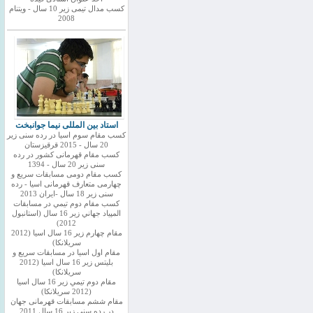
کسب مدال تیمی زیر 10 سال - ویتنام
2008
استاد بین المللی نیما جوانبخت
کسب مقام سوم اسیا در رده سنی زیر
20 سال - 2015 قرقیزستان
کسب مقام قهرمانی کشور در رده
سنی زیر 20 سال - 1394
کسب مقام دومی مسابقات سریع و
چهارمی متعارف قهرمانی اسیا - رده
سنی زیر 18 سال -ایران 2013
كسب مقام دوم تيمي در مسابقات
المپياد جهاني زير 16 سال (استانبول
2012)
مقام چهارم زير 16 سال اسيا (2012
سريلانكا)
مقام اول اسيا در مسابقات سريع و
بليتس زير 16 سال اسيا (2012
سريلانكا)
مقام دوم تيمي زير 16 سال اسيا
(2012 سريلانكا)
مقام ششم مسابقات قهرمانی جهان
در رده سنی زیر 16 سال 2011