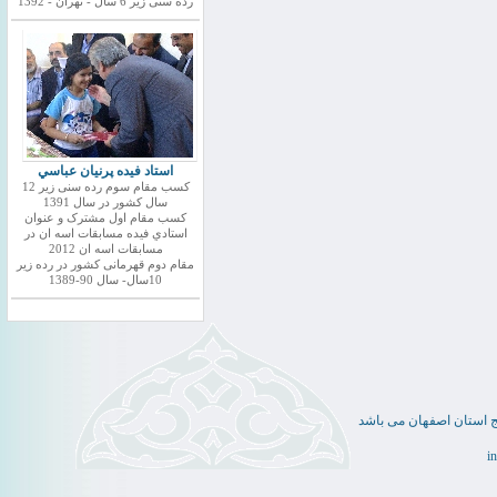
رده سنی زیر 6 سال - تهران - 1392
استاد فيده پرنيان عباسي
کسب مقام سوم رده سنی زیر 12
سال کشور در سال 1391
کسب مقام اول مشترک و عنوان
استادي فيده مسابقات اسه ان در
مسابقات اسه ان 2012
مقام دوم قهرمانی کشور در رده زیر
10سال- سال 90-1389
ج استان اصفهان می باشد
i