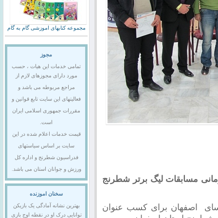
مجموعه کتابهای اموزشی گام به گام
مجوز
تمامی خدمات این هیات ، حسب
مورد دارای مجوزهای لازم از
مراجع مربوطه می باشد و
فعالیتهای این سایت تابع قوانین و
مقررات جمهوری اسلامی ایران
است.
قیمت خدمات اعلام شده در این
سایت بر اساس سیاستهای
فدراسیون شطرنج و اداره کل
ورزش و جوانان استان می باشد.
انی مسابقات لیگ برتر شطرنج
سخنان اموزنده
سای اصفهان برای کسب عنوان
بهترین نشانه آمادگی یک بازیکن
توانایی درک او در نقطه اوج بازی