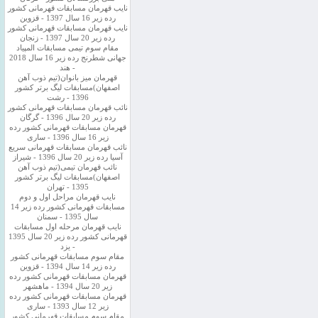
نایب قهرمان مسابقات قهرمانی کشور
رده زیر 16 سال 1397 - قزوین
نایب قهرمان مسابقات قهرمانی کشور
رده زیر 20 سال 1397 - زنجان
مقام سوم تیمی مسابقات المپیاد
جهانی شطرنج رده زیر 16 سال 2018
- هند
قهرمان میز بانوان(تیم ذوب آهن
اصفهان)مسابقات لیگ برتر کشور
1396 - رشت
نائب قهرمان مسابقات قهرمانی کشور
رده زیر 20 سال 1396 - گرگان
قهرمان مسابقات قهرمانی کشور رده
زیر 16 سال 1396 - ساری
نائب قهرمان مسابقات قهرمانی سریع
آسیا رده زیر 20 سال 1396 - شیراز
نائب قهرمان تیمی(تیم ذوب آهن
اصفهان)مسابقات لیگ برتر کشور
1395 - تهران
نایب قهرمان مراحل اول و دوم
مسابقات قهرمانی کشور رده زیر 14
سال 1395 - سمنان
نایب قهرمان مرحله اول مسابقات
قهرمانی کشور رده زیر 20 سال 1395
- یزد
مقام سوم مسابقات قهرمانی کشور
رده زیر 14 سال 1394 - قزوین
قهرمان مسابقات قهرمانی کشور رده
زیر 20 سال 1394 - ماهشهر
قهرمان مسابقات قهرمانی کشور رده
زیر 12 سال 1393 - ساری
مقام سوم مسابقات قهرمانی کشور