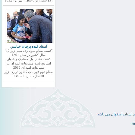
رده سنی زیر 6 سال - تهران - 1392
استاد فيده پرنيان عباسي
کسب مقام سوم رده سنی زیر 12
سال کشور در سال 1391
کسب مقام اول مشترک و عنوان
استادي فيده مسابقات اسه ان در
مسابقات اسه ان 2012
مقام دوم قهرمانی کشور در رده زیر
10سال- سال 90-1389
ج استان اصفهان می باشد
i