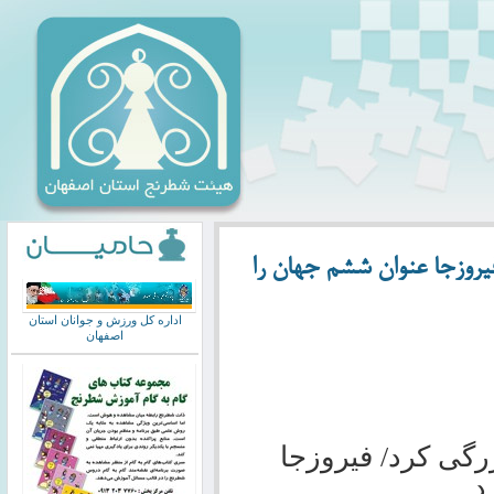
فیروزجا عنوان ششم جهان را
اداره کل ورزش و جوانان استان
اصفهان
زرگی کرد/ فیروزجا
د