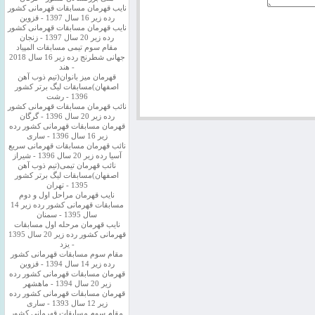
نایب قهرمان مسابقات قهرمانی کشور
رده زیر 16 سال 1397 - قزوین
نایب قهرمان مسابقات قهرمانی کشور
رده زیر 20 سال 1397 - زنجان
مقام سوم تیمی مسابقات المپیاد
جهانی شطرنج رده زیر 16 سال 2018
- هند
قهرمان میز بانوان(تیم ذوب آهن
اصفهان)مسابقات لیگ برتر کشور
1396 - رشت
نائب قهرمان مسابقات قهرمانی کشور
رده زیر 20 سال 1396 - گرگان
قهرمان مسابقات قهرمانی کشور رده
زیر 16 سال 1396 - ساری
نائب قهرمان مسابقات قهرمانی سریع
آسیا رده زیر 20 سال 1396 - شیراز
نائب قهرمان تیمی(تیم ذوب آهن
اصفهان)مسابقات لیگ برتر کشور
1395 - تهران
نایب قهرمان مراحل اول و دوم
مسابقات قهرمانی کشور رده زیر 14
سال 1395 - سمنان
نایب قهرمان مرحله اول مسابقات
قهرمانی کشور رده زیر 20 سال 1395
- یزد
مقام سوم مسابقات قهرمانی کشور
رده زیر 14 سال 1394 - قزوین
قهرمان مسابقات قهرمانی کشور رده
زیر 20 سال 1394 - ماهشهر
قهرمان مسابقات قهرمانی کشور رده
زیر 12 سال 1393 - ساری
مقام سوم مسابقات قهرمانی کشور