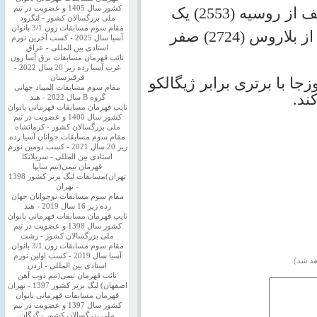
کشور سال 1405 و عضویت در تیم
ملی بزرگسالان کشور - لنگرود
مقام سوم مسابقات زون 3/1 بانوان
آسیا سال 2025 - کسب آخرین نورم
استادی بین المللی - عراق
نائب قهرمان مسابقات برق آسا زون
غرب آسیا رده زیر 20 سال 2022 -
قرقیزستان
جا با برتری برابر ژیگالکو
مقام سوم مسابقات المپیاد جهانی
ند.
گروه B سال 2022 - هند
نایب قهرمان مسابقات قهرمانی بانوان
کشور سال 1400 و عضویت در تیم
ملی بزرگسالان کشور - کرمانشاه
مقام سوم مسابقات جوانان آسیا رده
زیر 20 سال 2021 - کسب دومین نورم
استادی بین المللی - سریلانکا
قهرمان تیمی(تیم سایپا
تهران)مسابقات لیگ برتر کشور 1398
- تهران
مقام سوم مسابقات نوجوانان جهان
رده زیر 16 سال 2019 - هند
نایب قهرمان مسابقات قهرمانی بانوان
کشور سال 1398 و عضویت در تیم
ملی بزرگسالان کشور - رشت
مقام سوم مسابقات زون 3/1 بانوان
آسیا سال 2019 - کسب اولین نورم
هد شد)
استادی بین المللی - اردن
نائب قهرمان تیمی(تیم ذوب آهن
اصفهان) لیگ برتر کشور 1397 - تهران
قهرمان مسابقات قهرمانی بانوان
کشور سال 1397 و عضویت در تیم
ملی بزرگسالان کشور - گرگان