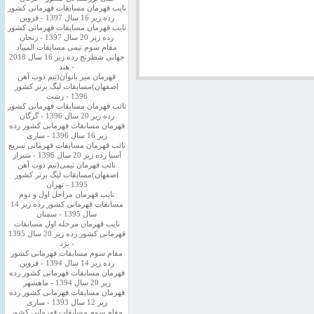
نایب قهرمان مسابقات قهرمانی کشور
رده زیر 16 سال 1397 - قزوین
نایب قهرمان مسابقات قهرمانی کشور
رده زیر 20 سال 1397 - زنجان
مقام سوم تیمی مسابقات المپیاد
جهانی شطرنج رده زیر 16 سال 2018
- هند
قهرمان میز بانوان(تیم ذوب آهن
اصفهان)مسابقات لیگ برتر کشور
1396 - رشت
نائب قهرمان مسابقات قهرمانی کشور
رده زیر 20 سال 1396 - گرگان
قهرمان مسابقات قهرمانی کشور رده
زیر 16 سال 1396 - ساری
نائب قهرمان مسابقات قهرمانی سریع
آسیا رده زیر 20 سال 1396 - شیراز
نائب قهرمان تیمی(تیم ذوب آهن
اصفهان)مسابقات لیگ برتر کشور
1395 - تهران
نایب قهرمان مراحل اول و دوم
مسابقات قهرمانی کشور رده زیر 14
سال 1395 - سمنان
نایب قهرمان مرحله اول مسابقات
قهرمانی کشور رده زیر 20 سال 1395
- یزد
مقام سوم مسابقات قهرمانی کشور
رده زیر 14 سال 1394 - قزوین
قهرمان مسابقات قهرمانی کشور رده
زیر 20 سال 1394 - ماهشهر
قهرمان مسابقات قهرمانی کشور رده
زیر 12 سال 1393 - ساری
مقام سوم مسابقات قهرمانی کشور