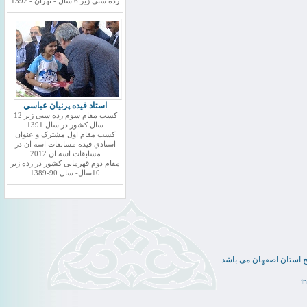
رده سنی زیر 6 سال - تهران - 1392
استاد فيده پرنيان عباسي
کسب مقام سوم رده سنی زیر 12
سال کشور در سال 1391
کسب مقام اول مشترک و عنوان
استادي فيده مسابقات اسه ان در
مسابقات اسه ان 2012
مقام دوم قهرمانی کشور در رده زیر
10سال- سال 90-1389
ج استان اصفهان می باشد
i