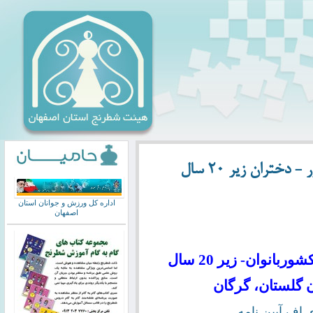
ختران زیر 20 سال
اداره کل ورزش و جوانان استان
اصفهان
انوان- زیر 20 سال
 اف آیین نامه