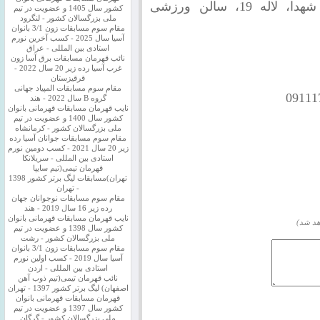
محل برگزاری: گلستان، گرگان، خیابان شهدا، لاله 19، سالن ورزشی
کشور سال 1405 و عضویت در تیم
ملی بزرگسالان کشور - لنگرود
مقام سوم مسابقات زون 3/1 بانوان
آسیا سال 2025 - کسب آخرین نورم
استادی بین المللی - عراق
نائب قهرمان مسابقات برق آسا زون
غرب آسیا رده زیر 20 سال 2022 -
قرقیزستان
مقام سوم مسابقات المپیاد جهانی
گروه B سال 2022 - هند
نایب قهرمان مسابقات قهرمانی بانوان
کشور سال 1400 و عضویت در تیم
ملی بزرگسالان کشور - کرمانشاه
مقام سوم مسابقات جوانان آسیا رده
زیر 20 سال 2021 - کسب دومین نورم
استادی بین المللی - سریلانکا
قهرمان تیمی(تیم سایپا
تهران)مسابقات لیگ برتر کشور 1398
- تهران
مقام سوم مسابقات نوجوانان جهان
رده زیر 16 سال 2019 - هند
نایب قهرمان مسابقات قهرمانی بانوان
هد شد)
کشور سال 1398 و عضویت در تیم
ملی بزرگسالان کشور - رشت
مقام سوم مسابقات زون 3/1 بانوان
آسیا سال 2019 - کسب اولین نورم
استادی بین المللی - اردن
نائب قهرمان تیمی(تیم ذوب آهن
اصفهان) لیگ برتر کشور 1397 - تهران
قهرمان مسابقات قهرمانی بانوان
کشور سال 1397 و عضویت در تیم
ملی بزرگسالان کشور - گرگان