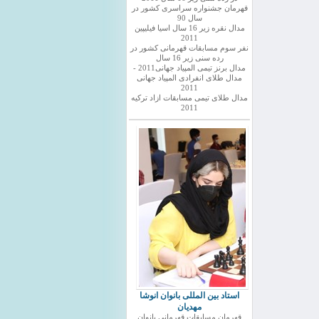
قهرمان جشنواره سراسری کشور در
سال 90
مدال نقره زیر 16 سال اسیا فیلیپین
2011
نفر سوم مسابقات قهرمانی کشور در
رده سنی زیر 16 سال
مدال برنز تیمی المپیاد جهانی2011 -
مدال طلای انفرادی المپیاد جهانی
2011
مدال طلای تیمی مسابقات ازاد ترکیه
2011
استاد بین المللی بانوان انوشا
مهدیان
قهرمان مسابقات قهرمانی بانوان