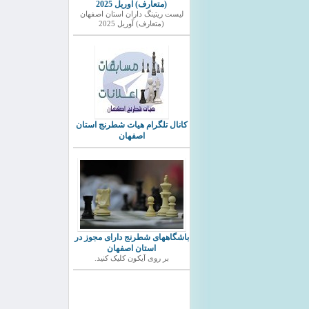
(متعارف) آوریل 2025
ليست ريتينگ داران استان اصفهان
(متعارف) آوریل 2025
کانال تلگرام هیات شطرنج استان
اصفهان
باشگاههای شطرنج دارای مجوز در
استان اصفهان
بر روی آیکون کلیک کنید.