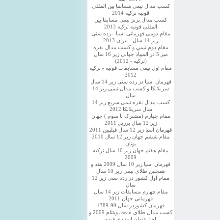
کسب مدال تیمی مسابقا بین المللی
قونیه ترکیه 2014
کسب مدال برنز تیمی مسابقا بین
المللی قونیه ترکیه 2013
مقام دومی قهرمانی اسیا - رده سنی
زیر 14 سال - ایران 2013
مقام دوم تيمي و كسب مدال نقره
ميز 5 در المپياد جهاني زير 16 سال
(تركيه - 2012)
مقام اول تیمی مسابقات قونیه - ترکیه
2012
قهرمان اسیا در رده سنی زیر 14 سال
سريلانكا و کسب مدال تیمی زیر 14
سال
کسب مدال نقره تیمی سریع زیر 14
سال سریلانکا 2012
مقام چهارم (مشترک با سوم ) جهان
زیر 12 سال برزیل 2011
قهرمان اسيا زير 12 سال فیلیپین 2011
مقام ششم جهان زیر 12 سال 2010
یونان
مقام هفتم جهان زیر 10 سال ترکیه
2009
قهرمان اسيا زیر 10 سال 2009 هند و
همچنین طلای تیمی زیر 10 سال
مقام اول كشور در رده سني زير 12
سال
مقام چهارم مسابقات زیر 14 سال
قهرمانی جهان 2011
قهرمان کشوردر سال 90-1389
کسب مدال طلای asean ویتنام 2009 و
اخذ عنوان استادی فیده