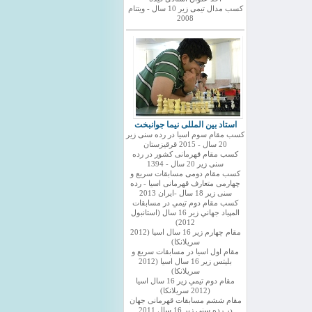
کسب مدال تیمی زیر 10 سال - ویتنام
2008
استاد بین المللی نیما جوانبخت
کسب مقام سوم اسیا در رده سنی زیر
20 سال - 2015 قرقیزستان
کسب مقام قهرمانی کشور در رده
سنی زیر 20 سال - 1394
کسب مقام دومی مسابقات سریع و
چهارمی متعارف قهرمانی اسیا - رده
سنی زیر 18 سال -ایران 2013
كسب مقام دوم تيمي در مسابقات
المپياد جهاني زير 16 سال (استانبول
2012)
مقام چهارم زير 16 سال اسيا (2012
سريلانكا)
مقام اول اسيا در مسابقات سريع و
بليتس زير 16 سال اسيا (2012
سريلانكا)
مقام دوم تيمي زير 16 سال اسيا
(2012 سريلانكا)
مقام ششم مسابقات قهرمانی جهان
در رده سنی زیر 16 سال 2011