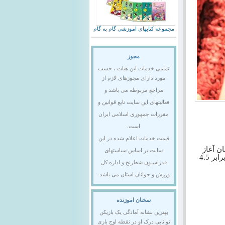
مجموعه کتابهای اموزشی گام به گام
مجوز
تمامی خدمات این هیات ، حسب
مورد دارای مجوزهای لازم از
مراجع مربوطه می باشد و
فعالیتهای این سایت تابع قوانین و
مقررات جمهوری اسلامی ایران
است.
قیمت خدمات اعلام شده در این
به وقت کشورمان آغاز
سایت بر اساس سیاستهای
شد که در پایان با تساوی دو بازیکن همراه بود تا "ونجون جو" با کسب 5.5 امتیاز در برابر 4.5
فدراسیون شطرنج و اداره کل
ورزش و جوانان استان می باشد.
سخنان اموزنده
بهترین نشانه آمادگی یک بازیکن
توانایی درک او در نقطه اوج بازی