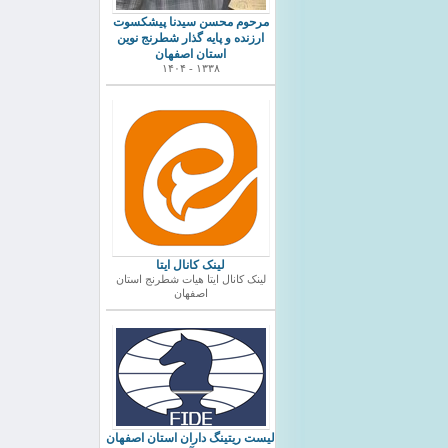
مرحوم محسن سیدنا پیشکسوت
ارزنده و پایه گذار شطرنج نوین
استان اصفهان
۱۳۳۸ - ۱۴۰۴
لینک کانال ایتا
لینک کانال ایتا هیات شطرنج استان
اصفهان
ليست ريتينگ داران استان اصفهان