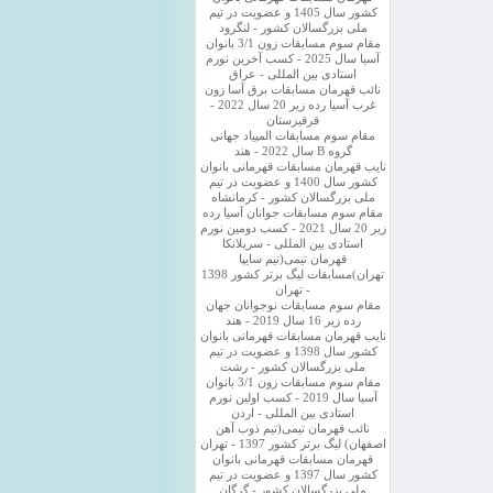
کشور سال 1405 و عضویت در تیم
ملی بزرگسالان کشور - لنگرود
مقام سوم مسابقات زون 3/1 بانوان
آسیا سال 2025 - کسب آخرین نورم
استادی بین المللی - عراق
نائب قهرمان مسابقات برق آسا زون
غرب آسیا رده زیر 20 سال 2022 -
قرقیزستان
مقام سوم مسابقات المپیاد جهانی
گروه B سال 2022 - هند
نایب قهرمان مسابقات قهرمانی بانوان
کشور سال 1400 و عضویت در تیم
ملی بزرگسالان کشور - کرمانشاه
مقام سوم مسابقات جوانان آسیا رده
زیر 20 سال 2021 - کسب دومین نورم
استادی بین المللی - سریلانکا
قهرمان تیمی(تیم سایپا
تهران)مسابقات لیگ برتر کشور 1398
- تهران
مقام سوم مسابقات نوجوانان جهان
رده زیر 16 سال 2019 - هند
نایب قهرمان مسابقات قهرمانی بانوان
کشور سال 1398 و عضویت در تیم
ملی بزرگسالان کشور - رشت
مقام سوم مسابقات زون 3/1 بانوان
آسیا سال 2019 - کسب اولین نورم
استادی بین المللی - اردن
نائب قهرمان تیمی(تیم ذوب آهن
اصفهان) لیگ برتر کشور 1397 - تهران
قهرمان مسابقات قهرمانی بانوان
کشور سال 1397 و عضویت در تیم
ملی بزرگسالان کشور - گرگان