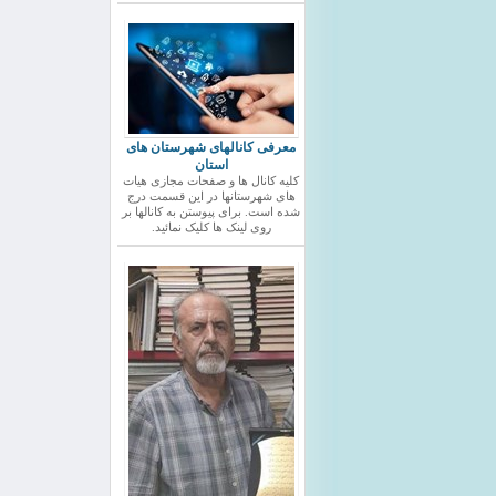
معرفی کانالهای شهرستان های
استان
کلیه کانال ها و صفحات مجازی هیات
های شهرستانها در این قسمت درج
شده است. برای پیوستن به کانالها بر
روی لینک ها کلیک نمائید.