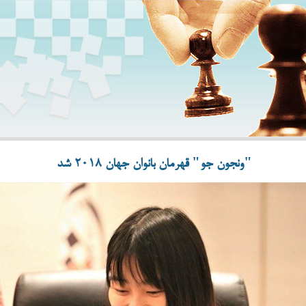
"ونجون جو" قهرمان بانوان جهان 2018 شد