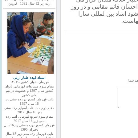
رده زیر 12 سال 1392 - قزوین
 احسان قائم مقامی و در روز
پیگیری می شود اساد بین لمللی سارا
تهاست.
استاد فیده طناز ازلی
هد شد)
قهرمان بانوان کشور - ۱۴۰۳
مقام سوم مسابقات قهرمانی بانوان
کشور سال 1397 و عضویت در تیم
ملی کشور
نائب قهرمان کشور در رده سنی زیر
18 سال 1397
مقام دوم مسابقات آسیایی رده سنی
زیر 16 سال 2017
مقام سوم سریع قهرمانی آسیا رده
سنی زیر 16 سال 2017
قهرمان کشور دررده سنی زیر16سال
دختران 1395
نایب قهرمان رده سنی زیر 15 سال