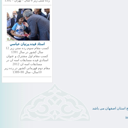
رده سنی زیر 6 سال - تهران - 1392
استاد فيده پرنيان عباسي
کسب مقام سوم رده سنی زیر 12
سال کشور در سال 1391
کسب مقام اول مشترک و عنوان
استادي فيده مسابقات اسه ان در
مسابقات اسه ان 2012
مقام دوم قهرمانی کشور در رده زیر
10سال- سال 90-1389
ج استان اصفهان می باشد
i