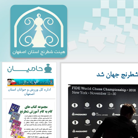
 شطرنج جهان شد
اداره کل ورزش و جوانان استان
اصفهان