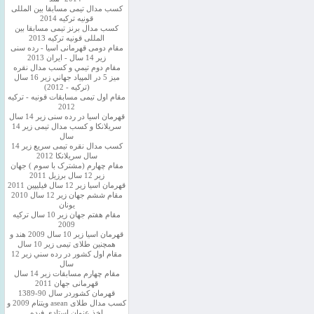
کسب مدال تیمی مسابقا بین المللی
قونیه ترکیه 2014
کسب مدال برنز تیمی مسابقا بین
المللی قونیه ترکیه 2013
مقام دومی قهرمانی اسیا - رده سنی
زیر 14 سال - ایران 2013
مقام دوم تيمي و كسب مدال نقره
ميز 5 در المپياد جهاني زير 16 سال
(تركيه - 2012)
مقام اول تیمی مسابقات قونیه - ترکیه
2012
قهرمان اسیا در رده سنی زیر 14 سال
سريلانكا و کسب مدال تیمی زیر 14
سال
کسب مدال نقره تیمی سریع زیر 14
سال سریلانکا 2012
مقام چهارم (مشترک با سوم ) جهان
زیر 12 سال برزیل 2011
قهرمان اسيا زير 12 سال فیلیپین 2011
مقام ششم جهان زیر 12 سال 2010
یونان
مقام هفتم جهان زیر 10 سال ترکیه
2009
قهرمان اسيا زیر 10 سال 2009 هند و
همچنین طلای تیمی زیر 10 سال
مقام اول كشور در رده سني زير 12
سال
مقام چهارم مسابقات زیر 14 سال
قهرمانی جهان 2011
قهرمان کشوردر سال 90-1389
کسب مدال طلای asean ویتنام 2009 و
اخذ عنوان استادی فیده