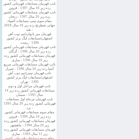
نایب قهرمان مسابقات قهرمانی کشور
رده زیر 16 سال 1397 - قزوین
نایب قهرمان مسابقات قهرمانی کشور
رده زیر 20 سال 1397 - زنجان
مقام سوم تیمی مسابقات المپیاد
جهانی شطرنج رده زیر 16 سال 2018
- هند
قهرمان میز بانوان(تیم ذوب آهن
اصفهان)مسابقات لیگ برتر کشور
1396 - رشت
نائب قهرمان مسابقات قهرمانی کشور
رده زیر 20 سال 1396 - گرگان
قهرمان مسابقات قهرمانی کشور رده
زیر 16 سال 1396 - ساری
نائب قهرمان مسابقات قهرمانی سریع
آسیا رده زیر 20 سال 1396 - شیراز
نائب قهرمان تیمی(تیم ذوب آهن
اصفهان)مسابقات لیگ برتر کشور
1395 - تهران
نایب قهرمان مراحل اول و دوم
مسابقات قهرمانی کشور رده زیر 14
سال 1395 - سمنان
نایب قهرمان مرحله اول مسابقات
قهرمانی کشور رده زیر 20 سال 1395
- یزد
مقام سوم مسابقات قهرمانی کشور
رده زیر 14 سال 1394 - قزوین
قهرمان مسابقات قهرمانی کشور رده
زیر 20 سال 1394 - ماهشهر
قهرمان مسابقات قهرمانی کشور رده
زیر 12 سال 1393 - ساری
مقام سوم مسابقات قهرمانی کشور