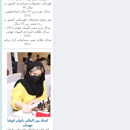
قهرمان جشنواره سراسری کشور در
سال 90
مدال نقره زیر 16 سال اسیا فیلیپین
2011
نفر سوم مسابقات قهرمانی کشور در
رده سنی زیر 16 سال
مدال برنز تیمی المپیاد جهانی2011 -
مدال طلای انفرادی المپیاد جهانی
2011
مدال طلای تیمی مسابقات ازاد ترکیه
2011
استاد بین المللی بانوان انوشا
مهدیان
قهرمان مسابقات قهرمانی بانوان