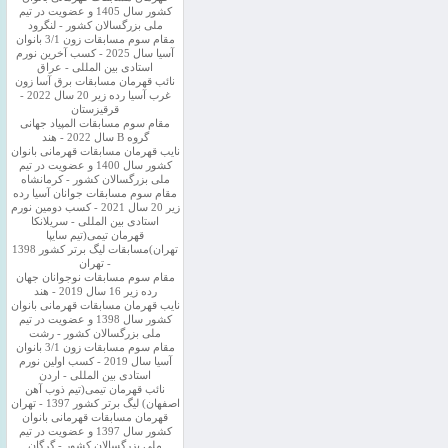
کشور سال 1405 و عضویت در تیم
ملی بزرگسالان کشور - لنگرود
مقام سوم مسابقات زون 3/1 بانوان
آسیا سال 2025 - کسب آخرین نورم
استادی بین المللی - عراق
نائب قهرمان مسابقات برق آسا زون
غرب آسیا رده زیر 20 سال 2022 -
قرقیزستان
مقام سوم مسابقات المپیاد جهانی
گروه B سال 2022 - هند
نایب قهرمان مسابقات قهرمانی بانوان
کشور سال 1400 و عضویت در تیم
ملی بزرگسالان کشور - کرمانشاه
مقام سوم مسابقات جوانان آسیا رده
زیر 20 سال 2021 - کسب دومین نورم
استادی بین المللی - سریلانکا
قهرمان تیمی(تیم سایپا
تهران)مسابقات لیگ برتر کشور 1398
- تهران
مقام سوم مسابقات نوجوانان جهان
رده زیر 16 سال 2019 - هند
نایب قهرمان مسابقات قهرمانی بانوان
کشور سال 1398 و عضویت در تیم
ملی بزرگسالان کشور - رشت
مقام سوم مسابقات زون 3/1 بانوان
آسیا سال 2019 - کسب اولین نورم
استادی بین المللی - اردن
نائب قهرمان تیمی(تیم ذوب آهن
اصفهان) لیگ برتر کشور 1397 - تهران
قهرمان مسابقات قهرمانی بانوان
کشور سال 1397 و عضویت در تیم
ملی بزرگسالان کشور - گرگان