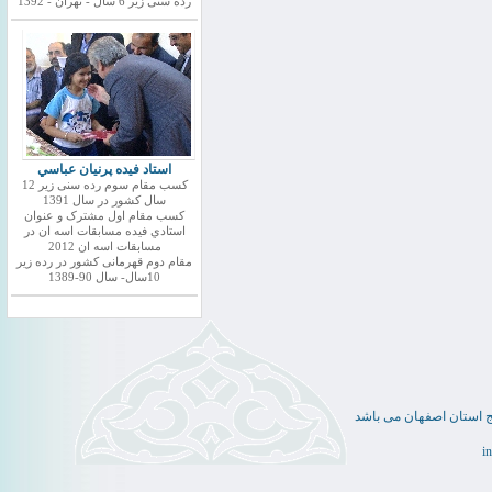
رده سنی زیر 6 سال - تهران - 1392
استاد فيده پرنيان عباسي
کسب مقام سوم رده سنی زیر 12
سال کشور در سال 1391
کسب مقام اول مشترک و عنوان
استادي فيده مسابقات اسه ان در
مسابقات اسه ان 2012
مقام دوم قهرمانی کشور در رده زیر
10سال- سال 90-1389
ج استان اصفهان می باشد
i