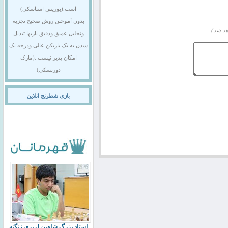
است.(بوریس اسپاسکی)
بدون آموختن روش صحیح تجزیه
هد شد)
وتحلیل عمیق ودقیق بازیها تبدیل
شدن به یک بازیکن عالی ودرجه یک
امکان پذیر نیست .(مارک
دورتسکی)
بازی شطرنج انلاین
استاد بزرگ شاهین لرپری زنگنه