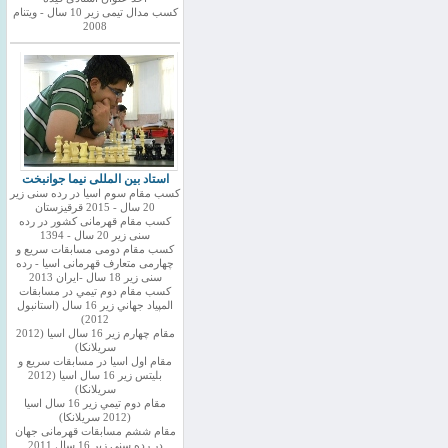
کسب مدال تیمی زیر 10 سال - ویتنام
2008
استاد بین المللی نیما جوانبخت
کسب مقام سوم اسیا در رده سنی زیر
20 سال - 2015 قرقیزستان
کسب مقام قهرمانی کشور در رده
سنی زیر 20 سال - 1394
کسب مقام دومی مسابقات سریع و
چهارمی متعارف قهرمانی اسیا - رده
سنی زیر 18 سال -ایران 2013
كسب مقام دوم تيمي در مسابقات
المپياد جهاني زير 16 سال (استانبول
2012)
مقام چهارم زير 16 سال اسيا (2012
سريلانكا)
مقام اول اسيا در مسابقات سريع و
بليتس زير 16 سال اسيا (2012
سريلانكا)
مقام دوم تيمي زير 16 سال اسيا
(2012 سريلانكا)
مقام ششم مسابقات قهرمانی جهان
در رده سنی زیر 16 سال 2011