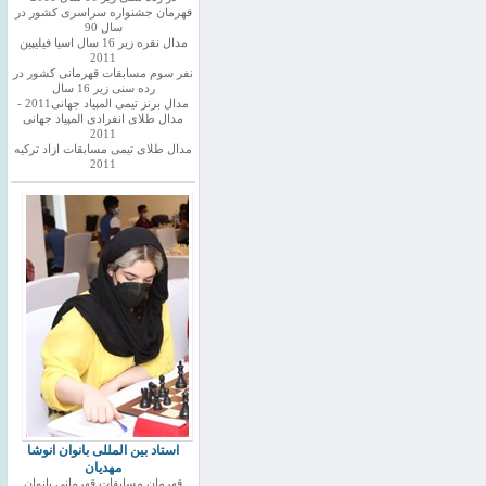
قهرمان جشنواره سراسری کشور در
سال 90
مدال نقره زیر 16 سال اسیا فیلیپین
2011
نفر سوم مسابقات قهرمانی کشور در
رده سنی زیر 16 سال
مدال برنز تیمی المپیاد جهانی2011 -
مدال طلای انفرادی المپیاد جهانی
2011
مدال طلای تیمی مسابقات ازاد ترکیه
2011
استاد بین المللی بانوان انوشا
مهدیان
قهرمان مسابقات قهرمانی بانوان