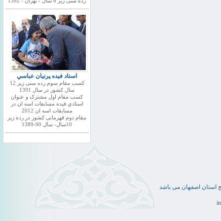
رده سنی زیر 6 سال - تهران - 1392
استاد فيده پرنيان عباسي
کسب مقام سوم رده سنی زیر 12
سال کشور در سال 1391
کسب مقام اول مشترک و عنوان
استادي فيده مسابقات اسه ان در
مسابقات اسه ان 2012
مقام دوم قهرمانی کشور در رده زیر
10سال- سال 90-1389
ج استان اصفهان می باشد
i