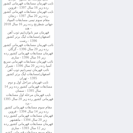
نایب قهرمان مسابقات قهرمانی کشور
رده زیر 16 سال 1397 - قزوین
نایب قهرمان مسابقات قهرمانی کشور
رده زیر 20 سال 1397 - زنجان
مقام سوم تیمی مسابقات المپیاد
جهانی شطرنج رده زیر 16 سال 2018
- هند
قهرمان میز بانوان(تیم ذوب آهن
اصفهان)مسابقات لیگ برتر کشور
1396 - رشت
نائب قهرمان مسابقات قهرمانی کشور
رده زیر 20 سال 1396 - گرگان
قهرمان مسابقات قهرمانی کشور رده
زیر 16 سال 1396 - ساری
نائب قهرمان مسابقات قهرمانی سریع
آسیا رده زیر 20 سال 1396 - شیراز
نائب قهرمان تیمی(تیم ذوب آهن
اصفهان)مسابقات لیگ برتر کشور
1395 - تهران
نایب قهرمان مراحل اول و دوم
مسابقات قهرمانی کشور رده زیر 14
سال 1395 - سمنان
نایب قهرمان مرحله اول مسابقات
قهرمانی کشور رده زیر 20 سال 1395
- یزد
مقام سوم مسابقات قهرمانی کشور
رده زیر 14 سال 1394 - قزوین
قهرمان مسابقات قهرمانی کشور رده
زیر 20 سال 1394 - ماهشهر
قهرمان مسابقات قهرمانی کشور رده
زیر 12 سال 1393 - ساری
مقام سوم مسابقات قهرمانی کشور