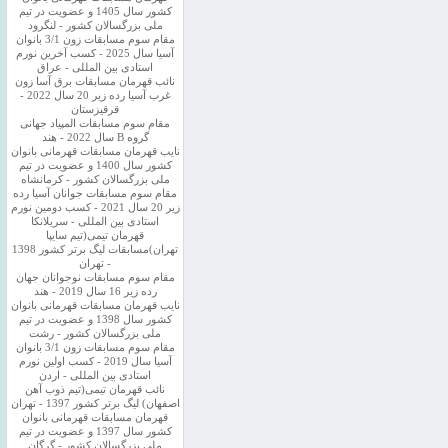
کشور سال 1405 و عضویت در تیم
ملی بزرگسالان کشور - لنگرود
مقام سوم مسابقات زون 3/1 بانوان
آسیا سال 2025 - کسب آخرین نورم
استادی بین المللی - عراق
نائب قهرمان مسابقات برق آسا زون
غرب آسیا رده زیر 20 سال 2022 -
قرقیزستان
مقام سوم مسابقات المپیاد جهانی
گروه B سال 2022 - هند
نایب قهرمان مسابقات قهرمانی بانوان
کشور سال 1400 و عضویت در تیم
ملی بزرگسالان کشور - کرمانشاه
مقام سوم مسابقات جوانان آسیا رده
زیر 20 سال 2021 - کسب دومین نورم
استادی بین المللی - سریلانکا
قهرمان تیمی(تیم سایپا
تهران)مسابقات لیگ برتر کشور 1398
- تهران
مقام سوم مسابقات نوجوانان جهان
رده زیر 16 سال 2019 - هند
نایب قهرمان مسابقات قهرمانی بانوان
کشور سال 1398 و عضویت در تیم
ملی بزرگسالان کشور - رشت
مقام سوم مسابقات زون 3/1 بانوان
آسیا سال 2019 - کسب اولین نورم
استادی بین المللی - اردن
نائب قهرمان تیمی(تیم ذوب آهن
اصفهان) لیگ برتر کشور 1397 - تهران
قهرمان مسابقات قهرمانی بانوان
کشور سال 1397 و عضویت در تیم
ملی بزرگسالان کشور - گرگان