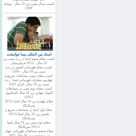
کسب مدال تیمی زیر 10 سال - ویتنام
2008
استاد بین المللی نیما جوانبخت
کسب مقام سوم اسیا در رده سنی زیر
20 سال - 2015 قرقیزستان
کسب مقام قهرمانی کشور در رده
سنی زیر 20 سال - 1394
کسب مقام دومی مسابقات سریع و
چهارمی متعارف قهرمانی اسیا - رده
سنی زیر 18 سال -ایران 2013
كسب مقام دوم تيمي در مسابقات
المپياد جهاني زير 16 سال (استانبول
2012)
مقام چهارم زير 16 سال اسيا (2012
سريلانكا)
مقام اول اسيا در مسابقات سريع و
بليتس زير 16 سال اسيا (2012
سريلانكا)
مقام دوم تيمي زير 16 سال اسيا
(2012 سريلانكا)
مقام ششم مسابقات قهرمانی جهان
در رده سنی زیر 16 سال 2011