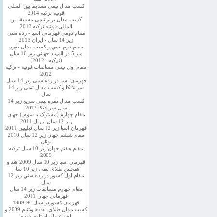
کسب مدال تیمی مسابقا بین المللی
قونیه ترکیه 2014
کسب مدال برنز تیمی مسابقا بین
المللی قونیه ترکیه 2013
مقام دومی قهرمانی اسیا - رده سنی
زیر 14 سال - ایران 2013
مقام دوم تيمي و كسب مدال نقره
ميز 5 در المپياد جهاني زير 16 سال
(تركيه - 2012)
مقام اول تیمی مسابقات قونیه - ترکیه
2012
قهرمان اسیا در رده سنی زیر 14 سال
سريلانكا و کسب مدال تیمی زیر 14
سال
کسب مدال نقره تیمی سریع زیر 14
سال سریلانکا 2012
مقام چهارم (مشترک با سوم ) جهان
زیر 12 سال برزیل 2011
قهرمان اسيا زير 12 سال فیلیپین 2011
مقام ششم جهان زیر 12 سال 2010
یونان
مقام هفتم جهان زیر 10 سال ترکیه
2009
قهرمان اسيا زیر 10 سال 2009 هند و
همچنین طلای تیمی زیر 10 سال
مقام اول كشور در رده سني زير 12
سال
مقام چهارم مسابقات زیر 14 سال
قهرمانی جهان 2011
قهرمان کشوردر سال 90-1389
کسب مدال طلای asean ویتنام 2009 و
اخذ عنوان استادی فیده