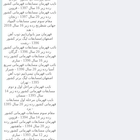
نایب قهرمان مسابقات قهرمانی کشور
رده زیر 16 سال 1397 - قزوین
نایب قهرمان مسابقات قهرمانی کشور
رده زیر 20 سال 1397 - زنجان
مقام سوم تیمی مسابقات المپیاد
جهانی شطرنج رده زیر 16 سال 2018
- هند
قهرمان میز بانوان(تیم ذوب آهن
اصفهان)مسابقات لیگ برتر کشور
1396 - رشت
نائب قهرمان مسابقات قهرمانی کشور
رده زیر 20 سال 1396 - گرگان
قهرمان مسابقات قهرمانی کشور رده
زیر 16 سال 1396 - ساری
نائب قهرمان مسابقات قهرمانی سریع
آسیا رده زیر 20 سال 1396 - شیراز
نائب قهرمان تیمی(تیم ذوب آهن
اصفهان)مسابقات لیگ برتر کشور
1395 - تهران
نایب قهرمان مراحل اول و دوم
مسابقات قهرمانی کشور رده زیر 14
سال 1395 - سمنان
نایب قهرمان مرحله اول مسابقات
قهرمانی کشور رده زیر 20 سال 1395
- یزد
مقام سوم مسابقات قهرمانی کشور
رده زیر 14 سال 1394 - قزوین
قهرمان مسابقات قهرمانی کشور رده
زیر 20 سال 1394 - ماهشهر
قهرمان مسابقات قهرمانی کشور رده
زیر 12 سال 1393 - ساری
مقام سوم مسابقات قهرمانی کشور