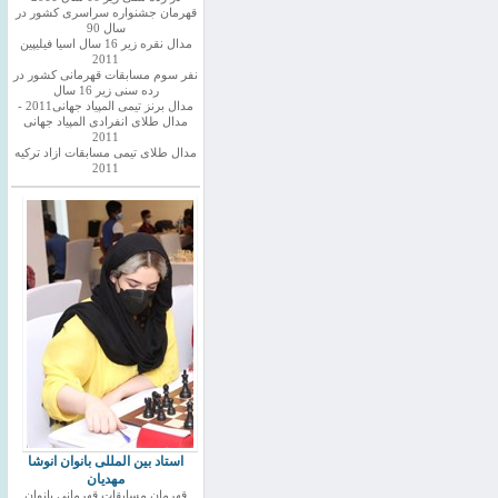
قهرمان جشنواره سراسری کشور در
سال 90
مدال نقره زیر 16 سال اسیا فیلیپین
2011
نفر سوم مسابقات قهرمانی کشور در
رده سنی زیر 16 سال
مدال برنز تیمی المپیاد جهانی2011 -
مدال طلای انفرادی المپیاد جهانی
2011
مدال طلای تیمی مسابقات ازاد ترکیه
2011
استاد بین المللی بانوان انوشا
مهدیان
قهرمان مسابقات قهرمانی بانوان