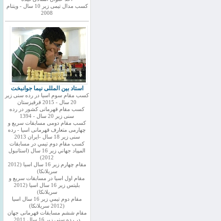
کسب مدال تیمی زیر 10 سال - ویتنام
2008
استاد بین المللی نیما جوانبخت
کسب مقام سوم اسیا در رده سنی زیر
20 سال - 2015 قرقیزستان
کسب مقام قهرمانی کشور در رده
سنی زیر 20 سال - 1394
کسب مقام دومی مسابقات سریع و
چهارمی متعارف قهرمانی اسیا - رده
سنی زیر 18 سال -ایران 2013
كسب مقام دوم تيمي در مسابقات
المپياد جهاني زير 16 سال (استانبول
2012)
مقام چهارم زير 16 سال اسيا (2012
سريلانكا)
مقام اول اسيا در مسابقات سريع و
بليتس زير 16 سال اسيا (2012
سريلانكا)
مقام دوم تيمي زير 16 سال اسيا
(2012 سريلانكا)
مقام ششم مسابقات قهرمانی جهان
در رده سنی زیر 16 سال 2011