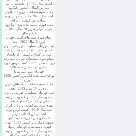
کشور سال 1405 و عضویت در تیم
ملی بزرگسالان کشور - لنگرود
مقام سوم مسابقات زون 3/1 بانوان
آسیا سال 2025 - کسب آخرین نورم
استادی بین المللی - عراق
نائب قهرمان مسابقات برق آسا زون
غرب آسیا رده زیر 20 سال 2022 -
قرقیزستان
مقام سوم مسابقات المپیاد جهانی
گروه B سال 2022 - هند
نایب قهرمان مسابقات قهرمانی بانوان
کشور سال 1400 و عضویت در تیم
ملی بزرگسالان کشور - کرمانشاه
مقام سوم مسابقات جوانان آسیا رده
زیر 20 سال 2021 - کسب دومین نورم
استادی بین المللی - سریلانکا
قهرمان تیمی(تیم سایپا
تهران)مسابقات لیگ برتر کشور 1398
- تهران
مقام سوم مسابقات نوجوانان جهان
رده زیر 16 سال 2019 - هند
نایب قهرمان مسابقات قهرمانی بانوان
کشور سال 1398 و عضویت در تیم
ملی بزرگسالان کشور - رشت
مقام سوم مسابقات زون 3/1 بانوان
آسیا سال 2019 - کسب اولین نورم
استادی بین المللی - اردن
نائب قهرمان تیمی(تیم ذوب آهن
اصفهان) لیگ برتر کشور 1397 - تهران
قهرمان مسابقات قهرمانی بانوان
کشور سال 1397 و عضویت در تیم
ملی بزرگسالان کشور - گرگان