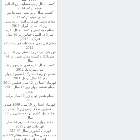
کسب مدال تیمی مسابقا بین المللی
قونیه ترکیه 2014
کسب مدال برنز تیمی مسابقا بین
المللی قونیه ترکیه 2013
مقام دومی قهرمانی اسیا - رده سنی
زیر 14 سال - ایران 2013
مقام دوم تيمي و كسب مدال نقره
ميز 5 در المپياد جهاني زير 16 سال
(تركيه - 2012)
مقام اول تیمی مسابقات قونیه - ترکیه
2012
قهرمان اسیا در رده سنی زیر 14 سال
سريلانكا و کسب مدال تیمی زیر 14
سال
کسب مدال نقره تیمی سریع زیر 14
سال سریلانکا 2012
مقام چهارم (مشترک با سوم ) جهان
زیر 12 سال برزیل 2011
قهرمان اسيا زير 12 سال فیلیپین 2011
مقام ششم جهان زیر 12 سال 2010
یونان
مقام هفتم جهان زیر 10 سال ترکیه
2009
قهرمان اسيا زیر 10 سال 2009 هند و
همچنین طلای تیمی زیر 10 سال
مقام اول كشور در رده سني زير 12
سال
مقام چهارم مسابقات زیر 14 سال
قهرمانی جهان 2011
قهرمان کشوردر سال 90-1389
کسب مدال طلای asean ویتنام 2009 و
اخذ عنوان استادی فیده