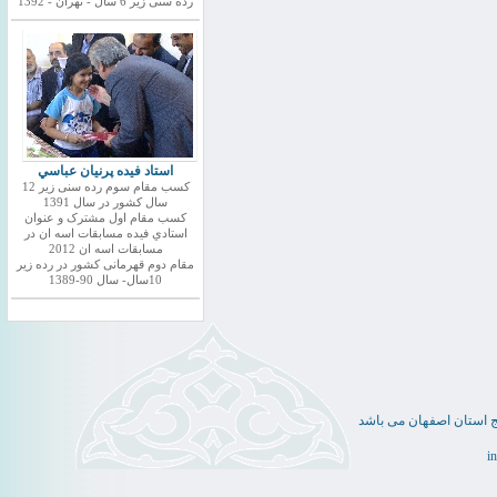
رده سنی زیر 6 سال - تهران - 1392
استاد فيده پرنيان عباسي
کسب مقام سوم رده سنی زیر 12
سال کشور در سال 1391
کسب مقام اول مشترک و عنوان
استادي فيده مسابقات اسه ان در
مسابقات اسه ان 2012
مقام دوم قهرمانی کشور در رده زیر
10سال- سال 90-1389
ج استان اصفهان می باشد
i