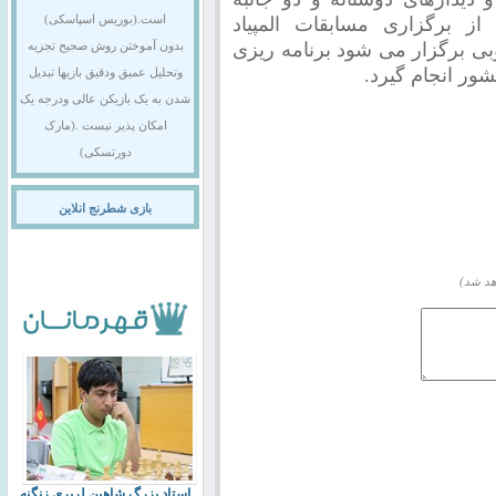
ز برگزاری مسابقات المپیاد
است.(بوریس اسپاسکی)
بی برگزار می شود برنامه ریزی
بدون آموختن روش صحیح تجزیه
ور انجام گیرد.
وتحلیل عمیق ودقیق بازیها تبدیل
شدن به یک بازیکن عالی ودرجه یک
امکان پذیر نیست .(مارک
دورتسکی)
بازی شطرنج انلاین
هد شد)
استاد بزرگ شاهین لرپری زنگنه