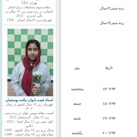
تهران 1401
مقام سوم مسابقات برق اسای
رده سنی
۱۲
سال
آسیایی در رده سنی زیر ۱۲ سال در
بالی اندنزی - 2022
قهرمان زیر 10سال استان - 1398
رده سنی
۱۴
سال
تاریخ
روز
۹۴
/
۰۲
/
۱۷
پنجشنبه
استاد فیده بانوان مائده یوسفیان
۹۴
/
۰۲
/
۱۸
جمعه
قهرمان زیر ۱۴ سال کشور در سال
۱۴۰۳
کسب مقام دومی جهان در رده سنی
زیر 12 سال - گرجستان 2022
۹۴
/
۰۲
/
۱۹
شنبه
اول تیمی زیر 12 سال اسیا - 2021-
انلاین
مدال برنز زیر 10 سال کشور - 1398
۹۴
/
۰۲
/
۲۰
یکشنبه
مقام اول زیر 10 سال استان - 1398