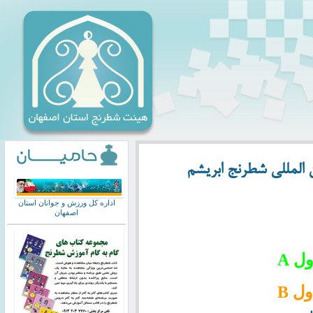
ن المللی شطرنج ابریشم
اداره کل ورزش و جوانان استان
اصفهان
ل A
ل B