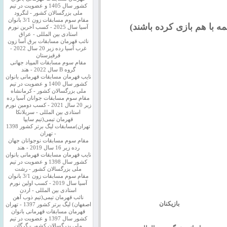
کشور سال 1405 و عضویت در تیم
ملی بزرگسالان کشور - لنگرود
مقام سوم مسابقات زون 3/1 بانوان
آسیا سال 2025 - کسب آخرین نورم
استادی بین المللی - عراق
نائب قهرمان مسابقات برق آسا زون
غرب آسیا رده زیر 20 سال 2022 -
قرقیزستان
مقام سوم مسابقات المپیاد جهانی
گروه B سال 2022 - هند
نایب قهرمان مسابقات قهرمانی بانوان
کشور سال 1400 و عضویت در تیم
ملی بزرگسالان کشور - کرمانشاه
مقام سوم مسابقات جوانان آسیا رده
زیر 20 سال 2021 - کسب دومین نورم
استادی بین المللی - سریلانکا
قهرمان تیمی(تیم سایپا
تهران)مسابقات لیگ برتر کشور 1398
- تهران
مقام سوم مسابقات نوجوانان جهان
رده زیر 16 سال 2019 - هند
نایب قهرمان مسابقات قهرمانی بانوان
کشور سال 1398 و عضویت در تیم
ملی بزرگسالان کشور - رشت
مقام سوم مسابقات زون 3/1 بانوان
آسیا سال 2019 - کسب اولین نورم
استادی بین المللی - اردن
نائب قهرمان تیمی(تیم ذوب آهن
بازیکنان
اصفهان) لیگ برتر کشور 1397 - تهران
قهرمان مسابقات قهرمانی بانوان
کشور سال 1397 و عضویت در تیم
ملی بزرگسالان کشور - گرگان