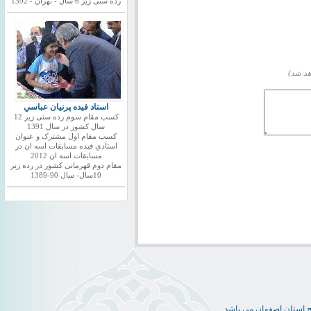
رده سنی زیر 6 سال - تهران - 1392
هد شد)
استاد فيده پرنيان عباسي
کسب مقام سوم رده سنی زیر 12
سال کشور در سال 1391
کسب مقام اول مشترک و عنوان
استادي فيده مسابقات اسه ان در
مسابقات اسه ان 2012
مقام دوم قهرمانی کشور در رده زیر
10سال- سال 90-1389
ج استان اصفهان می باشد