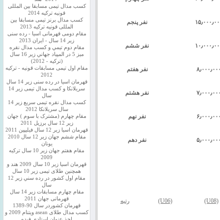
کسب مدال تیمی مسابقا بین المللی
قونیه ترکیه 2014
کسب مدال برنز تیمی مسابقا بین
۱۵٫۰۰۰٫۰۰
نفر پنجم
المللی قونیه ترکیه 2013
مقام دومی قهرمانی اسیا - رده سنی
زیر 14 سال - ایران 2013
۱۰٫۰۰۰٫۰۰
نفر ششم
مقام دوم تيمي و كسب مدال نقره
ميز 5 در المپياد جهاني زير 16 سال
(تركيه - 2012)
مقام اول تیمی مسابقات قونیه - ترکیه
۸٫۰۰۰٫۰۰
نفر هفتم
2012
قهرمان اسیا در رده سنی زیر 14 سال
سريلانكا و کسب مدال تیمی زیر 14
۷٫۰۰۰٫۰۰
نفر هشتم
سال
کسب مدال نقره تیمی سریع زیر 14
سال سریلانکا 2012
۶٫۰۰۰٫۰۰
نفر نهم
مقام چهارم (مشترک با سوم ) جهان
زیر 12 سال برزیل 2011
قهرمان اسيا زير 12 سال فیلیپین 2011
مقام ششم جهان زیر 12 سال 2010
۵٫۰۰۰٫۰۰
نفر دهم
یونان
مقام هفتم جهان زیر 10 سال ترکیه
2009
قهرمان اسيا زیر 10 سال 2009 هند و
همچنین طلای تیمی زیر 10 سال
مقام اول كشور در رده سني زير 12
سال
مقام چهارم مسابقات زیر 14 سال
قهرمانی جهان 2011
(U08)
(U06)
رتبه
قهرمان کشوردر سال 90-1389
کسب مدال طلای asean ویتنام 2009 و
اخذ عنوان استادی فیده