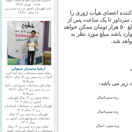
دختران مدارس اسیا و کسب عنوان
wcm - تهران 2016
نایب قهرمان کشور در رده سنی زیر
کننده اعضای هیأت ژوری را
14 سال - 1393
ی سرداور تا یک ساعت پس از
پایان آن دور به صورت کتبی و با پرداخت مبلغ ۵۰ هزار تومان ممکن خواهد
رد باشد مبلغ مورد نظر به
اهد شد.
ارشیا محمدیان سبچانی
مقام سوم مسابقات برق آسا غرب
آسیا در رده سنی زیر 18 سال- 2024-
سریلانکا
 زیر می باشد
:
مقام اول مسابقات سریع غرب آسیا
در رده سنی زیر 18 سال- 2024 -
سریلانکا
رده سنی
۶
سال
مقام سوم زیر ۱۴ سال قهرمانی
کشور در سال ۱۴۰۳
قهرمان کشور در مسابقات استاندارد
زیر ۱۴ سال ۱۴۰۲
رده سنی
۸
سال
قهرمان رده سنی زیر ۱۴ سال
مسابقات سریع قهرمانی کشور در
سال ۱۴۰۲
رده سنی
۱۰
سال
مقام دوم رده سنی زیر ۱۲ سال
مسابقات برق آسای قهرمانی کشور -