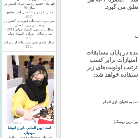
قهرمان جشنواره سراسری کشور در
 تعلق می گیرد
.
سال 90
مدال نقره زیر 16 سال اسیا فیلیپین
2011
نفر سوم مسابقات قهرمانی کشور در
رده سنی زیر 16 سال
مدال برنز تیمی المپیاد جهانی2011 -
ی
مدال طلای انفرادی المپیاد جهانی
2011
مدال طلای تیمی مسابقات ازاد ترکیه
2011
ده در پایان مسابقات
 امتیازات برابر کسب
 ترتیب اولویت‌های زیر
استفاده خواهد شد:
حت به عنوان بازی انجام
استاد بین المللی بانوان انوشا
مهدیان
قهرمان مسابقات قهرمانی بانوان