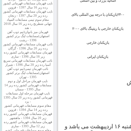
اساتید بزرگ و بین المللی
نایب قهرمان مسابقات قهرمانی کشور
رده زیر 16 سال 1397 - قزوین
نایب قهرمان مسابقات قهرمانی کشور
۲۴۰۰
بازیکنان با درجه بین المللی بالای
رده زیر 20 سال 1397 - زنجان
مقام سوم تیمی مسابقات المپیاد
جهانی شطرنج رده زیر 16 سال 2018
- هند
بازیکنان خارجی با ریتینگ بالای ۲۰۰۰
قهرمان میز بانوان(تیم ذوب آهن
اصفهان)مسابقات لیگ برتر کشور
1396 - رشت
بازیکنان خارجی
نائب قهرمان مسابقات قهرمانی کشور
رده زیر 20 سال 1396 - گرگان
قهرمان مسابقات قهرمانی کشور رده
بازیکنان ایرانی
زیر 16 سال 1396 - ساری
نائب قهرمان مسابقات قهرمانی سریع
آسیا رده زیر 20 سال 1396 - شیراز
نائب قهرمان تیمی(تیم ذوب آهن
اصفهان)مسابقات لیگ برتر کشور
1395 - تهران
ش
نایب قهرمان مراحل اول و دوم
مسابقات قهرمانی کشور رده زیر 14
سال 1395 - سمنان
نایب قهرمان مرحله اول مسابقات
قهرمانی کشور رده زیر 20 سال 1395
- یزد
مقام سوم مسابقات قهرمانی کشور
رده زیر 14 سال 1394 - قزوین
قهرمان مسابقات قهرمانی کشور رده
زیر 20 سال 1394 - ماهشهر
قهرمان مسابقات قهرمانی کشور رده
آخرین مهلت ثبت نام ساعت ۲۴ روز چهارشنبه ۱۶ اردیبهشت می باشد و
زیر 12 سال 1393 - ساری
مقام سوم مسابقات قهرمانی کشور