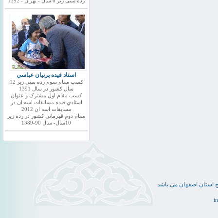
رده سنی زیر 6 سال - تهران - 1392
استاد فيده پرنيان عباسي
کسب مقام سوم رده سنی زیر 12
سال کشور در سال 1391
کسب مقام اول مشترک و عنوان
استادي فيده مسابقات اسه ان در
مسابقات اسه ان 2012
مقام دوم قهرمانی کشور در رده زیر
10سال- سال 90-1389
ج استان اصفهان می باشد
i