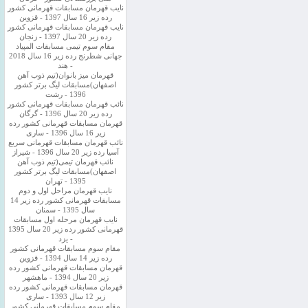
نایب قهرمان مسابقات قهرمانی کشور
رده زیر 16 سال 1397 - قزوین
نایب قهرمان مسابقات قهرمانی کشور
رده زیر 20 سال 1397 - زنجان
مقام سوم تیمی مسابقات المپیاد
جهانی شطرنج رده زیر 16 سال 2018
- هند
قهرمان میز بانوان(تیم ذوب آهن
اصفهان)مسابقات لیگ برتر کشور
1396 - رشت
نائب قهرمان مسابقات قهرمانی کشور
رده زیر 20 سال 1396 - گرگان
قهرمان مسابقات قهرمانی کشور رده
زیر 16 سال 1396 - ساری
نائب قهرمان مسابقات قهرمانی سریع
آسیا رده زیر 20 سال 1396 - شیراز
نائب قهرمان تیمی(تیم ذوب آهن
اصفهان)مسابقات لیگ برتر کشور
1395 - تهران
نایب قهرمان مراحل اول و دوم
مسابقات قهرمانی کشور رده زیر 14
سال 1395 - سمنان
نایب قهرمان مرحله اول مسابقات
قهرمانی کشور رده زیر 20 سال 1395
- یزد
مقام سوم مسابقات قهرمانی کشور
رده زیر 14 سال 1394 - قزوین
قهرمان مسابقات قهرمانی کشور رده
زیر 20 سال 1394 - ماهشهر
قهرمان مسابقات قهرمانی کشور رده
زیر 12 سال 1393 - ساری
مقام سوم مسابقات قهرمانی کشور