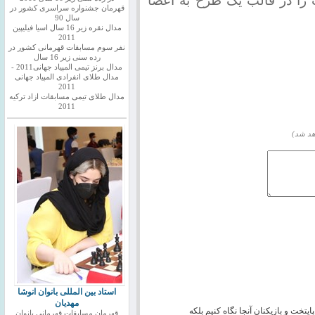
را در قالب یک طرح به اعضا
قهرمان جشنواره سراسری کشور در
سال 90
مدال نقره زیر 16 سال اسیا فیلیپین
2011
نفر سوم مسابقات قهرمانی کشور در
رده سنی زیر 16 سال
مدال برنز تیمی المپیاد جهانی2011 -
مدال طلای انفرادی المپیاد جهانی
2011
مدال طلای تیمی مسابقات ازاد ترکیه
2011
هد شد)
استاد بین المللی بانوان انوشا
مهدیان
ایتخت و بازیکنان آنجا نگاه کنیم بلکه
قهرمان مسابقات قهرمانی بانوان