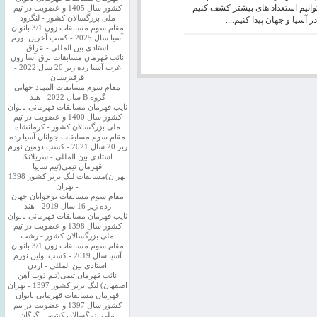
توانیم استعداد های بیشتر کشف کنیم
کشور سال 1405 و عضویت در تیم
ملی بزرگسالان کشور - لنگرود
ر آسیا و جهان پیدا کنیم....
مقام سوم مسابقات زون 3/1 بانوان
آسیا سال 2025 - کسب آخرین نورم
استادی بین المللی - عراق
نائب قهرمان مسابقات برق آسا زون
غرب آسیا رده زیر 20 سال 2022 -
قرقیزستان
مقام سوم مسابقات المپیاد جهانی
گروه B سال 2022 - هند
نایب قهرمان مسابقات قهرمانی بانوان
کشور سال 1400 و عضویت در تیم
ملی بزرگسالان کشور - کرمانشاه
مقام سوم مسابقات جوانان آسیا رده
زیر 20 سال 2021 - کسب دومین نورم
استادی بین المللی - سریلانکا
قهرمان تیمی(تیم سایپا
تهران)مسابقات لیگ برتر کشور 1398
- تهران
مقام سوم مسابقات نوجوانان جهان
رده زیر 16 سال 2019 - هند
نایب قهرمان مسابقات قهرمانی بانوان
کشور سال 1398 و عضویت در تیم
ملی بزرگسالان کشور - رشت
مقام سوم مسابقات زون 3/1 بانوان
آسیا سال 2019 - کسب اولین نورم
استادی بین المللی - اردن
نائب قهرمان تیمی(تیم ذوب آهن
اصفهان) لیگ برتر کشور 1397 - تهران
قهرمان مسابقات قهرمانی بانوان
کشور سال 1397 و عضویت در تیم
ملی بزرگسالان کشور - گرگان