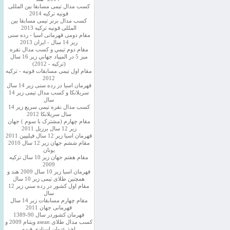
کسب مدال تیمی مسابقا بین المللی
قونیه ترکیه 2014
کسب مدال برنز تیمی مسابقا بین
المللی قونیه ترکیه 2013
مقام دومی قهرمانی اسیا - رده سنی
زیر 14 سال - ایران 2013
مقام دوم تيمي و كسب مدال نقره
ميز 5 در المپياد جهاني زير 16 سال
(تركيه - 2012)
مقام اول تیمی مسابقات قونیه - ترکیه
2012
قهرمان اسیا در رده سنی زیر 14 سال
سريلانكا و کسب مدال تیمی زیر 14
سال
کسب مدال نقره تیمی سریع زیر 14
سال سریلانکا 2012
مقام چهارم (مشترک با سوم ) جهان
زیر 12 سال برزیل 2011
قهرمان اسيا زير 12 سال فیلیپین 2011
مقام ششم جهان زیر 12 سال 2010
یونان
مقام هفتم جهان زیر 10 سال ترکیه
2009
قهرمان اسيا زیر 10 سال 2009 هند و
همچنین طلای تیمی زیر 10 سال
مقام اول كشور در رده سني زير 12
سال
مقام چهارم مسابقات زیر 14 سال
قهرمانی جهان 2011
قهرمان کشوردر سال 90-1389
کسب مدال طلای asean ویتنام 2009 و
اخذ عنوان استادی فیده