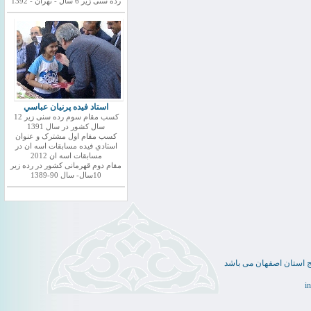
رده سنی زیر 6 سال - تهران - 1392
استاد فيده پرنيان عباسي
کسب مقام سوم رده سنی زیر 12
سال کشور در سال 1391
کسب مقام اول مشترک و عنوان
استادي فيده مسابقات اسه ان در
مسابقات اسه ان 2012
مقام دوم قهرمانی کشور در رده زیر
10سال- سال 90-1389
ج استان اصفهان می باشد
i