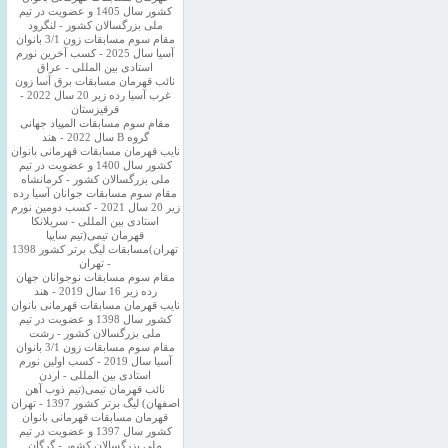
کشور سال 1405 و عضویت در تیم
ملی بزرگسالان کشور - لنگرود
مقام سوم مسابقات زون 3/1 بانوان
آسیا سال 2025 - کسب آخرین نورم
استادی بین المللی - عراق
نائب قهرمان مسابقات برق آسا زون
غرب آسیا رده زیر 20 سال 2022 -
قرقیزستان
مقام سوم مسابقات المپیاد جهانی
گروه B سال 2022 - هند
نایب قهرمان مسابقات قهرمانی بانوان
کشور سال 1400 و عضویت در تیم
ملی بزرگسالان کشور - کرمانشاه
مقام سوم مسابقات جوانان آسیا رده
زیر 20 سال 2021 - کسب دومین نورم
استادی بین المللی - سریلانکا
قهرمان تیمی(تیم سایپا
تهران)مسابقات لیگ برتر کشور 1398
- تهران
مقام سوم مسابقات نوجوانان جهان
رده زیر 16 سال 2019 - هند
نایب قهرمان مسابقات قهرمانی بانوان
کشور سال 1398 و عضویت در تیم
ملی بزرگسالان کشور - رشت
مقام سوم مسابقات زون 3/1 بانوان
آسیا سال 2019 - کسب اولین نورم
استادی بین المللی - اردن
نائب قهرمان تیمی(تیم ذوب آهن
اصفهان) لیگ برتر کشور 1397 - تهران
قهرمان مسابقات قهرمانی بانوان
کشور سال 1397 و عضویت در تیم
ملی بزرگسالان کشور - گرگان