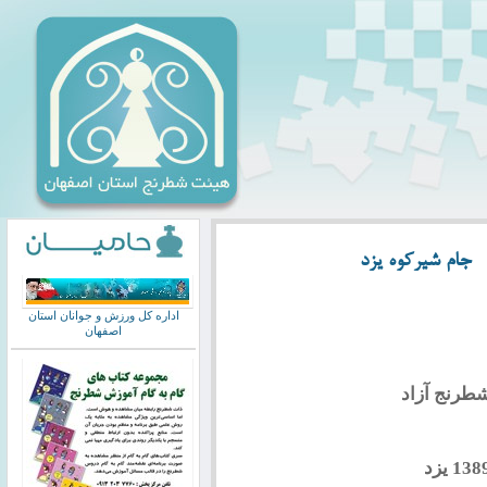
 جام شیرکوه یزد
اداره کل ورزش و جوانان استان
اصفهان
طرنج آزاد