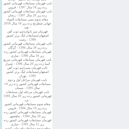
نایب قهرمان مسابقات قهرمانی کشور
رده زیر 16 سال 1397 - قزوین
نایب قهرمان مسابقات قهرمانی کشور
رده زیر 20 سال 1397 - زنجان
مقام سوم تیمی مسابقات المپیاد
جهانی شطرنج رده زیر 16 سال 2018
- هند
قهرمان میز بانوان(تیم ذوب آهن
اصفهان)مسابقات لیگ برتر کشور
1396 - رشت
نائب قهرمان مسابقات قهرمانی کشور
رده زیر 20 سال 1396 - گرگان
قهرمان مسابقات قهرمانی کشور رده
زیر 16 سال 1396 - ساری
نائب قهرمان مسابقات قهرمانی سریع
آسیا رده زیر 20 سال 1396 - شیراز
نائب قهرمان تیمی(تیم ذوب آهن
اصفهان)مسابقات لیگ برتر کشور
1395 - تهران
نایب قهرمان مراحل اول و دوم
مسابقات قهرمانی کشور رده زیر 14
سال 1395 - سمنان
نایب قهرمان مرحله اول مسابقات
قهرمانی کشور رده زیر 20 سال 1395
- یزد
مقام سوم مسابقات قهرمانی کشور
رده زیر 14 سال 1394 - قزوین
قهرمان مسابقات قهرمانی کشور رده
زیر 20 سال 1394 - ماهشهر
قهرمان مسابقات قهرمانی کشور رده
زیر 12 سال 1393 - ساری
مقام سوم مسابقات قهرمانی کشور