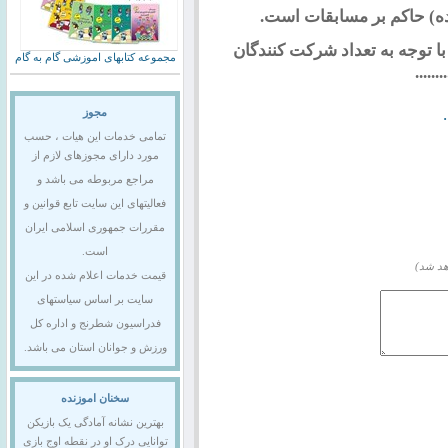
ت به روش سوئیسی در 9 یا 11 دور با توجه به تعداد شرکت کنندگان
مجموعه کتابهای اموزشی گام به گام
.....
مجوز
تمامی خدمات این هیات ، حسب
مورد دارای مجوزهای لازم از
مراجع مربوطه می باشد و
فعالیتهای این سایت تابع قوانین و
مقررات جمهوری اسلامی ایران
است.
هد شد)
قیمت خدمات اعلام شده در این
سایت بر اساس سیاستهای
فدراسیون شطرنج و اداره کل
ورزش و جوانان استان می باشد.
سخنان اموزنده
بهترین نشانه آمادگی یک بازیکن
توانایی درک او در نقطه اوج بازی