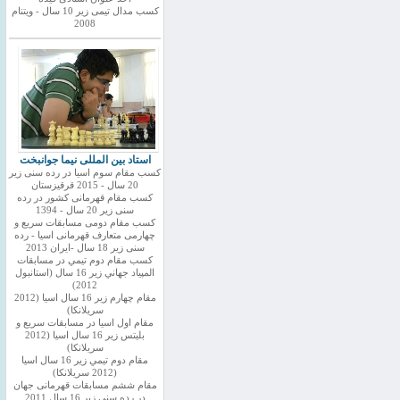
کسب مدال تیمی زیر 10 سال - ویتنام
2008
استاد بین المللی نیما جوانبخت
کسب مقام سوم اسیا در رده سنی زیر
20 سال - 2015 قرقیزستان
کسب مقام قهرمانی کشور در رده
سنی زیر 20 سال - 1394
کسب مقام دومی مسابقات سریع و
چهارمی متعارف قهرمانی اسیا - رده
سنی زیر 18 سال -ایران 2013
كسب مقام دوم تيمي در مسابقات
المپياد جهاني زير 16 سال (استانبول
2012)
مقام چهارم زير 16 سال اسيا (2012
سريلانكا)
مقام اول اسيا در مسابقات سريع و
بليتس زير 16 سال اسيا (2012
سريلانكا)
مقام دوم تيمي زير 16 سال اسيا
(2012 سريلانكا)
مقام ششم مسابقات قهرمانی جهان
در رده سنی زیر 16 سال 2011