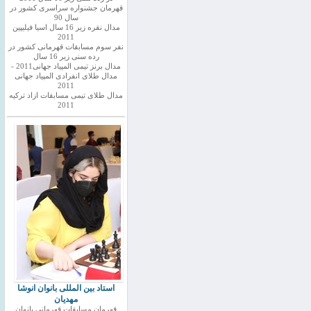
قهرمان جشنواره سراسری کشور در
سال 90
مدال نقره زیر 16 سال اسیا فیلیپین
2011
نفر سوم مسابقات قهرمانی کشور در
رده سنی زیر 16 سال
مدال برنز تیمی المپیاد جهانی2011 -
مدال طلای انفرادی المپیاد جهانی
2011
مدال طلای تیمی مسابقات ازاد ترکیه
2011
استاد بین المللی بانوان انوشا
مهدیان
قهرمان مسابقات قهرمانی بانوان