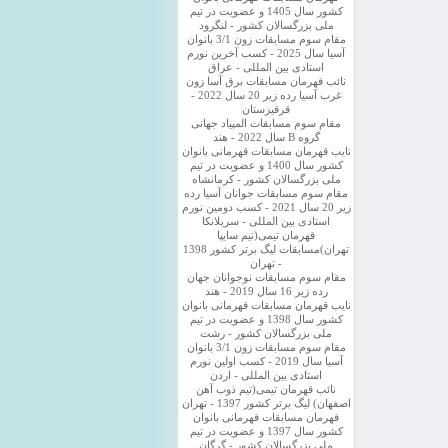
کشور سال 1405 و عضویت در تیم
ملی بزرگسالان کشور - لنگرود
مقام سوم مسابقات زون 3/1 بانوان
آسیا سال 2025 - کسب آخرین نورم
استادی بین المللی - عراق
نائب قهرمان مسابقات برق آسا زون
غرب آسیا رده زیر 20 سال 2022 -
قرقیزستان
مقام سوم مسابقات المپیاد جهانی
گروه B سال 2022 - هند
نایب قهرمان مسابقات قهرمانی بانوان
کشور سال 1400 و عضویت در تیم
ملی بزرگسالان کشور - کرمانشاه
مقام سوم مسابقات جوانان آسیا رده
زیر 20 سال 2021 - کسب دومین نورم
استادی بین المللی - سریلانکا
قهرمان تیمی(تیم سایپا
تهران)مسابقات لیگ برتر کشور 1398
- تهران
مقام سوم مسابقات نوجوانان جهان
رده زیر 16 سال 2019 - هند
نایب قهرمان مسابقات قهرمانی بانوان
کشور سال 1398 و عضویت در تیم
ملی بزرگسالان کشور - رشت
مقام سوم مسابقات زون 3/1 بانوان
آسیا سال 2019 - کسب اولین نورم
استادی بین المللی - اردن
نائب قهرمان تیمی(تیم ذوب آهن
اصفهان) لیگ برتر کشور 1397 - تهران
قهرمان مسابقات قهرمانی بانوان
کشور سال 1397 و عضویت در تیم
ملی بزرگسالان کشور - گرگان