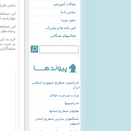
مقالات آموزشی
تمامی افرا
تماس با ما
چهارشنبه ۲۹ بهمن ماه ) آغاز شده است.
متون ویژه
این مسابقه
ائین نامه ها و مقررات
رسانه های 
فعالیتهای همگانی
تی شرت مخ
تماشاگران 
فدراسیون شطرنج جمهوری اسلامی
ایران
وزارت ورزش و جوانان
فدراسیونها
هیاتهای شطرنج استانها
باشگاهها و مدارس شطرنج استان
اصفهان