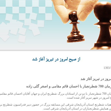
از صبح امروز در تبریز آغاز شد
روز در تبریز آغاز شد
 مقامی و اصغر گلی زاده
تقابل همزمان 700 شطرنجباز با دو تن از استادان بزرگ شطرنج ایران و جهان آقایان احسان قائم مق
ح امروز در شهر تبریز آغاز شده است.
یات شطرنج استان آذربایجان شرقی این مسابقه بزرگ در حضور دبیر فدراسیون شطرنج بر
ن همایش شطرنجبازان در استان آذربایجان شرقی است.