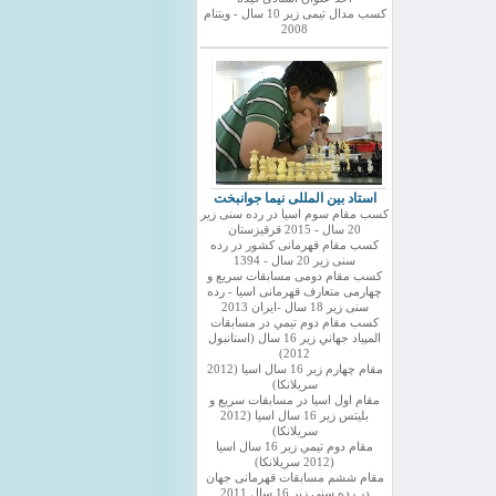
کسب مدال تیمی زیر 10 سال - ویتنام
2008
استاد بین المللی نیما جوانبخت
کسب مقام سوم اسیا در رده سنی زیر
20 سال - 2015 قرقیزستان
کسب مقام قهرمانی کشور در رده
سنی زیر 20 سال - 1394
کسب مقام دومی مسابقات سریع و
چهارمی متعارف قهرمانی اسیا - رده
سنی زیر 18 سال -ایران 2013
كسب مقام دوم تيمي در مسابقات
المپياد جهاني زير 16 سال (استانبول
2012)
مقام چهارم زير 16 سال اسيا (2012
سريلانكا)
مقام اول اسيا در مسابقات سريع و
بليتس زير 16 سال اسيا (2012
سريلانكا)
مقام دوم تيمي زير 16 سال اسيا
(2012 سريلانكا)
مقام ششم مسابقات قهرمانی جهان
در رده سنی زیر 16 سال 2011