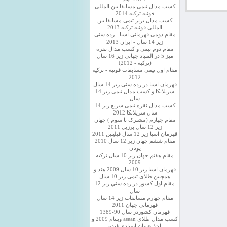
کسب مدال تیمی مسابقا بین المللی
قونیه ترکیه 2014
کسب مدال برنز تیمی مسابقا بین
المللی قونیه ترکیه 2013
مقام دومی قهرمانی اسیا - رده سنی
زیر 14 سال - ایران 2013
مقام دوم تيمي و كسب مدال نقره
ميز 5 در المپياد جهاني زير 16 سال
(تركيه - 2012)
مقام اول تیمی مسابقات قونیه - ترکیه
2012
قهرمان اسیا در رده سنی زیر 14 سال
سريلانكا و کسب مدال تیمی زیر 14
سال
کسب مدال نقره تیمی سریع زیر 14
سال سریلانکا 2012
مقام چهارم (مشترک با سوم ) جهان
زیر 12 سال برزیل 2011
قهرمان اسيا زير 12 سال فیلیپین 2011
مقام ششم جهان زیر 12 سال 2010
یونان
مقام هفتم جهان زیر 10 سال ترکیه
2009
قهرمان اسيا زیر 10 سال 2009 هند و
همچنین طلای تیمی زیر 10 سال
مقام اول كشور در رده سني زير 12
سال
مقام چهارم مسابقات زیر 14 سال
قهرمانی جهان 2011
قهرمان کشوردر سال 90-1389
کسب مدال طلای asean ویتنام 2009 و
اخذ عنوان استادی فیده