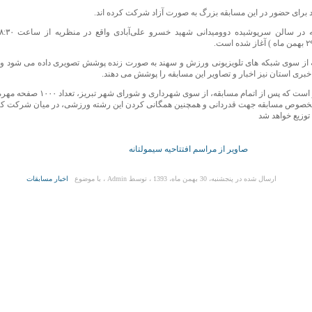
د برای حضور در این مسابقه بزرگ به صورت آزاد شرکت کرده اند.
 از سوی شبکه های تلویزیونی ورزش و سهند به صورت زنده پوشش تصویری داده می شود و 
خبری استان نیز اخبار و تصاویر این مسابقه را پوشش می دهند
.
لازم به ذکر است که پس از اتمام مسابقه، از سوی شهردار
صوص مسابقه جهت قدردانی و همچنین همگانی کردن این رشته ورزشی، در میان شرکت کنن
توزیع خواهد شد
0
صاویر از مراسم افتتاحیه سیمولتانه
ارسال شده در پنجشنبه، 30 بهمن ماه، 1393 ، توسط Admin ، با موضوع
اخبار مسابقات