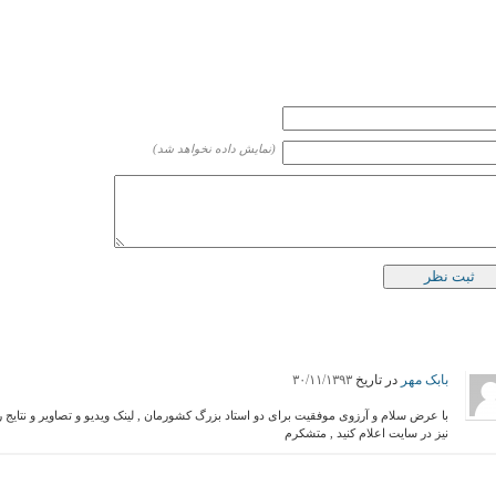
(نمایش داده نخواهد شد)
بابک مهر
در تاریخ
۳۰/۱۱/۱۳۹۳
با عرض سلام و آرزوی موفقیت برای دو استاد بزرگ کشورمان , لینک ویدیو و تصاویر و نتایج ر
نیز در سایت اعلام کنید , متشکرم