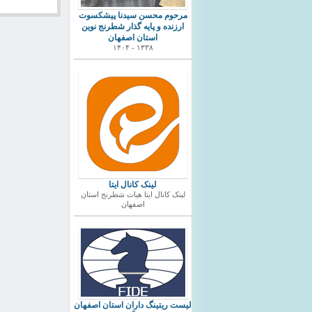
مرحوم محسن سیدنا پیشکسوت
ارزنده و پایه گذار شطرنج نوین
استان اصفهان
۱۳۳۸ - ۱۴۰۴
لینک کانال ایتا
لینک کانال ایتا هیات شطرنج استان
اصفهان
ليست ريتينگ داران استان اصفهان