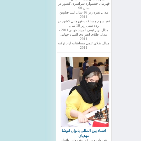
قهرمان جشنواره سراسری کشور در
سال 90
مدال نقره زیر 16 سال اسیا فیلیپین
2011
نفر سوم مسابقات قهرمانی کشور در
رده سنی زیر 16 سال
مدال برنز تیمی المپیاد جهانی2011 -
مدال طلای انفرادی المپیاد جهانی
2011
مدال طلای تیمی مسابقات ازاد ترکیه
2011
استاد بین المللی بانوان انوشا
مهدیان
قهرمان مسابقات قهرمانی بانوان