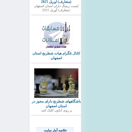
(متعارف) آوریل 2025
ليست ريتينگ داران استان اصفهان
(متعارف) آوریل 2025
کانال تلگرام هیات شطرنج استان
اصفهان
باشگاههای شطرنج دارای مجوز در
استان اصفهان
بر روی آیکون کلیک کنید.