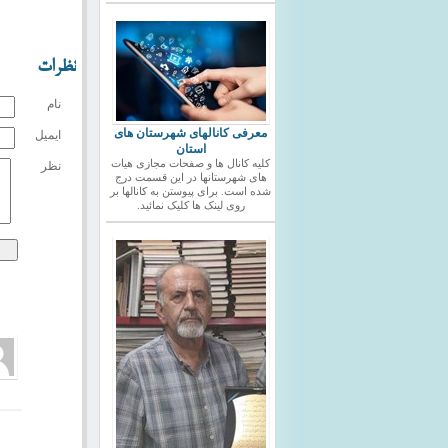
نظرات
نام
معرفی کانالهای شهرستان های
ایمیل
استان
کلیه کانال ها و صفحات مجازی هیات
نظر
های شهرستانها در این قسمت درج
شده است. برای پیوستن به کانالها بر
روی لینک ها کلیک نمائید.