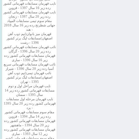
نایب قهرمان مسابقات قهرمانی کشور
رده زیر 16 سال 1397 - قزوین
نایب قهرمان مسابقات قهرمانی کشور
رده زیر 20 سال 1397 - زنجان
مقام سوم تیمی مسابقات المپیاد
جهانی شطرنج رده زیر 16 سال 2018
- هند
قهرمان میز بانوان(تیم ذوب آهن
اصفهان)مسابقات لیگ برتر کشور
1396 - رشت
نائب قهرمان مسابقات قهرمانی کشور
رده زیر 20 سال 1396 - گرگان
قهرمان مسابقات قهرمانی کشور رده
زیر 16 سال 1396 - ساری
نائب قهرمان مسابقات قهرمانی سریع
آسیا رده زیر 20 سال 1396 - شیراز
نائب قهرمان تیمی(تیم ذوب آهن
اصفهان)مسابقات لیگ برتر کشور
1395 - تهران
نایب قهرمان مراحل اول و دوم
مسابقات قهرمانی کشور رده زیر 14
سال 1395 - سمنان
نایب قهرمان مرحله اول مسابقات
قهرمانی کشور رده زیر 20 سال 1395
- یزد
مقام سوم مسابقات قهرمانی کشور
رده زیر 14 سال 1394 - قزوین
قهرمان مسابقات قهرمانی کشور رده
زیر 20 سال 1394 - ماهشهر
قهرمان مسابقات قهرمانی کشور رده
زیر 12 سال 1393 - ساری
مقام سوم مسابقات قهرمانی کشور