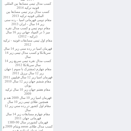
کسب مدال تیمی مسابقا بین المللی
قونیه ترکیه 2014
کسب مدال برنز تیمی مسابقا بین
المللی قونیه ترکیه 2013
مقام دومی قهرمانی اسیا - رده سنی
زیر 14 سال - ایران 2013
مقام دوم تيمي و كسب مدال نقره
ميز 5 در المپياد جهاني زير 16 سال
(تركيه - 2012)
مقام اول تیمی مسابقات قونیه - ترکیه
2012
قهرمان اسیا در رده سنی زیر 14 سال
سريلانكا و کسب مدال تیمی زیر 14
سال
کسب مدال نقره تیمی سریع زیر 14
سال سریلانکا 2012
مقام چهارم (مشترک با سوم ) جهان
زیر 12 سال برزیل 2011
قهرمان اسيا زير 12 سال فیلیپین 2011
مقام ششم جهان زیر 12 سال 2010
یونان
مقام هفتم جهان زیر 10 سال ترکیه
2009
قهرمان اسيا زیر 10 سال 2009 هند و
همچنین طلای تیمی زیر 10 سال
مقام اول كشور در رده سني زير 12
سال
مقام چهارم مسابقات زیر 14 سال
قهرمانی جهان 2011
قهرمان کشوردر سال 90-1389
کسب مدال طلای asean ویتنام 2009 و
اخذ عنوان استادی فیده