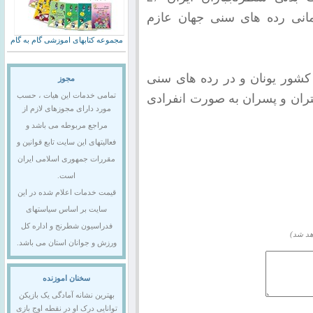
مانی رده های سنی جهان عازم
مجموعه کتابهای اموزشی گام به گام
تاریخ 27 مهرماه الی 9 آبان در کشور یونان و در رده های سنی
مجوز
18 سال در بخش دختران و پسران به صورت انفرادی
تمامی خدمات این هیات ، حسب
مورد دارای مجوزهای لازم از
مراجع مربوطه می باشد و
فعالیتهای این سایت تابع قوانین و
مقررات جمهوری اسلامی ایران
است.
قیمت خدمات اعلام شده در این
سایت بر اساس سیاستهای
فدراسیون شطرنج و اداره کل
هد شد)
ورزش و جوانان استان می باشد.
سخنان اموزنده
بهترین نشانه آمادگی یک بازیکن
توانایی درک او در نقطه اوج بازی