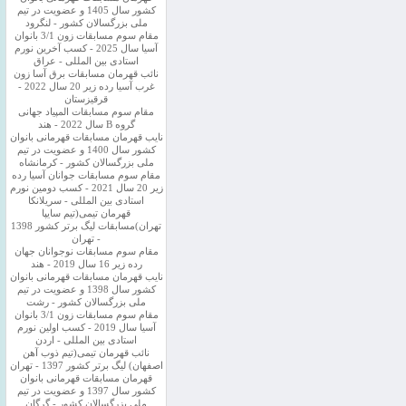
کشور سال 1405 و عضویت در تیم
ملی بزرگسالان کشور - لنگرود
مقام سوم مسابقات زون 3/1 بانوان
آسیا سال 2025 - کسب آخرین نورم
استادی بین المللی - عراق
نائب قهرمان مسابقات برق آسا زون
غرب آسیا رده زیر 20 سال 2022 -
قرقیزستان
مقام سوم مسابقات المپیاد جهانی
گروه B سال 2022 - هند
نایب قهرمان مسابقات قهرمانی بانوان
کشور سال 1400 و عضویت در تیم
ملی بزرگسالان کشور - کرمانشاه
مقام سوم مسابقات جوانان آسیا رده
زیر 20 سال 2021 - کسب دومین نورم
استادی بین المللی - سریلانکا
قهرمان تیمی(تیم سایپا
تهران)مسابقات لیگ برتر کشور 1398
- تهران
مقام سوم مسابقات نوجوانان جهان
رده زیر 16 سال 2019 - هند
نایب قهرمان مسابقات قهرمانی بانوان
کشور سال 1398 و عضویت در تیم
ملی بزرگسالان کشور - رشت
مقام سوم مسابقات زون 3/1 بانوان
آسیا سال 2019 - کسب اولین نورم
استادی بین المللی - اردن
نائب قهرمان تیمی(تیم ذوب آهن
اصفهان) لیگ برتر کشور 1397 - تهران
قهرمان مسابقات قهرمانی بانوان
کشور سال 1397 و عضویت در تیم
ملی بزرگسالان کشور - گرگان