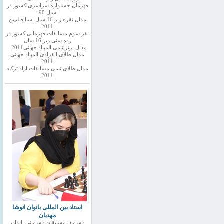
قهرمان جشنواره سراسری کشور در
سال 90
مدال نقره زیر 16 سال اسیا فیلیپین
2011
نفر سوم مسابقات قهرمانی کشور در
رده سنی زیر 16 سال
مدال برنز تیمی المپیاد جهانی2011 -
مدال طلای انفرادی المپیاد جهانی
2011
مدال طلای تیمی مسابقات ازاد ترکیه
2011
استاد بین المللی بانوان انوشا
مهدیان
قهرمان مسابقات قهرمانی بانوان