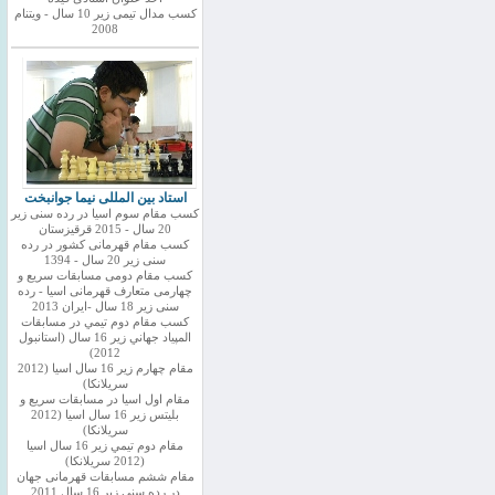
کسب مدال تیمی زیر 10 سال - ویتنام
2008
استاد بین المللی نیما جوانبخت
کسب مقام سوم اسیا در رده سنی زیر
20 سال - 2015 قرقیزستان
کسب مقام قهرمانی کشور در رده
سنی زیر 20 سال - 1394
کسب مقام دومی مسابقات سریع و
چهارمی متعارف قهرمانی اسیا - رده
سنی زیر 18 سال -ایران 2013
كسب مقام دوم تيمي در مسابقات
المپياد جهاني زير 16 سال (استانبول
2012)
مقام چهارم زير 16 سال اسيا (2012
سريلانكا)
مقام اول اسيا در مسابقات سريع و
بليتس زير 16 سال اسيا (2012
سريلانكا)
مقام دوم تيمي زير 16 سال اسيا
(2012 سريلانكا)
مقام ششم مسابقات قهرمانی جهان
در رده سنی زیر 16 سال 2011