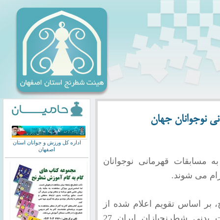
انی نوجوانان جهان
اداره کل ورزش و جوانان استان
اصفهان
ه مسابقات قهرمانی نوجوانان
زام می شوند.
بر اساس تقویم اعلام شده از
سوی فدراسیون شطرنج به سازمان تربیت بدنی شطرنجبازان ایران 27