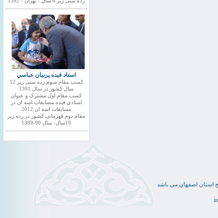
رده سنی زیر 6 سال - تهران - 1392
استاد فيده پرنيان عباسي
کسب مقام سوم رده سنی زیر 12
سال کشور در سال 1391
کسب مقام اول مشترک و عنوان
استادي فيده مسابقات اسه ان در
مسابقات اسه ان 2012
مقام دوم قهرمانی کشور در رده زیر
10سال- سال 90-1389
ج استان اصفهان می باشد
i