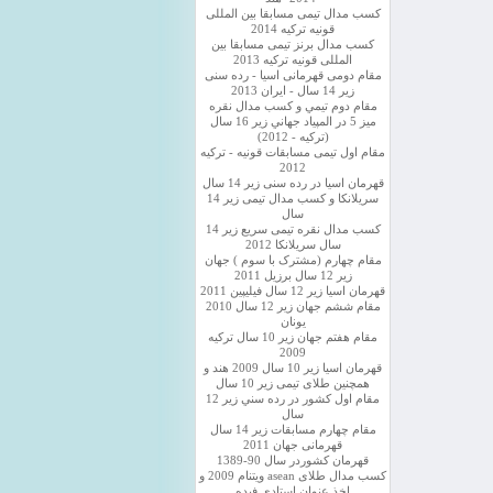
کسب مدال تیمی مسابقا بین المللی
قونیه ترکیه 2014
کسب مدال برنز تیمی مسابقا بین
المللی قونیه ترکیه 2013
مقام دومی قهرمانی اسیا - رده سنی
زیر 14 سال - ایران 2013
مقام دوم تيمي و كسب مدال نقره
ميز 5 در المپياد جهاني زير 16 سال
(تركيه - 2012)
مقام اول تیمی مسابقات قونیه - ترکیه
2012
قهرمان اسیا در رده سنی زیر 14 سال
سريلانكا و کسب مدال تیمی زیر 14
سال
کسب مدال نقره تیمی سریع زیر 14
سال سریلانکا 2012
مقام چهارم (مشترک با سوم ) جهان
زیر 12 سال برزیل 2011
قهرمان اسيا زير 12 سال فیلیپین 2011
مقام ششم جهان زیر 12 سال 2010
یونان
مقام هفتم جهان زیر 10 سال ترکیه
2009
قهرمان اسيا زیر 10 سال 2009 هند و
همچنین طلای تیمی زیر 10 سال
مقام اول كشور در رده سني زير 12
سال
مقام چهارم مسابقات زیر 14 سال
قهرمانی جهان 2011
قهرمان کشوردر سال 90-1389
کسب مدال طلای asean ویتنام 2009 و
اخذ عنوان استادی فیده