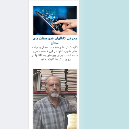
معرفی کانالهای شهرستان های
استان
کلیه کانال ها و صفحات مجازی هیات
های شهرستانها در این قسمت درج
شده است. برای پیوستن به کانالها بر
روی لینک ها کلیک نمائید.