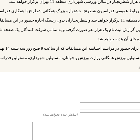
ر شطرنجباز در سالن ورزشی شهرداری منطقه 11 تهران برگزار خواهد شد.
روابط عمومی فدراسیون شطرنج، جشنواره بزرگ همگانی شطرنج با همکاری فدرا
و شهرداری منطقه 11 برگزار خواهد شد و شطرنجبازان بدون ریتینگ اجازه حضور در این مسابق
ن گزارش ثبت نام یک هزار نفر صورت گرفته و به تمامی شرکت کنندگان یک صفحه ش
ه های آن هدیه خواهد شد.
قرار است برای حضور در
ئولین ورزش همگانی وزارت ورزش و جوانان، مسئولین شهرداری، مسئولین فدراس
.
(نمایش داده نخواهد شد)