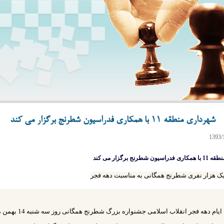
شهرداری منطقه 11 با همکاری فدراسیون شطرنج برگزار می کند
 شطرنج برگزار می کند
ک هزار نفری شطرنج همگانی به مناسبت دهه فجر
همزمان با ایام دهه فجر انقلاب اسلام