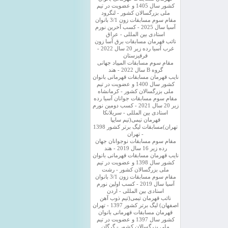
کشور سال 1405 و عضویت در تیم
ملی بزرگسالان کشور - لنگرود
مقام سوم مسابقات زون 3/1 بانوان
آسیا سال 2025 - کسب آخرین نورم
استادی بین المللی - عراق
نائب قهرمان مسابقات برق آسا زون
غرب آسیا رده زیر 20 سال 2022 -
قرقیزستان
مقام سوم مسابقات المپیاد جهانی
گروه B سال 2022 - هند
نایب قهرمان مسابقات قهرمانی بانوان
کشور سال 1400 و عضویت در تیم
ملی بزرگسالان کشور - کرمانشاه
مقام سوم مسابقات جوانان آسیا رده
زیر 20 سال 2021 - کسب دومین نورم
استادی بین المللی - سریلانکا
قهرمان تیمی(تیم سایپا
تهران)مسابقات لیگ برتر کشور 1398
- تهران
مقام سوم مسابقات نوجوانان جهان
رده زیر 16 سال 2019 - هند
نایب قهرمان مسابقات قهرمانی بانوان
کشور سال 1398 و عضویت در تیم
ملی بزرگسالان کشور - رشت
مقام سوم مسابقات زون 3/1 بانوان
آسیا سال 2019 - کسب اولین نورم
استادی بین المللی - اردن
نائب قهرمان تیمی(تیم ذوب آهن
اصفهان) لیگ برتر کشور 1397 - تهران
قهرمان مسابقات قهرمانی بانوان
کشور سال 1397 و عضویت در تیم
ملی بزرگسالان کشور - گرگان