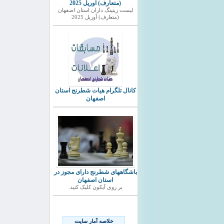
(متعارف) آوریل 2025
ليست ريتينگ داران استان اصفهان
(متعارف) آوریل 2025
کانال تلگرام هیات شطرنج استان
اصفهان
باشگاههای شطرنج دارای مجوز در
استان اصفهان
بر روی آیکون کلیک کنید.