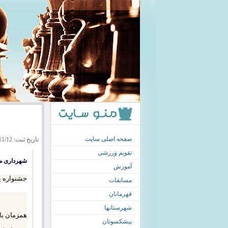
صفحه اصلی سایت
تاریخ ثبت: 1393/11/12
تقویم ورزشی
شهرداری منطقه 11 با همکاری فدراسیون
آموزش
جشنواره ی
مسابقات
قهرمانان
شهرستانها
پیشکسوتان