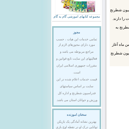
سیون شطرنج
مجموعه کتابهای اموزشی گام به گام
ات را دارند.
طرنج به
مجوز
تمامی خدمات این هیات ، حسب
 مراسم اختتامیه این مسابقات که از ساعت 9 صبح روز سه شنبه 14 بهمن ماه آغاز
مورد دارای مجوزهای لازم از
مراجع مربوطه می باشد و
یون شطرنج
فعالیتهای این سایت تابع قوانین و
مقررات جمهوری اسلامی ایران
است.
قیمت خدمات اعلام شده در این
سایت بر اساس سیاستهای
فدراسیون شطرنج و اداره کل
ورزش و جوانان استان می باشد.
سخنان اموزنده
بهترین نشانه آمادگی یک بازیکن
توانایی درک او در نقطه اوج بازی