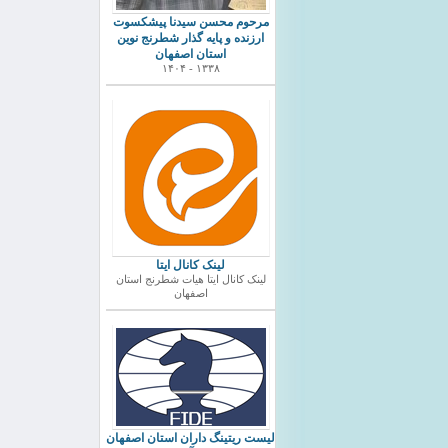
مرحوم محسن سیدنا پیشکسوت
ارزنده و پایه گذار شطرنج نوین
استان اصفهان
۱۳۳۸ - ۱۴۰۴
لینک کانال ایتا
لینک کانال ایتا هیات شطرنج استان
اصفهان
ليست ريتينگ داران استان اصفهان