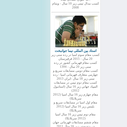
کسب مدال تیمی زیر 10 سال - ویتنام
2008
استاد بین المللی نیما جوانبخت
کسب مقام سوم اسیا در رده سنی زیر
20 سال - 2015 قرقیزستان
کسب مقام قهرمانی کشور در رده
سنی زیر 20 سال - 1394
کسب مقام دومی مسابقات سریع و
چهارمی متعارف قهرمانی اسیا - رده
سنی زیر 18 سال -ایران 2013
كسب مقام دوم تيمي در مسابقات
المپياد جهاني زير 16 سال (استانبول
2012)
مقام چهارم زير 16 سال اسيا (2012
سريلانكا)
مقام اول اسيا در مسابقات سريع و
بليتس زير 16 سال اسيا (2012
سريلانكا)
مقام دوم تيمي زير 16 سال اسيا
(2012 سريلانكا)
مقام ششم مسابقات قهرمانی جهان
در رده سنی زیر 16 سال 2011