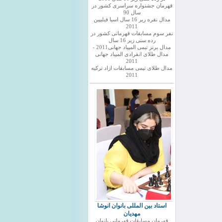
قهرمان جشنواره سراسری کشور در
سال 90
مدال نقره زیر 16 سال اسیا فیلیپین
2011
نفر سوم مسابقات قهرمانی کشور در
رده سنی زیر 16 سال
مدال برنز تیمی المپیاد جهانی2011 -
مدال طلای انفرادی المپیاد جهانی
2011
مدال طلای تیمی مسابقات ازاد ترکیه
2011
استاد بین المللی بانوان انوشا
مهدیان
قهرمان مسابقات قهرمانی بانوان