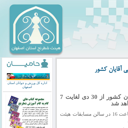
ی آقایان کشور
اداره کل ورزش و جوانان استان
اصفهان
مسابقات نهایی شطرنج قهرمانی آقایان کشور از 30 دی لغایت 7
اهد شد
مسابقات از روز سه شنبه 93/10/30 و از ساعت 16 در سالن مسابقات هیئت