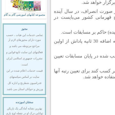
 صورت انصراف، در سال آینده
مجموعه کتابهای اموزشی گام به گام
 قهرمانی کشور می‌بایست در
مجوز
یده) حاکم بر مسابقات است.
تمامی خدمات این هیات ، حسب
زمان بازی برای هر بازیکن 90 دقیقه به اضافه 30 ثانیه پاداش از اولین
مورد دارای مجوزهای لازم از
مراجع مربوطه می باشد و
فعالیتهای این سایت تابع قوانین و
ب شده در پایان مسابقات تعیین
مقررات جمهوری اسلامی ایران
است.
بر کسب کنند برای تعیین رتبه آنها
قیمت خدمات اعلام شده در این
تفاده خواهد شد.
سایت بر اساس سیاستهای
فدراسیون شطرنج و اداره کل
ورزش و جوانان استان می باشد.
سخنان اموزنده
بهترین نشانه آمادگی یک بازیکن
توانایی درک او در نقطه اوج بازی