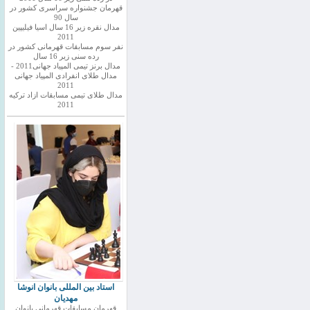
قهرمان جشنواره سراسری کشور در
سال 90
مدال نقره زیر 16 سال اسیا فیلیپین
2011
نفر سوم مسابقات قهرمانی کشور در
رده سنی زیر 16 سال
مدال برنز تیمی المپیاد جهانی2011 -
مدال طلای انفرادی المپیاد جهانی
2011
مدال طلای تیمی مسابقات ازاد ترکیه
2011
استاد بین المللی بانوان انوشا
مهدیان
قهرمان مسابقات قهرمانی بانوان