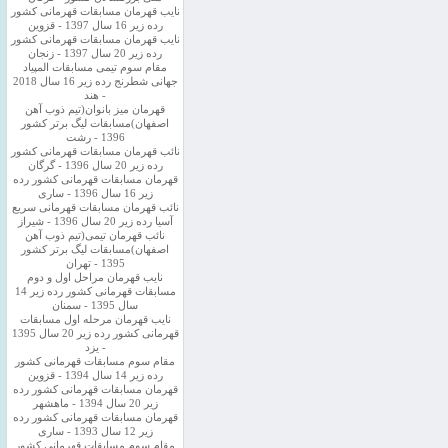
نایب قهرمان مسابقات قهرمانی کشور
رده زیر 16 سال 1397 - قزوین
نایب قهرمان مسابقات قهرمانی کشور
رده زیر 20 سال 1397 - زنجان
مقام سوم تیمی مسابقات المپیاد
جهانی شطرنج رده زیر 16 سال 2018
- هند
قهرمان میز بانوان(تیم ذوب آهن
اصفهان)مسابقات لیگ برتر کشور
1396 - رشت
نائب قهرمان مسابقات قهرمانی کشور
رده زیر 20 سال 1396 - گرگان
قهرمان مسابقات قهرمانی کشور رده
زیر 16 سال 1396 - ساری
نائب قهرمان مسابقات قهرمانی سریع
آسیا رده زیر 20 سال 1396 - شیراز
نائب قهرمان تیمی(تیم ذوب آهن
اصفهان)مسابقات لیگ برتر کشور
1395 - تهران
نایب قهرمان مراحل اول و دوم
مسابقات قهرمانی کشور رده زیر 14
سال 1395 - سمنان
نایب قهرمان مرحله اول مسابقات
قهرمانی کشور رده زیر 20 سال 1395
- یزد
مقام سوم مسابقات قهرمانی کشور
رده زیر 14 سال 1394 - قزوین
قهرمان مسابقات قهرمانی کشور رده
زیر 20 سال 1394 - ماهشهر
قهرمان مسابقات قهرمانی کشور رده
زیر 12 سال 1393 - ساری
مقام سوم مسابقات قهرمانی کشور