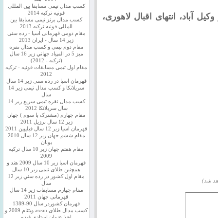
کسب مدال تیمی مسابقا بین المللی
قونیه ترکیه 2014
ل آباد، انتهای اقبال لاهوری،
کسب مدال برنز تیمی مسابقا بین
المللی قونیه ترکیه 2013
مقام دومی قهرمانی اسیا - رده سنی
زیر 14 سال - ایران 2013
مقام دوم تيمي و كسب مدال نقره
ميز 5 در المپياد جهاني زير 16 سال
(تركيه - 2012)
مقام اول تیمی مسابقات قونیه - ترکیه
2012
قهرمان اسیا در رده سنی زیر 14 سال
سريلانكا و کسب مدال تیمی زیر 14
سال
کسب مدال نقره تیمی سریع زیر 14
سال سریلانکا 2012
مقام چهارم (مشترک با سوم ) جهان
زیر 12 سال برزیل 2011
قهرمان اسيا زير 12 سال فیلیپین 2011
مقام ششم جهان زیر 12 سال 2010
یونان
مقام هفتم جهان زیر 10 سال ترکیه
2009
قهرمان اسيا زیر 10 سال 2009 هند و
همچنین طلای تیمی زیر 10 سال
مقام اول كشور در رده سني زير 12
هد شد)
سال
مقام چهارم مسابقات زیر 14 سال
قهرمانی جهان 2011
قهرمان کشوردر سال 90-1389
کسب مدال طلای asean ویتنام 2009 و
اخذ عنوان استادی فیده