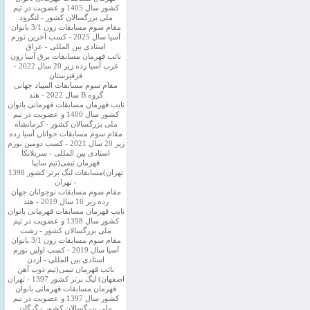
کشور سال 1405 و عضویت در تیم
ملی بزرگسالان کشور - لنگرود
مقام سوم مسابقات زون 3/1 بانوان
آسیا سال 2025 - کسب آخرین نورم
استادی بین المللی - عراق
نائب قهرمان مسابقات برق آسا زون
غرب آسیا رده زیر 20 سال 2022 -
قرقیزستان
مقام سوم مسابقات المپیاد جهانی
گروه B سال 2022 - هند
نایب قهرمان مسابقات قهرمانی بانوان
کشور سال 1400 و عضویت در تیم
ملی بزرگسالان کشور - کرمانشاه
مقام سوم مسابقات جوانان آسیا رده
زیر 20 سال 2021 - کسب دومین نورم
استادی بین المللی - سریلانکا
قهرمان تیمی(تیم سایپا
تهران)مسابقات لیگ برتر کشور 1398
- تهران
مقام سوم مسابقات نوجوانان جهان
رده زیر 16 سال 2019 - هند
نایب قهرمان مسابقات قهرمانی بانوان
کشور سال 1398 و عضویت در تیم
ملی بزرگسالان کشور - رشت
مقام سوم مسابقات زون 3/1 بانوان
آسیا سال 2019 - کسب اولین نورم
استادی بین المللی - اردن
نائب قهرمان تیمی(تیم ذوب آهن
اصفهان) لیگ برتر کشور 1397 - تهران
قهرمان مسابقات قهرمانی بانوان
کشور سال 1397 و عضویت در تیم
ملی بزرگسالان کشور - گرگان