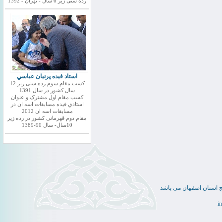
رده سنی زیر 6 سال - تهران - 1392
استاد فيده پرنيان عباسي
کسب مقام سوم رده سنی زیر 12
سال کشور در سال 1391
کسب مقام اول مشترک و عنوان
استادي فيده مسابقات اسه ان در
مسابقات اسه ان 2012
مقام دوم قهرمانی کشور در رده زیر
10سال- سال 90-1389
ج استان اصفهان می باشد
i