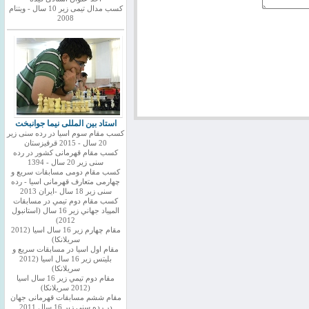
کسب مدال تیمی زیر 10 سال - ویتنام
2008
استاد بین المللی نیما جوانبخت
کسب مقام سوم اسیا در رده سنی زیر
20 سال - 2015 قرقیزستان
کسب مقام قهرمانی کشور در رده
سنی زیر 20 سال - 1394
کسب مقام دومی مسابقات سریع و
چهارمی متعارف قهرمانی اسیا - رده
سنی زیر 18 سال -ایران 2013
كسب مقام دوم تيمي در مسابقات
المپياد جهاني زير 16 سال (استانبول
2012)
مقام چهارم زير 16 سال اسيا (2012
سريلانكا)
مقام اول اسيا در مسابقات سريع و
بليتس زير 16 سال اسيا (2012
سريلانكا)
مقام دوم تيمي زير 16 سال اسيا
(2012 سريلانكا)
مقام ششم مسابقات قهرمانی جهان
در رده سنی زیر 16 سال 2011