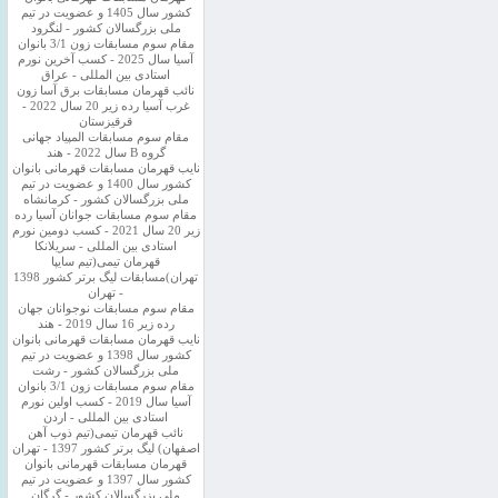
کشور سال 1405 و عضویت در تیم
ملی بزرگسالان کشور - لنگرود
مقام سوم مسابقات زون 3/1 بانوان
آسیا سال 2025 - کسب آخرین نورم
استادی بین المللی - عراق
نائب قهرمان مسابقات برق آسا زون
غرب آسیا رده زیر 20 سال 2022 -
قرقیزستان
مقام سوم مسابقات المپیاد جهانی
گروه B سال 2022 - هند
نایب قهرمان مسابقات قهرمانی بانوان
کشور سال 1400 و عضویت در تیم
ملی بزرگسالان کشور - کرمانشاه
مقام سوم مسابقات جوانان آسیا رده
زیر 20 سال 2021 - کسب دومین نورم
استادی بین المللی - سریلانکا
قهرمان تیمی(تیم سایپا
تهران)مسابقات لیگ برتر کشور 1398
- تهران
مقام سوم مسابقات نوجوانان جهان
رده زیر 16 سال 2019 - هند
نایب قهرمان مسابقات قهرمانی بانوان
کشور سال 1398 و عضویت در تیم
ملی بزرگسالان کشور - رشت
مقام سوم مسابقات زون 3/1 بانوان
آسیا سال 2019 - کسب اولین نورم
استادی بین المللی - اردن
نائب قهرمان تیمی(تیم ذوب آهن
اصفهان) لیگ برتر کشور 1397 - تهران
قهرمان مسابقات قهرمانی بانوان
کشور سال 1397 و عضویت در تیم
ملی بزرگسالان کشور - گرگان