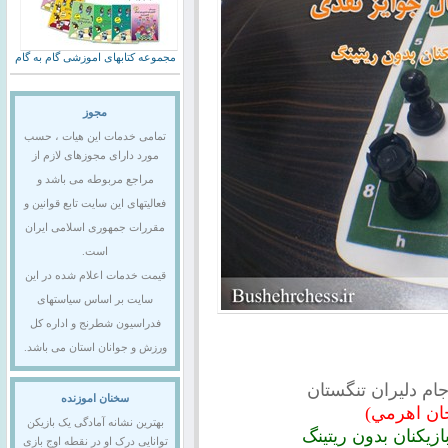
مجموعه کتابهای اموزشی گام به گام
مجوز
تمامی خدمات این هیات ، حسب
مورد دارای مجوزهای لازم از
مراجع مربوطه می باشد و
فعالیتهای این سایت تابع قوانین و
مقررات جمهوری اسلامی ایران
است.
قیمت خدمات اعلام شده در این
سایت بر اساس سیاستهای
فدراسیون شطرنج و اداره کل
ورزش و جوانان استان می باشد.
م دليران تنگستان
سخنان اموزنده
ان اهرمي)
بهترین نشانه آمادگی یک بازیکن
توانایی درک او در نقطه اوج بازی