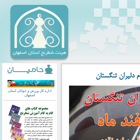
 دليران تنگستان
اداره کل ورزش و جوانان استان
اصفهان