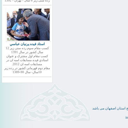
رده سنی زیر 6 سال - تهران - 1392
استاد فيده پرنيان عباسي
کسب مقام سوم رده سنی زیر 12
سال کشور در سال 1391
کسب مقام اول مشترک و عنوان
استادي فيده مسابقات اسه ان در
مسابقات اسه ان 2012
مقام دوم قهرمانی کشور در رده زیر
10سال- سال 90-1389
ج استان اصفهان می باشد
i