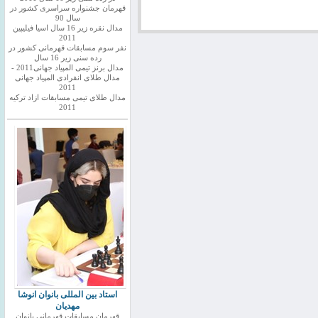
قهرمان جشنواره سراسری کشور در
سال 90
مدال نقره زیر 16 سال اسیا فیلیپین
2011
نفر سوم مسابقات قهرمانی کشور در
رده سنی زیر 16 سال
مدال برنز تیمی المپیاد جهانی2011 -
مدال طلای انفرادی المپیاد جهانی
2011
مدال طلای تیمی مسابقات ازاد ترکیه
2011
استاد بین المللی بانوان انوشا
مهدیان
قهرمان مسابقات قهرمانی بانوان