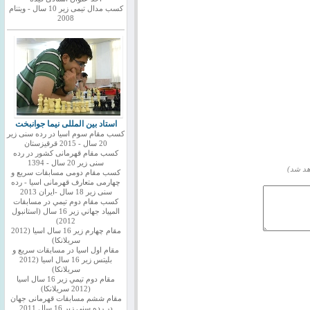
کسب مدال تیمی زیر 10 سال - ویتنام
2008
استاد بین المللی نیما جوانبخت
کسب مقام سوم اسیا در رده سنی زیر
20 سال - 2015 قرقیزستان
کسب مقام قهرمانی کشور در رده
سنی زیر 20 سال - 1394
هد شد)
کسب مقام دومی مسابقات سریع و
چهارمی متعارف قهرمانی اسیا - رده
سنی زیر 18 سال -ایران 2013
كسب مقام دوم تيمي در مسابقات
المپياد جهاني زير 16 سال (استانبول
2012)
مقام چهارم زير 16 سال اسيا (2012
سريلانكا)
مقام اول اسيا در مسابقات سريع و
بليتس زير 16 سال اسيا (2012
سريلانكا)
مقام دوم تيمي زير 16 سال اسيا
(2012 سريلانكا)
مقام ششم مسابقات قهرمانی جهان
در رده سنی زیر 16 سال 2011