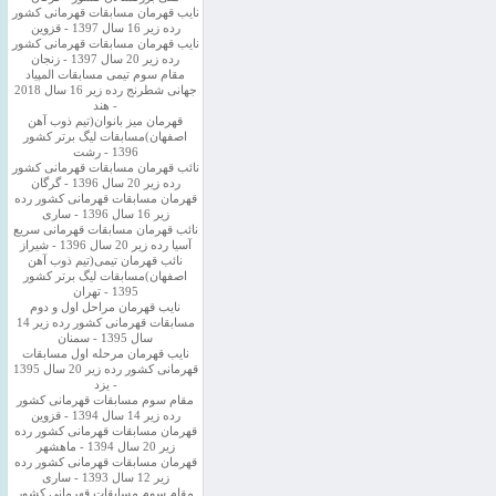
نایب قهرمان مسابقات قهرمانی کشور
رده زیر 16 سال 1397 - قزوین
نایب قهرمان مسابقات قهرمانی کشور
رده زیر 20 سال 1397 - زنجان
مقام سوم تیمی مسابقات المپیاد
جهانی شطرنج رده زیر 16 سال 2018
- هند
قهرمان میز بانوان(تیم ذوب آهن
اصفهان)مسابقات لیگ برتر کشور
1396 - رشت
نائب قهرمان مسابقات قهرمانی کشور
رده زیر 20 سال 1396 - گرگان
قهرمان مسابقات قهرمانی کشور رده
زیر 16 سال 1396 - ساری
نائب قهرمان مسابقات قهرمانی سریع
آسیا رده زیر 20 سال 1396 - شیراز
نائب قهرمان تیمی(تیم ذوب آهن
اصفهان)مسابقات لیگ برتر کشور
1395 - تهران
نایب قهرمان مراحل اول و دوم
مسابقات قهرمانی کشور رده زیر 14
سال 1395 - سمنان
نایب قهرمان مرحله اول مسابقات
قهرمانی کشور رده زیر 20 سال 1395
- یزد
مقام سوم مسابقات قهرمانی کشور
رده زیر 14 سال 1394 - قزوین
قهرمان مسابقات قهرمانی کشور رده
زیر 20 سال 1394 - ماهشهر
قهرمان مسابقات قهرمانی کشور رده
زیر 12 سال 1393 - ساری
مقام سوم مسابقات قهرمانی کشور