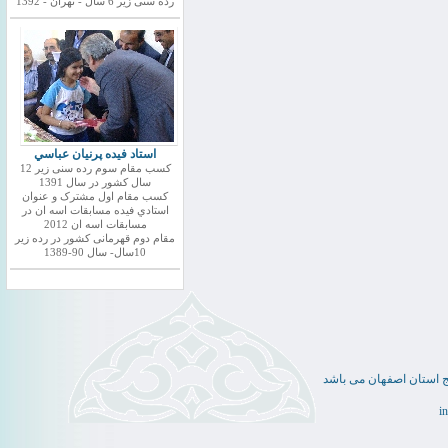
رده سنی زیر 6 سال - تهران - 1392
استاد فيده پرنيان عباسي
کسب مقام سوم رده سنی زیر 12
سال کشور در سال 1391
کسب مقام اول مشترک و عنوان
استادي فيده مسابقات اسه ان در
مسابقات اسه ان 2012
مقام دوم قهرمانی کشور در رده زیر
10سال- سال 90-1389
ج استان اصفهان می باشد
i