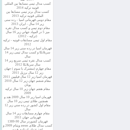
کسب مدال تیمی مسابقا بین المللی
قونیه ترکیه 2014
کسب مدال برنز تیمی مسابقا بین
المللی قونیه ترکیه 2013
مقام دومی قهرمانی اسیا - رده سنی
زیر 14 سال - ایران 2013
مقام دوم تيمي و كسب مدال نقره
ميز 5 در المپياد جهاني زير 16 سال
(تركيه - 2012)
مقام اول تیمی مسابقات قونیه - ترکیه
2012
قهرمان اسیا در رده سنی زیر 14 سال
سريلانكا و کسب مدال تیمی زیر 14
سال
کسب مدال نقره تیمی سریع زیر 14
سال سریلانکا 2012
مقام چهارم (مشترک با سوم ) جهان
زیر 12 سال برزیل 2011
قهرمان اسيا زير 12 سال فیلیپین 2011
مقام ششم جهان زیر 12 سال 2010
یونان
مقام هفتم جهان زیر 10 سال ترکیه
2009
قهرمان اسيا زیر 10 سال 2009 هند و
همچنین طلای تیمی زیر 10 سال
مقام اول كشور در رده سني زير 12
سال
مقام چهارم مسابقات زیر 14 سال
قهرمانی جهان 2011
قهرمان کشوردر سال 90-1389
کسب مدال طلای asean ویتنام 2009 و
اخذ عنوان استادی فیده