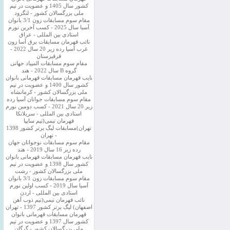
کشور سال 1405 و عضویت در تیم
ملی بزرگسالان کشور - لنگرود
مقام سوم مسابقات زون 3/1 بانوان
آسیا سال 2025 - کسب آخرین نورم
استادی بین المللی - عراق
نائب قهرمان مسابقات برق آسا زون
غرب آسیا رده زیر 20 سال 2022 -
قرقیزستان
مقام سوم مسابقات المپیاد جهانی
گروه B سال 2022 - هند
نایب قهرمان مسابقات قهرمانی بانوان
کشور سال 1400 و عضویت در تیم
ملی بزرگسالان کشور - کرمانشاه
مقام سوم مسابقات جوانان آسیا رده
زیر 20 سال 2021 - کسب دومین نورم
استادی بین المللی - سریلانکا
قهرمان تیمی(تیم سایپا
تهران)مسابقات لیگ برتر کشور 1398
- تهران
مقام سوم مسابقات نوجوانان جهان
رده زیر 16 سال 2019 - هند
نایب قهرمان مسابقات قهرمانی بانوان
کشور سال 1398 و عضویت در تیم
ملی بزرگسالان کشور - رشت
مقام سوم مسابقات زون 3/1 بانوان
آسیا سال 2019 - کسب اولین نورم
استادی بین المللی - اردن
نائب قهرمان تیمی(تیم ذوب آهن
اصفهان) لیگ برتر کشور 1397 - تهران
قهرمان مسابقات قهرمانی بانوان
کشور سال 1397 و عضویت در تیم
ملی بزرگسالان کشور - گرگان