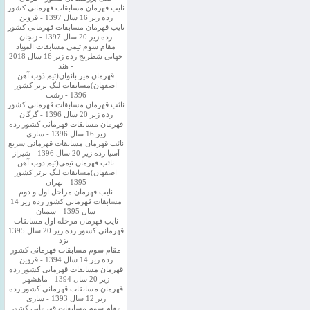
نایب قهرمان مسابقات قهرمانی کشور
رده زیر 16 سال 1397 - قزوین
نایب قهرمان مسابقات قهرمانی کشور
رده زیر 20 سال 1397 - زنجان
مقام سوم تیمی مسابقات المپیاد
جهانی شطرنج رده زیر 16 سال 2018
- هند
قهرمان میز بانوان(تیم ذوب آهن
اصفهان)مسابقات لیگ برتر کشور
1396 - رشت
نائب قهرمان مسابقات قهرمانی کشور
رده زیر 20 سال 1396 - گرگان
قهرمان مسابقات قهرمانی کشور رده
زیر 16 سال 1396 - ساری
نائب قهرمان مسابقات قهرمانی سریع
آسیا رده زیر 20 سال 1396 - شیراز
نائب قهرمان تیمی(تیم ذوب آهن
اصفهان)مسابقات لیگ برتر کشور
1395 - تهران
نایب قهرمان مراحل اول و دوم
مسابقات قهرمانی کشور رده زیر 14
سال 1395 - سمنان
نایب قهرمان مرحله اول مسابقات
قهرمانی کشور رده زیر 20 سال 1395
- یزد
مقام سوم مسابقات قهرمانی کشور
رده زیر 14 سال 1394 - قزوین
قهرمان مسابقات قهرمانی کشور رده
زیر 20 سال 1394 - ماهشهر
قهرمان مسابقات قهرمانی کشور رده
زیر 12 سال 1393 - ساری
مقام سوم مسابقات قهرمانی کشور