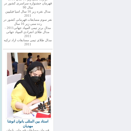
قهرمان جشنواره سراسری کشور در
سال 90
مدال نقره زیر 16 سال اسیا فیلیپین
2011
نفر سوم مسابقات قهرمانی کشور در
رده سنی زیر 16 سال
مدال برنز تیمی المپیاد جهانی2011 -
مدال طلای انفرادی المپیاد جهانی
2011
مدال طلای تیمی مسابقات ازاد ترکیه
2011
استاد بین المللی بانوان انوشا
مهدیان
قهرمان مسابقات قهرمانی بانوان