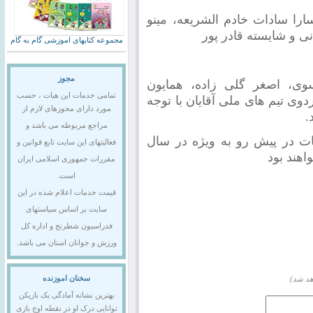
سارا سادات خادم الشریعه، مینو
 و شایسته قادر پور
مجموعه کتابهای اموزشی گام به گام
مجوز
وی، اصغر گلی زاده، همایون
تمامی خدمات این هیات ، حسب
ردوی تیم های ملی آقایان با توجه
مورد دارای مجوزهای لازم از
.
مراجع مربوطه می باشد و
ات در پیش رو به ویژه در سال
فعالیتهای این سایت تابع قوانین و
مقررات جمهوری اسلامی ایران
است.
قیمت خدمات اعلام شده در این
سایت بر اساس سیاستهای
فدراسیون شطرنج و اداره کل
ورزش و جوانان استان می باشد.
سخنان اموزنده
هد شد)
بهترین نشانه آمادگی یک بازیکن
توانایی درک او در نقطه اوج بازی