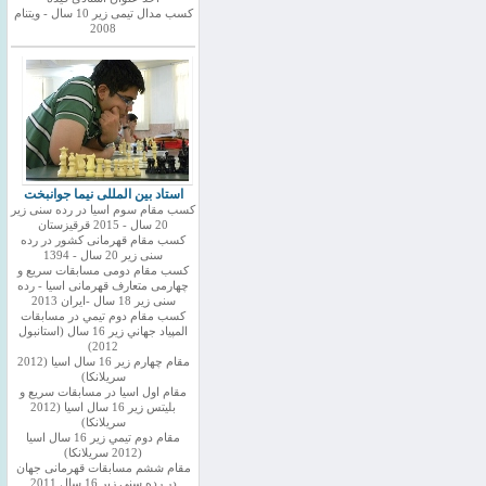
کسب مدال تیمی زیر 10 سال - ویتنام
2008
استاد بین المللی نیما جوانبخت
کسب مقام سوم اسیا در رده سنی زیر
20 سال - 2015 قرقیزستان
کسب مقام قهرمانی کشور در رده
سنی زیر 20 سال - 1394
کسب مقام دومی مسابقات سریع و
چهارمی متعارف قهرمانی اسیا - رده
سنی زیر 18 سال -ایران 2013
كسب مقام دوم تيمي در مسابقات
المپياد جهاني زير 16 سال (استانبول
2012)
مقام چهارم زير 16 سال اسيا (2012
سريلانكا)
مقام اول اسيا در مسابقات سريع و
بليتس زير 16 سال اسيا (2012
سريلانكا)
مقام دوم تيمي زير 16 سال اسيا
(2012 سريلانكا)
مقام ششم مسابقات قهرمانی جهان
در رده سنی زیر 16 سال 2011