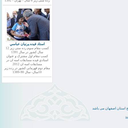
رده سنی زیر 6 سال - تهران - 1392
استاد فيده پرنيان عباسي
کسب مقام سوم رده سنی زیر 12
سال کشور در سال 1391
کسب مقام اول مشترک و عنوان
استادي فيده مسابقات اسه ان در
مسابقات اسه ان 2012
مقام دوم قهرمانی کشور در رده زیر
10سال- سال 90-1389
ج استان اصفهان می باشد
i