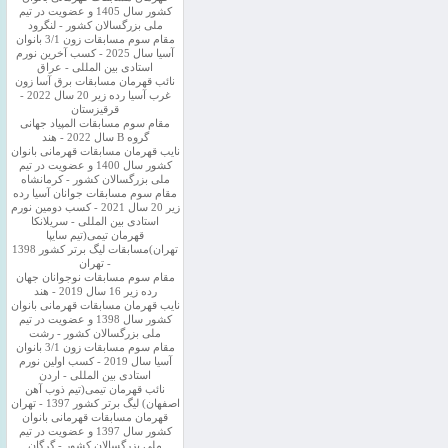
کشور سال 1405 و عضویت در تیم
ملی بزرگسالان کشور - لنگرود
مقام سوم مسابقات زون 3/1 بانوان
آسیا سال 2025 - کسب آخرین نورم
استادی بین المللی - عراق
نائب قهرمان مسابقات برق آسا زون
غرب آسیا رده زیر 20 سال 2022 -
قرقیزستان
مقام سوم مسابقات المپیاد جهانی
گروه B سال 2022 - هند
نایب قهرمان مسابقات قهرمانی بانوان
کشور سال 1400 و عضویت در تیم
ملی بزرگسالان کشور - کرمانشاه
مقام سوم مسابقات جوانان آسیا رده
زیر 20 سال 2021 - کسب دومین نورم
استادی بین المللی - سریلانکا
قهرمان تیمی(تیم سایپا
تهران)مسابقات لیگ برتر کشور 1398
- تهران
مقام سوم مسابقات نوجوانان جهان
رده زیر 16 سال 2019 - هند
نایب قهرمان مسابقات قهرمانی بانوان
کشور سال 1398 و عضویت در تیم
ملی بزرگسالان کشور - رشت
مقام سوم مسابقات زون 3/1 بانوان
آسیا سال 2019 - کسب اولین نورم
استادی بین المللی - اردن
نائب قهرمان تیمی(تیم ذوب آهن
اصفهان) لیگ برتر کشور 1397 - تهران
قهرمان مسابقات قهرمانی بانوان
کشور سال 1397 و عضویت در تیم
ملی بزرگسالان کشور - گرگان