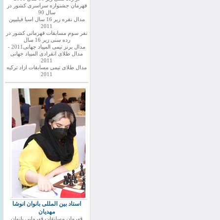
قهرمان جشنواره سراسری کشور در
سال 90
مدال نقره زیر 16 سال اسیا فیلیپین
2011
نفر سوم مسابقات قهرمانی کشور در
رده سنی زیر 16 سال
مدال برنز تیمی المپیاد جهانی2011 -
مدال طلای انفرادی المپیاد جهانی
2011
مدال طلای تیمی مسابقات ازاد ترکیه
2011
استاد بین المللی بانوان انوشا
مهدیان
قهرمان مسابقات قهرمانی بانوان