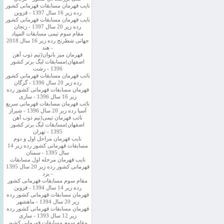
نایب قهرمان مسابقات قهرمانی کشور
رده زیر 16 سال 1397 - قزوین
نایب قهرمان مسابقات قهرمانی کشور
رده زیر 20 سال 1397 - زنجان
مقام سوم تیمی مسابقات المپیاد
جهانی شطرنج رده زیر 16 سال 2018
- هند
قهرمان میز بانوان(تیم ذوب آهن
اصفهان)مسابقات لیگ برتر کشور
1396 - رشت
نائب قهرمان مسابقات قهرمانی کشور
رده زیر 20 سال 1396 - گرگان
قهرمان مسابقات قهرمانی کشور رده
زیر 16 سال 1396 - ساری
نائب قهرمان مسابقات قهرمانی سریع
آسیا رده زیر 20 سال 1396 - شیراز
نائب قهرمان تیمی(تیم ذوب آهن
اصفهان)مسابقات لیگ برتر کشور
1395 - تهران
نایب قهرمان مراحل اول و دوم
مسابقات قهرمانی کشور رده زیر 14
سال 1395 - سمنان
نایب قهرمان مرحله اول مسابقات
قهرمانی کشور رده زیر 20 سال 1395
- یزد
مقام سوم مسابقات قهرمانی کشور
رده زیر 14 سال 1394 - قزوین
قهرمان مسابقات قهرمانی کشور رده
زیر 20 سال 1394 - ماهشهر
قهرمان مسابقات قهرمانی کشور رده
زیر 12 سال 1393 - ساری
مقام سوم مسابقات قهرمانی کشور