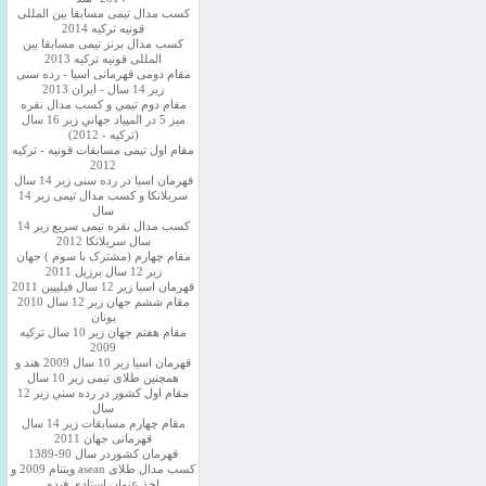
کسب مدال تیمی مسابقا بین المللی
قونیه ترکیه 2014
کسب مدال برنز تیمی مسابقا بین
المللی قونیه ترکیه 2013
مقام دومی قهرمانی اسیا - رده سنی
زیر 14 سال - ایران 2013
مقام دوم تيمي و كسب مدال نقره
ميز 5 در المپياد جهاني زير 16 سال
(تركيه - 2012)
مقام اول تیمی مسابقات قونیه - ترکیه
2012
قهرمان اسیا در رده سنی زیر 14 سال
سريلانكا و کسب مدال تیمی زیر 14
سال
کسب مدال نقره تیمی سریع زیر 14
سال سریلانکا 2012
مقام چهارم (مشترک با سوم ) جهان
زیر 12 سال برزیل 2011
قهرمان اسيا زير 12 سال فیلیپین 2011
مقام ششم جهان زیر 12 سال 2010
یونان
مقام هفتم جهان زیر 10 سال ترکیه
2009
قهرمان اسيا زیر 10 سال 2009 هند و
همچنین طلای تیمی زیر 10 سال
مقام اول كشور در رده سني زير 12
سال
مقام چهارم مسابقات زیر 14 سال
قهرمانی جهان 2011
قهرمان کشوردر سال 90-1389
کسب مدال طلای asean ویتنام 2009 و
اخذ عنوان استادی فیده