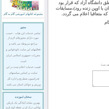
ق دانشگاه آزاد که قرار بود
ن با اوپن زنده رود)،مسابقات
ه متعاقبا اعلام می گردد.
مجموعه کتابهای اموزشی گام به گام
م
مجوز
تمامی خدمات این هیات ، حسب
مورد دارای مجوزهای لازم از
مراجع مربوطه می باشد و
فعالیتهای این سایت تابع قوانین و
مقررات جمهوری اسلامی ایران
است.
هد شد)
قیمت خدمات اعلام شده در این
سایت بر اساس سیاستهای
فدراسیون شطرنج و اداره کل
ورزش و جوانان استان می باشد.
سخنان اموزنده
بهترین نشانه آمادگی یک بازیکن
توانایی درک او در نقطه اوج بازی