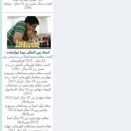
کسب مدال تیمی زیر 10 سال - ویتنام
2008
استاد بین المللی نیما جوانبخت
کسب مقام سوم اسیا در رده سنی زیر
20 سال - 2015 قرقیزستان
کسب مقام قهرمانی کشور در رده
سنی زیر 20 سال - 1394
کسب مقام دومی مسابقات سریع و
چهارمی متعارف قهرمانی اسیا - رده
سنی زیر 18 سال -ایران 2013
كسب مقام دوم تيمي در مسابقات
المپياد جهاني زير 16 سال (استانبول
2012)
مقام چهارم زير 16 سال اسيا (2012
سريلانكا)
مقام اول اسيا در مسابقات سريع و
بليتس زير 16 سال اسيا (2012
سريلانكا)
مقام دوم تيمي زير 16 سال اسيا
(2012 سريلانكا)
مقام ششم مسابقات قهرمانی جهان
در رده سنی زیر 16 سال 2011