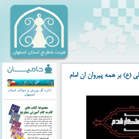
 (ع) بر همه پیروان ان امام
اداره کل ورزش و جوانان استان
اصفهان