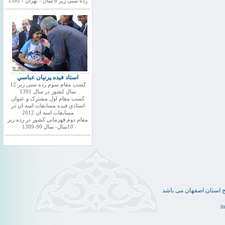
رده سنی زیر 6 سال - تهران - 1392
استاد فيده پرنيان عباسي
کسب مقام سوم رده سنی زیر 12
سال کشور در سال 1391
کسب مقام اول مشترک و عنوان
استادي فيده مسابقات اسه ان در
مسابقات اسه ان 2012
مقام دوم قهرمانی کشور در رده زیر
10سال- سال 90-1389
ج استان اصفهان می باشد
i