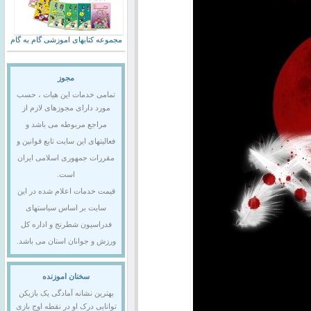
مجموعه کتابهای اموزشی گام به گام
مجوز
تمامی خدمات این هیات ، حسب
مورد دارای مجوزهای لازم از
مراجع مربوطه می باشد و
فعالیتهای این سایت تابع قوانین و
مقررات جمهوری اسلامی ایران
است.
قیمت خدمات اعلام شده در این
سایت بر اساس سیاستهای
فدراسیون شطرنج و اداره کل
ورزش و جوانان استان می باشد.
سخنان اموزنده
بهترین نشانه آمادگی یک بازیکن
توانایی درک او در نقطه اوج بازی