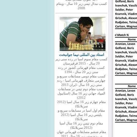
کسب مدال تیمی زیر 10 سال - ویتنام
2008
استاد بین المللی نیما جوانبخت
کسب مقام سوم اسیا در رده سنی زیر
20 سال - 2015 قرقیزستان
کسب مقام قهرمانی کشور در رده
سنی زیر 20 سال - 1394
کسب مقام دومی مسابقات سریع و
چهارمی متعارف قهرمانی اسیا - رده
سنی زیر 18 سال -ایران 2013
كسب مقام دوم تيمي در مسابقات
المپياد جهاني زير 16 سال (استانبول
2012)
مقام چهارم زير 16 سال اسيا (2012
سريلانكا)
مقام اول اسيا در مسابقات سريع و
بليتس زير 16 سال اسيا (2012
سريلانكا)
مقام دوم تيمي زير 16 سال اسيا
(2012 سريلانكا)
مقام ششم مسابقات قهرمانی جهان
در رده سنی زیر 16 سال 2011