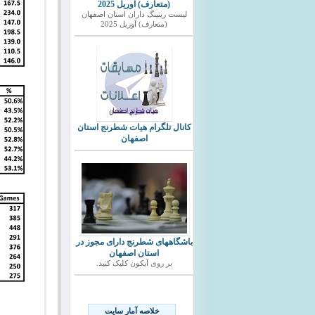
(متعارف) آوریل 2025
ليست ريتينگ داران استان اصفهان
(متعارف) آوریل 2025
کانال تلگرام هیات شطرنج استان
اصفهان
باشگاههای شطرنج دارای مجوز در
استان اصفهان
بر روی آیکون کلیک کنید.