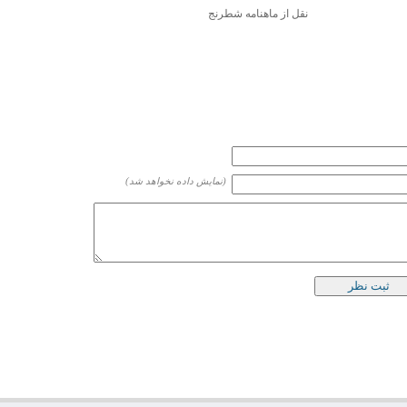
نقل از ماهنامه شطرنج
(نمایش داده نخواهد شد)