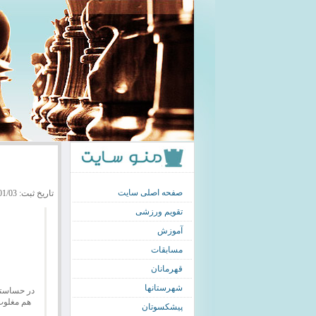
صفحه اصلی سایت
تاریخ ثبت: 1392/01/03
تقویم ورزشی
آموزش
مسابقات
قهرمانان
شهرستانها
در حساستر
پیشکسوتان