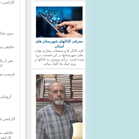
کاراسن در
معرفی کانالهای شهرستان های
استان
دقایقی پی
کلیه کانال ها و صفحات مجازی هیات
های شهرستانها در این قسمت درج
شده است. برای پیوستن به کانالها بر
پس از یک
روی لینک ها کلیک نمائید.
کر
فرصت تماشا
آرونیان 
دقایقی پی