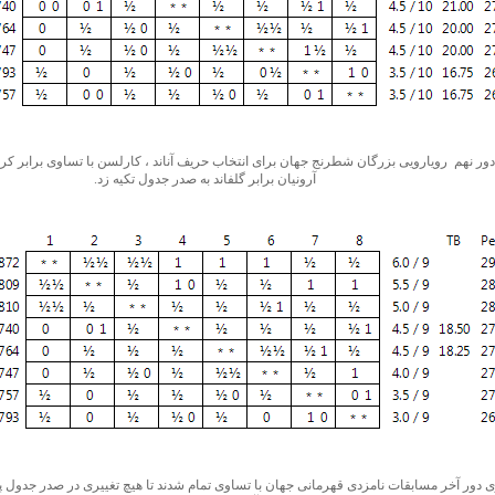
 دور نهم رویارویی بزرگان شطرنج جهان برای انتخاب حریف آناند ، کارلسن با تساوی برابر ک
آرونیان برابر گلفاند به صدر جدول تکیه زد.
 بازی دور آخر مسابقات نامزدی قهرمانی جهان با تساوی تمام شدند تا هیچ تغییری در صدر جدول پی