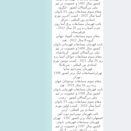
کشور سال 1405 و عضویت در تیم
ملی بزرگسالان کشور - لنگرود
مقام سوم مسابقات زون 3/1 بانوان
آسیا سال 2025 - کسب آخرین نورم
استادی بین المللی - عراق
نائب قهرمان مسابقات برق آسا زون
غرب آسیا رده زیر 20 سال 2022 -
قرقیزستان
مقام سوم مسابقات المپیاد جهانی
گروه B سال 2022 - هند
نایب قهرمان مسابقات قهرمانی بانوان
کشور سال 1400 و عضویت در تیم
ملی بزرگسالان کشور - کرمانشاه
مقام سوم مسابقات جوانان آسیا رده
زیر 20 سال 2021 - کسب دومین نورم
استادی بین المللی - سریلانکا
قهرمان تیمی(تیم سایپا
تهران)مسابقات لیگ برتر کشور 1398
- تهران
مقام سوم مسابقات نوجوانان جهان
رده زیر 16 سال 2019 - هند
نایب قهرمان مسابقات قهرمانی بانوان
کشور سال 1398 و عضویت در تیم
ملی بزرگسالان کشور - رشت
مقام سوم مسابقات زون 3/1 بانوان
آسیا سال 2019 - کسب اولین نورم
استادی بین المللی - اردن
نائب قهرمان تیمی(تیم ذوب آهن
اصفهان) لیگ برتر کشور 1397 - تهران
قهرمان مسابقات قهرمانی بانوان
کشور سال 1397 و عضویت در تیم
ملی بزرگسالان کشور - گرگان