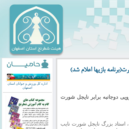
ت(برنامه بازیها اعلام شد)
اداره کل ورزش و جوانان استان
اصفهان
ویی دوجانبه برابر نایجل شورت
استاد بزرگ نایجل شورت نایب