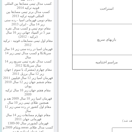
کسب مدال تیمی مسابقا بین المللی
قونیه ترکیه 2014
استراحت
کسب مدال برنز تیمی مسابقا بین
المللی قونیه ترکیه 2013
مقام دومی قهرمانی اسیا - رده سنی
زیر 14 سال - ایران 2013
مقام دوم تيمي و كسب مدال نقره
ميز 5 در المپياد جهاني زير 16 سال
(تركيه - 2012)
بازیهای سریع
مقام اول تیمی مسابقات قونیه - ترکیه
2012
قهرمان اسیا در رده سنی زیر 14 سال
سريلانكا و کسب مدال تیمی زیر 14
سال
کسب مدال نقره تیمی سریع زیر 14
مراسم اختتامیه
سال سریلانکا 2012
مقام چهارم (مشترک با سوم ) جهان
زیر 12 سال برزیل 2011
قهرمان اسيا زير 12 سال فیلیپین 2011
مقام ششم جهان زیر 12 سال 2010
یونان
مقام هفتم جهان زیر 10 سال ترکیه
2009
قهرمان اسيا زیر 10 سال 2009 هند و
همچنین طلای تیمی زیر 10 سال
مقام اول كشور در رده سني زير 12
سال
مقام چهارم مسابقات زیر 14 سال
قهرمانی جهان 2011
هد شد)
قهرمان کشوردر سال 90-1389
کسب مدال طلای asean ویتنام 2009 و
اخذ عنوان استادی فیده