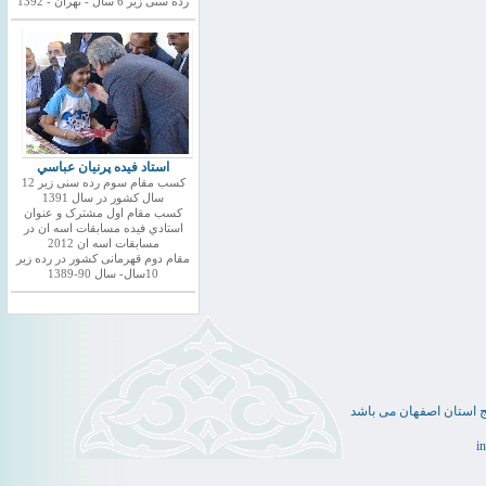
رده سنی زیر 6 سال - تهران - 1392
استاد فيده پرنيان عباسي
کسب مقام سوم رده سنی زیر 12
سال کشور در سال 1391
کسب مقام اول مشترک و عنوان
استادي فيده مسابقات اسه ان در
مسابقات اسه ان 2012
مقام دوم قهرمانی کشور در رده زیر
10سال- سال 90-1389
ج استان اصفهان می باشد
i