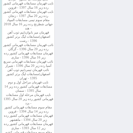
نایب قهرمان مسابقات قهرمانی کشور
رده زیر 16 سال 1397 - قزوین
نایب قهرمان مسابقات قهرمانی کشور
رده زیر 20 سال 1397 - زنجان
مقام سوم تیمی مسابقات المپیاد
جهانی شطرنج رده زیر 16 سال 2018
- هند
قهرمان میز بانوان(تیم ذوب آهن
اصفهان)مسابقات لیگ برتر کشور
1396 - رشت
نائب قهرمان مسابقات قهرمانی کشور
رده زیر 20 سال 1396 - گرگان
قهرمان مسابقات قهرمانی کشور رده
زیر 16 سال 1396 - ساری
نائب قهرمان مسابقات قهرمانی سریع
آسیا رده زیر 20 سال 1396 - شیراز
نائب قهرمان تیمی(تیم ذوب آهن
اصفهان)مسابقات لیگ برتر کشور
1395 - تهران
نایب قهرمان مراحل اول و دوم
مسابقات قهرمانی کشور رده زیر 14
سال 1395 - سمنان
نایب قهرمان مرحله اول مسابقات
قهرمانی کشور رده زیر 20 سال 1395
- یزد
مقام سوم مسابقات قهرمانی کشور
رده زیر 14 سال 1394 - قزوین
قهرمان مسابقات قهرمانی کشور رده
زیر 20 سال 1394 - ماهشهر
قهرمان مسابقات قهرمانی کشور رده
زیر 12 سال 1393 - ساری
مقام سوم مسابقات قهرمانی کشور