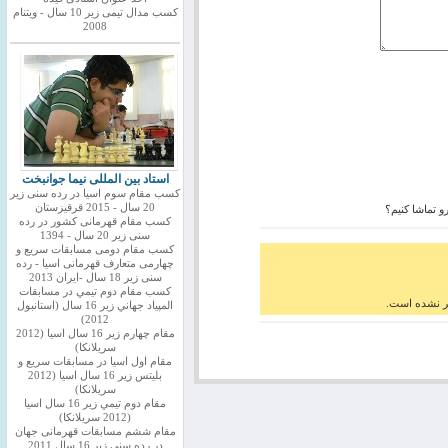
کسب مدال تیمی زیر 10 سال - ویتنام
2008
استاد بین المللی نیما جوانبخت
کسب مقام سوم اسیا در رده سنی زیر
20 سال - 2015 قرقیزستان
و تماشا کنیم؟
کسب مقام قهرمانی کشور در رده
سنی زیر 20 سال - 1394
کسب مقام دومی مسابقات سریع و
چهارمی متعارف قهرمانی اسیا - رده
سنی زیر 18 سال -ایران 2013
كسب مقام دوم تيمي در مسابقات
شر نشده است.
المپياد جهاني زير 16 سال (استانبول
2012)
مقام چهارم زير 16 سال اسيا (2012
سريلانكا)
مقام اول اسيا در مسابقات سريع و
بليتس زير 16 سال اسيا (2012
سريلانكا)
مقام دوم تيمي زير 16 سال اسيا
(2012 سريلانكا)
مقام ششم مسابقات قهرمانی جهان
در رده سنی زیر 16 سال 2011