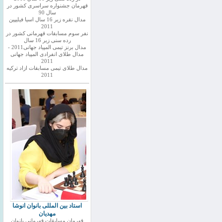
قهرمان جشنواره سراسری کشور در
سال 90
مدال نقره زیر 16 سال اسیا فیلیپین
2011
نفر سوم مسابقات قهرمانی کشور در
رده سنی زیر 16 سال
مدال برنز تیمی المپیاد جهانی2011 -
مدال طلای انفرادی المپیاد جهانی
2011
مدال طلای تیمی مسابقات ازاد ترکیه
2011
استاد بین المللی بانوان انوشا
مهدیان
قهرمان مسابقات قهرمانی بانوان