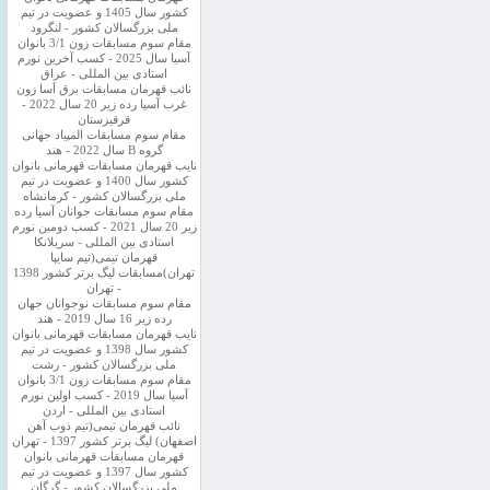
کشور سال 1405 و عضویت در تیم
ملی بزرگسالان کشور - لنگرود
مقام سوم مسابقات زون 3/1 بانوان
آسیا سال 2025 - کسب آخرین نورم
استادی بین المللی - عراق
نائب قهرمان مسابقات برق آسا زون
غرب آسیا رده زیر 20 سال 2022 -
قرقیزستان
مقام سوم مسابقات المپیاد جهانی
گروه B سال 2022 - هند
نایب قهرمان مسابقات قهرمانی بانوان
کشور سال 1400 و عضویت در تیم
ملی بزرگسالان کشور - کرمانشاه
مقام سوم مسابقات جوانان آسیا رده
زیر 20 سال 2021 - کسب دومین نورم
استادی بین المللی - سریلانکا
قهرمان تیمی(تیم سایپا
تهران)مسابقات لیگ برتر کشور 1398
- تهران
مقام سوم مسابقات نوجوانان جهان
رده زیر 16 سال 2019 - هند
نایب قهرمان مسابقات قهرمانی بانوان
کشور سال 1398 و عضویت در تیم
ملی بزرگسالان کشور - رشت
مقام سوم مسابقات زون 3/1 بانوان
آسیا سال 2019 - کسب اولین نورم
استادی بین المللی - اردن
نائب قهرمان تیمی(تیم ذوب آهن
اصفهان) لیگ برتر کشور 1397 - تهران
قهرمان مسابقات قهرمانی بانوان
کشور سال 1397 و عضویت در تیم
ملی بزرگسالان کشور - گرگان