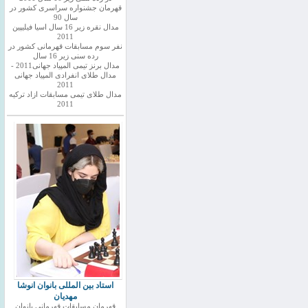
قهرمان جشنواره سراسری کشور در
سال 90
مدال نقره زیر 16 سال اسیا فیلیپین
2011
نفر سوم مسابقات قهرمانی کشور در
رده سنی زیر 16 سال
مدال برنز تیمی المپیاد جهانی2011 -
مدال طلای انفرادی المپیاد جهانی
2011
مدال طلای تیمی مسابقات ازاد ترکیه
2011
استاد بین المللی بانوان انوشا
مهدیان
قهرمان مسابقات قهرمانی بانوان