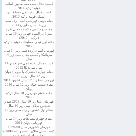
کسب مدال تیمی مسابقا بین المللی
قونیه ترکیه 2014
کسب مدال برنز تیمی مسابقا بین
المللی قونیه ترکیه 2013
مقام دومی قهرمانی اسیا - رده سنی
زیر 14 سال - ایران 2013
مقام دوم تيمي و كسب مدال نقره
ميز 5 در المپياد جهاني زير 16 سال
(تركيه - 2012)
مقام اول تیمی مسابقات قونیه - ترکیه
2012
قهرمان اسیا در رده سنی زیر 14 سال
سريلانكا و کسب مدال تیمی زیر 14
سال
کسب مدال نقره تیمی سریع زیر 14
سال سریلانکا 2012
مقام چهارم (مشترک با سوم ) جهان
زیر 12 سال برزیل 2011
قهرمان اسيا زير 12 سال فیلیپین 2011
مقام ششم جهان زیر 12 سال 2010
یونان
مقام هفتم جهان زیر 10 سال ترکیه
2009
قهرمان اسيا زیر 10 سال 2009 هند و
همچنین طلای تیمی زیر 10 سال
مقام اول كشور در رده سني زير 12
سال
مقام چهارم مسابقات زیر 14 سال
قهرمانی جهان 2011
قهرمان کشوردر سال 90-1389
کسب مدال طلای asean ویتنام 2009 و
اخذ عنوان استادی فیده