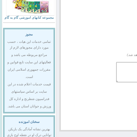
مجموعه کتابهای اموزشی گام به گام
مجوز
تمامی خدمات این هیات ، حسب
مورد دارای مجوزهای لازم از
هد شد)
مراجع مربوطه می باشد و
فعالیتهای این سایت تابع قوانین و
مقررات جمهوری اسلامی ایران
است.
قیمت خدمات اعلام شده در این
سایت بر اساس سیاستهای
فدراسیون شطرنج و اداره کل
ورزش و جوانان استان می باشد.
سخنان اموزنده
بهترین نشانه آمادگی یک بازیکن
توانایی درک او در نقطه اوج بازی