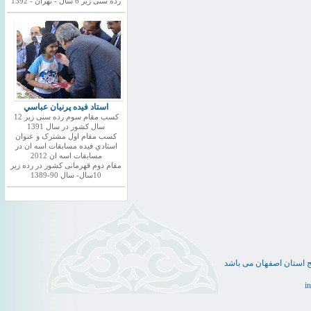
رده سنی زیر 6 سال - تهران - 1392
استاد فيده پرنيان عباسي
کسب مقام سوم رده سنی زیر 12
سال کشور در سال 1391
کسب مقام اول مشترک و عنوان
استادي فيده مسابقات اسه ان در
مسابقات اسه ان 2012
مقام دوم قهرمانی کشور در رده زیر
10سال- سال 90-1389
ج استان اصفهان می باشد
i