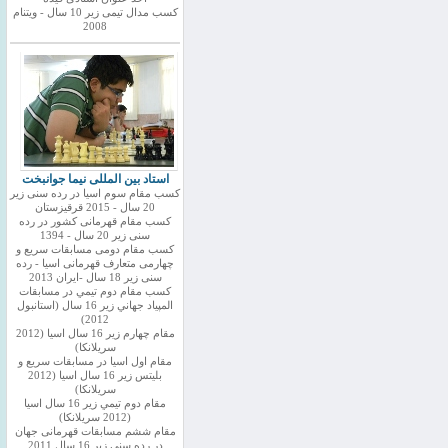
کسب مدال تیمی زیر 10 سال - ویتنام
2008
استاد بین المللی نیما جوانبخت
کسب مقام سوم اسیا در رده سنی زیر
20 سال - 2015 قرقیزستان
کسب مقام قهرمانی کشور در رده
سنی زیر 20 سال - 1394
کسب مقام دومی مسابقات سریع و
چهارمی متعارف قهرمانی اسیا - رده
سنی زیر 18 سال -ایران 2013
كسب مقام دوم تيمي در مسابقات
المپياد جهاني زير 16 سال (استانبول
2012)
مقام چهارم زير 16 سال اسيا (2012
سريلانكا)
مقام اول اسيا در مسابقات سريع و
بليتس زير 16 سال اسيا (2012
سريلانكا)
مقام دوم تيمي زير 16 سال اسيا
(2012 سريلانكا)
مقام ششم مسابقات قهرمانی جهان
در رده سنی زیر 16 سال 2011