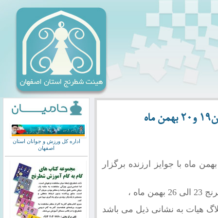
اه
اداره کل ورزش و جوانان استان
اصفهان
ابقات جام فجر شهرستان کازرون19 و20 بهمن ماه با جوایز ارزنده برگزار
لاگ هیات به نشانی ذیل می باشد