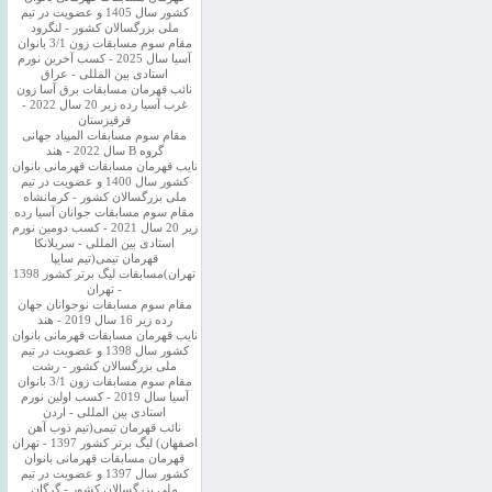
کشور سال 1405 و عضویت در تیم
ملی بزرگسالان کشور - لنگرود
مقام سوم مسابقات زون 3/1 بانوان
آسیا سال 2025 - کسب آخرین نورم
استادی بین المللی - عراق
نائب قهرمان مسابقات برق آسا زون
غرب آسیا رده زیر 20 سال 2022 -
قرقیزستان
مقام سوم مسابقات المپیاد جهانی
گروه B سال 2022 - هند
نایب قهرمان مسابقات قهرمانی بانوان
کشور سال 1400 و عضویت در تیم
ملی بزرگسالان کشور - کرمانشاه
مقام سوم مسابقات جوانان آسیا رده
زیر 20 سال 2021 - کسب دومین نورم
استادی بین المللی - سریلانکا
قهرمان تیمی(تیم سایپا
تهران)مسابقات لیگ برتر کشور 1398
- تهران
مقام سوم مسابقات نوجوانان جهان
رده زیر 16 سال 2019 - هند
نایب قهرمان مسابقات قهرمانی بانوان
کشور سال 1398 و عضویت در تیم
ملی بزرگسالان کشور - رشت
مقام سوم مسابقات زون 3/1 بانوان
آسیا سال 2019 - کسب اولین نورم
استادی بین المللی - اردن
نائب قهرمان تیمی(تیم ذوب آهن
اصفهان) لیگ برتر کشور 1397 - تهران
قهرمان مسابقات قهرمانی بانوان
کشور سال 1397 و عضویت در تیم
ملی بزرگسالان کشور - گرگان