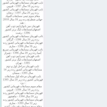
نایب قهرمان مسابقات قهرمانی کشور
رده زیر 16 سال 1397 - قزوین
نایب قهرمان مسابقات قهرمانی کشور
رده زیر 20 سال 1397 - زنجان
مقام سوم تیمی مسابقات المپیاد
جهانی شطرنج رده زیر 16 سال 2018
- هند
قهرمان میز بانوان(تیم ذوب آهن
اصفهان)مسابقات لیگ برتر کشور
1396 - رشت
نائب قهرمان مسابقات قهرمانی کشور
رده زیر 20 سال 1396 - گرگان
قهرمان مسابقات قهرمانی کشور رده
زیر 16 سال 1396 - ساری
نائب قهرمان مسابقات قهرمانی سریع
آسیا رده زیر 20 سال 1396 - شیراز
نائب قهرمان تیمی(تیم ذوب آهن
اصفهان)مسابقات لیگ برتر کشور
1395 - تهران
نایب قهرمان مراحل اول و دوم
مسابقات قهرمانی کشور رده زیر 14
سال 1395 - سمنان
نایب قهرمان مرحله اول مسابقات
قهرمانی کشور رده زیر 20 سال 1395
- یزد
مقام سوم مسابقات قهرمانی کشور
رده زیر 14 سال 1394 - قزوین
قهرمان مسابقات قهرمانی کشور رده
زیر 20 سال 1394 - ماهشهر
قهرمان مسابقات قهرمانی کشور رده
زیر 12 سال 1393 - ساری
مقام سوم مسابقات قهرمانی کشور