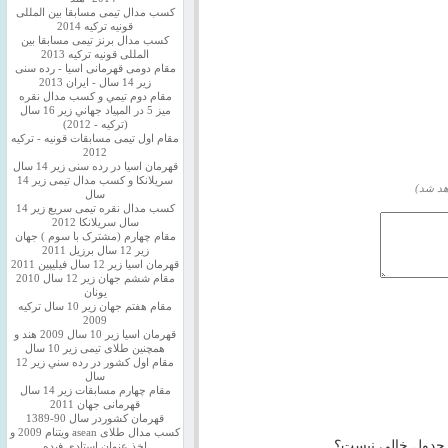
کسب مدال تیمی مسابقا بین المللی
قونیه ترکیه 2014
کسب مدال برنز تیمی مسابقا بین
المللی قونیه ترکیه 2013
مقام دومی قهرمانی اسیا - رده سنی
زیر 14 سال - ایران 2013
مقام دوم تيمي و كسب مدال نقره
ميز 5 در المپياد جهاني زير 16 سال
(تركيه - 2012)
مقام اول تیمی مسابقات قونیه - ترکیه
2012
قهرمان اسیا در رده سنی زیر 14 سال
سريلانكا و کسب مدال تیمی زیر 14
هد شد)
سال
کسب مدال نقره تیمی سریع زیر 14
سال سریلانکا 2012
مقام چهارم (مشترک با سوم ) جهان
زیر 12 سال برزیل 2011
قهرمان اسيا زير 12 سال فیلیپین 2011
مقام ششم جهان زیر 12 سال 2010
یونان
مقام هفتم جهان زیر 10 سال ترکیه
2009
قهرمان اسيا زیر 10 سال 2009 هند و
همچنین طلای تیمی زیر 10 سال
مقام اول كشور در رده سني زير 12
سال
مقام چهارم مسابقات زیر 14 سال
قهرمانی جهان 2011
قهرمان کشوردر سال 90-1389
کسب مدال طلای asean ویتنام 2009 و
ن جدول خالی نیست؟
اخذ عنوان استادی فیده