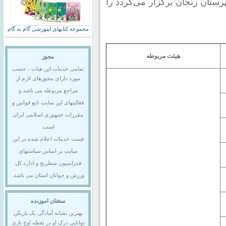
ن که از تاریخ 9 آذر در شهرستان زنجان برگزار می‌گردد را
مجموعه کتابهای اموزشی گام به گام
هیئت مربوطه
مجوز
تمامی خدمات این هیات ، حسب
مورد دارای مجوزهای لازم از
مراجع مربوطه می باشد و
فعالیتهای این سایت تابع قوانین و
مقررات جمهوری اسلامی ایران
است.
قیمت خدمات اعلام شده در این
سایت بر اساس سیاستهای
فدراسیون شطرنج و اداره کل
ورزش و جوانان استان می باشد.
سخنان اموزنده
بهترین نشانه آمادگی یک بازیکن
توانایی درک او در نقطه اوج بازی