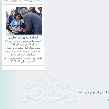
رده سنی زیر 6 سال - تهران - 1392
استاد فيده پرنيان عباسي
کسب مقام سوم رده سنی زیر 12
سال کشور در سال 1391
کسب مقام اول مشترک و عنوان
استادي فيده مسابقات اسه ان در
مسابقات اسه ان 2012
مقام دوم قهرمانی کشور در رده زیر
10سال- سال 90-1389
ج استان اصفهان می باشد
i