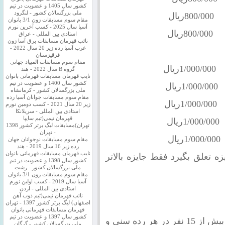
کشور سال 1405 و عضویت در تیم
ملی بزرگسالان کشور - لنگرود
مقام سوم مسابقات زون 3/1 بانوان
آسیا سال 2025 - کسب آخرین نورم
استادی بین المللی - عراق
نائب قهرمان مسابقات برق آسا زون
غرب آسیا رده زیر 20 سال 2022 -
قرقیزستان
مقام سوم مسابقات المپیاد جهانی
:
1/000/000ريال
گروه B سال 2022 - هند
نایب قهرمان مسابقات قهرمانی بانوان
کشور سال 1400 و عضویت در تیم
1/000/000ريال
ملی بزرگسالان کشور - کرمانشاه
مقام سوم مسابقات جوانان آسیا رده
1/000/000ريال
زیر 20 سال 2021 - کسب دومین نورم
استادی بین المللی - سریلانکا
قهرمان تیمی(تیم سایپا
1/000/000ريال
تهران)مسابقات لیگ برتر کشور 1398
- تهران
1/000/000ريال
مقام سوم مسابقات نوجوانان جهان
رده زیر 16 سال 2019 - هند
نایب قهرمان مسابقات قهرمانی بانوان
 جايزه تعلق بگيرد فقط جايزه بالاتر
کشور سال 1398 و عضویت در تیم
ملی بزرگسالان کشور - رشت
مقام سوم مسابقات زون 3/1 بانوان
آسیا سال 2019 - کسب اولین نورم
استادی بین المللی - اردن
نائب قهرمان تیمی(تیم ذوب آهن
اصفهان) لیگ برتر کشور 1397 - تهران
قهرمان مسابقات قهرمانی بانوان
کشور سال 1397 و عضویت در تیم
تبصره 2 : شرط دريافت جوايز ويژه ؛ شركت بيش از 15 نفر در هر رده سني و
ملی بزرگسالان کشور - گرگان