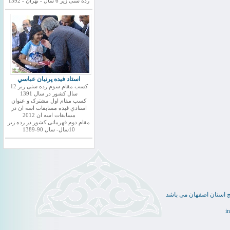
رده سنی زیر 6 سال - تهران - 1392
استاد فيده پرنيان عباسي
کسب مقام سوم رده سنی زیر 12
سال کشور در سال 1391
کسب مقام اول مشترک و عنوان
استادي فيده مسابقات اسه ان در
مسابقات اسه ان 2012
مقام دوم قهرمانی کشور در رده زیر
10سال- سال 90-1389
ج استان اصفهان می باشد
i