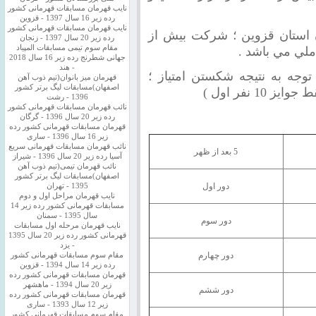
نایب قهرمان مسابقات قهرمانی کشور
رده زیر 16 سال 1397 - قزوین
نایب قهرمان مسابقات قهرمانی کشور
كنان استان قزوين ؛ شركت بيش از
رده زیر 20 سال 1397 - زنجان
مقام سوم تیمی مسابقات المپیاد
جهانی شطرنج رده زیر 16 سال 2018
- هند
ون توجه به نتيجه شكستن امتياز ؛
قهرمان میز بانوان(تیم ذوب آهن
اصفهان)مسابقات لیگ برتر کشور
 نفر اول )
1396 - رشت
نائب قهرمان مسابقات قهرمانی کشور
رده زیر 20 سال 1396 - گرگان
قهرمان مسابقات قهرمانی کشور رده
زیر 16 سال 1396 - ساری
نائب قهرمان مسابقات قهرمانی سریع
5 بعد از ظهر
آسیا رده زیر 20 سال 1396 - شیراز
نائب قهرمان تیمی(تیم ذوب آهن
اصفهان)مسابقات لیگ برتر کشور
دور اول
1395 - تهران
نایب قهرمان مراحل اول و دوم
مسابقات قهرمانی کشور رده زیر 14
سال 1395 - سمنان
دور سوم
نایب قهرمان مرحله اول مسابقات
قهرمانی کشور رده زیر 20 سال 1395
- یزد
دور چهارم
مقام سوم مسابقات قهرمانی کشور
رده زیر 14 سال 1394 - قزوین
قهرمان مسابقات قهرمانی کشور رده
زیر 20 سال 1394 - ماهشهر
دور ششم
قهرمان مسابقات قهرمانی کشور رده
زیر 12 سال 1393 - ساری
مقام سوم مسابقات قهرمانی کشور