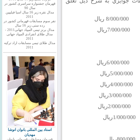
 10 نفر اول مسابقات جوايزي به شرح ذيل تعلق
قهرمان جشنواره سراسری کشور در
سال 90
مدال نقره زیر 16 سال اسیا فیلیپین
2011
ال
نفر سوم مسابقات قهرمانی کشور در
رده سنی زیر 16 سال
7/000/000ريال
مدال برنز تیمی المپیاد جهانی2011 -
مدال طلای انفرادی المپیاد جهانی
2011
مدال طلای تیمی مسابقات ازاد ترکیه
2011
6/000/000ريال
5/000/000ريال
4/000/000ريال
3/000/000ريال
2/000/000ريال
1/000/000ريال
استاد بین المللی بانوان انوشا
مهدیان
ل
قهرمان مسابقات قهرمانی بانوان