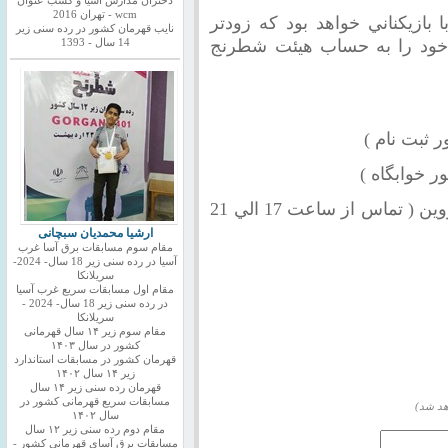
دختران مدارس اسیا و کسب عنوان
wcm - تهران 2016
ا بازيكناني خواهد بود كه زودتر
نایب قهرمان کشور در رده سنی زیر
اه خود را به حساب هيئت شطرنج
14 سال - 1393
3674000 - 0281 هيئت شطرنج استان قزوين ( تماس از ساعت 17 الي 21
ارشیا محمدیان سبچانی
مقام سوم مسابقات برق آسا غرب
آسیا در رده سنی زیر 18 سال- 2024-
سریلانکا
مقام اول مسابقات سریع غرب آسیا
در رده سنی زیر 18 سال- 2024 -
سریلانکا
مقام سوم زیر ۱۴ سال قهرمانی
کشور در سال ۱۴۰۳
قهرمان کشور در مسابقات استاندارد
زیر ۱۴ سال ۱۴۰۲
قهرمان رده سنی زیر ۱۴ سال
مسابقات سریع قهرمانی کشور در
هد شد)
سال ۱۴۰۲
مقام دوم رده سنی زیر ۱۲ سال
مسابقات برق آسای قهرمانی کشور -