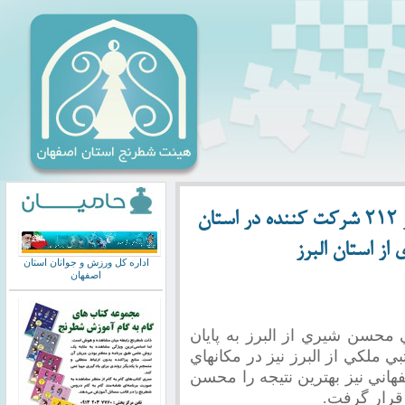
پايان دومین دوره جام شهید رجایی با حضور 212 شرکت کننده در استان
از استان البرز
اداره کل ورزش و جوانان استان
اصفهان
 محسن شيري از البرز به پايان
ي ملكي از البرز نيز در مكانهاي
فهاني نيز بهترين نتيجه را محسن