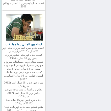
کسب مدال تیمی زیر 10 سال - ویتنام
2008
استاد بین المللی نیما جوانبخت
کسب مقام سوم اسیا در رده سنی زیر
20 سال - 2015 قرقیزستان
کسب مقام قهرمانی کشور در رده
سنی زیر 20 سال - 1394
کسب مقام دومی مسابقات سریع و
چهارمی متعارف قهرمانی اسیا - رده
سنی زیر 18 سال -ایران 2013
كسب مقام دوم تيمي در مسابقات
المپياد جهاني زير 16 سال (استانبول
2012)
مقام چهارم زير 16 سال اسيا (2012
سريلانكا)
مقام اول اسيا در مسابقات سريع و
بليتس زير 16 سال اسيا (2012
سريلانكا)
مقام دوم تيمي زير 16 سال اسيا
(2012 سريلانكا)
مقام ششم مسابقات قهرمانی جهان
در رده سنی زیر 16 سال 2011