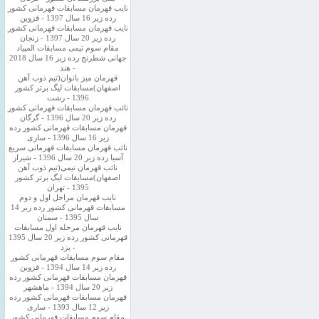
نایب قهرمان مسابقات قهرمانی کشور
رده زیر 16 سال 1397 - قزوین
نایب قهرمان مسابقات قهرمانی کشور
رده زیر 20 سال 1397 - زنجان
مقام سوم تیمی مسابقات المپیاد
جهانی شطرنج رده زیر 16 سال 2018
- هند
قهرمان میز بانوان(تیم ذوب آهن
اصفهان)مسابقات لیگ برتر کشور
1396 - رشت
نائب قهرمان مسابقات قهرمانی کشور
رده زیر 20 سال 1396 - گرگان
قهرمان مسابقات قهرمانی کشور رده
زیر 16 سال 1396 - ساری
نائب قهرمان مسابقات قهرمانی سریع
آسیا رده زیر 20 سال 1396 - شیراز
نائب قهرمان تیمی(تیم ذوب آهن
اصفهان)مسابقات لیگ برتر کشور
1395 - تهران
نایب قهرمان مراحل اول و دوم
مسابقات قهرمانی کشور رده زیر 14
سال 1395 - سمنان
نایب قهرمان مرحله اول مسابقات
قهرمانی کشور رده زیر 20 سال 1395
- یزد
مقام سوم مسابقات قهرمانی کشور
رده زیر 14 سال 1394 - قزوین
قهرمان مسابقات قهرمانی کشور رده
زیر 20 سال 1394 - ماهشهر
قهرمان مسابقات قهرمانی کشور رده
زیر 12 سال 1393 - ساری
مقام سوم مسابقات قهرمانی کشور