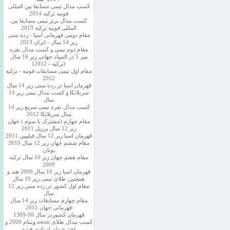
کسب مدال تیمی مسابقا بین المللی
قونیه ترکیه 2014
کسب مدال برنز تیمی مسابقا بین
المللی قونیه ترکیه 2013
مقام دومی قهرمانی اسیا - رده سنی
زیر 14 سال - ایران 2013
مقام دوم تيمي و كسب مدال نقره
ميز 5 در المپياد جهاني زير 16 سال
(تركيه - 2012)
مقام اول تیمی مسابقات قونیه - ترکیه
2012
قهرمان اسیا در رده سنی زیر 14 سال
سريلانكا و کسب مدال تیمی زیر 14
سال
کسب مدال نقره تیمی سریع زیر 14
سال سریلانکا 2012
مقام چهارم (مشترک با سوم ) جهان
زیر 12 سال برزیل 2011
قهرمان اسيا زير 12 سال فیلیپین 2011
مقام ششم جهان زیر 12 سال 2010
یونان
مقام هفتم جهان زیر 10 سال ترکیه
2009
قهرمان اسيا زیر 10 سال 2009 هند و
همچنین طلای تیمی زیر 10 سال
مقام اول كشور در رده سني زير 12
سال
مقام چهارم مسابقات زیر 14 سال
قهرمانی جهان 2011
قهرمان کشوردر سال 90-1389
کسب مدال طلای asean ویتنام 2009 و
اخذ عنوان استادی فیده