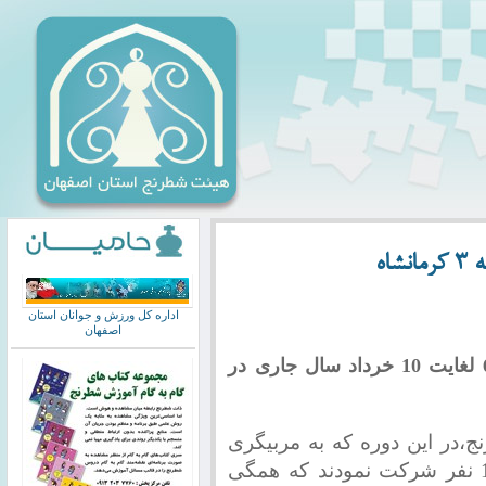
اه
اداره کل ورزش و جوانان استان
اصفهان
یک دوره کلاس مربیگری درجه 3 از تاریخ 6 لغایت 10 خرداد سال جاری در
در این دوره که به مربیگری
*سعید گل افروزی* برگزار گردید جمعا 15 نفر شرکت نمودند که همگی