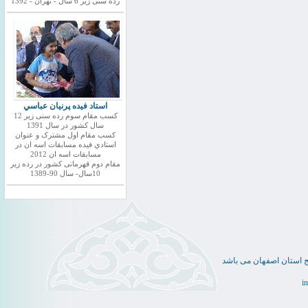
رده سنی زیر 6 سال - تهران - 1392
استاد فيده پرنيان عباسي
کسب مقام سوم رده سنی زیر 12
سال کشور در سال 1391
کسب مقام اول مشترک و عنوان
استادي فيده مسابقات اسه ان در
مسابقات اسه ان 2012
مقام دوم قهرمانی کشور در رده زیر
10سال- سال 90-1389
ج استان اصفهان می باشد
i