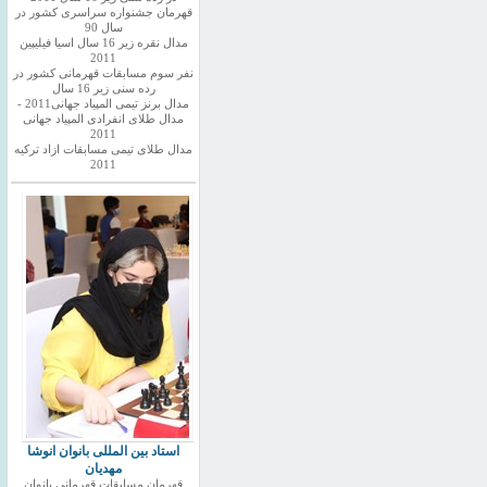
قهرمان جشنواره سراسری کشور در
سال 90
مدال نقره زیر 16 سال اسیا فیلیپین
2011
نفر سوم مسابقات قهرمانی کشور در
رده سنی زیر 16 سال
مدال برنز تیمی المپیاد جهانی2011 -
مدال طلای انفرادی المپیاد جهانی
2011
مدال طلای تیمی مسابقات ازاد ترکیه
2011
استاد بین المللی بانوان انوشا
مهدیان
قهرمان مسابقات قهرمانی بانوان