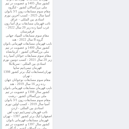
کشور سال 1405 و عضویت در تیم
ملی بزرگسالان کشور - لنگرود
مقام سوم مسابقات زون 3/1 بانوان
آسیا سال 2025 - کسب آخرین نورم
استادی بین المللی - عراق
نائب قهرمان مسابقات برق آسا زون
غرب آسیا رده زیر 20 سال 2022 -
قرقیزستان
مقام سوم مسابقات المپیاد جهانی
گروه B سال 2022 - هند
نایب قهرمان مسابقات قهرمانی بانوان
کشور سال 1400 و عضویت در تیم
ملی بزرگسالان کشور - کرمانشاه
مقام سوم مسابقات جوانان آسیا رده
زیر 20 سال 2021 - کسب دومین نورم
استادی بین المللی - سریلانکا
قهرمان تیمی(تیم سایپا
تهران)مسابقات لیگ برتر کشور 1398
- تهران
مقام سوم مسابقات نوجوانان جهان
رده زیر 16 سال 2019 - هند
نایب قهرمان مسابقات قهرمانی بانوان
کشور سال 1398 و عضویت در تیم
ملی بزرگسالان کشور - رشت
مقام سوم مسابقات زون 3/1 بانوان
آسیا سال 2019 - کسب اولین نورم
استادی بین المللی - اردن
نائب قهرمان تیمی(تیم ذوب آهن
اصفهان) لیگ برتر کشور 1397 - تهران
قهرمان مسابقات قهرمانی بانوان
کشور سال 1397 و عضویت در تیم
ملی بزرگسالان کشور - گرگان