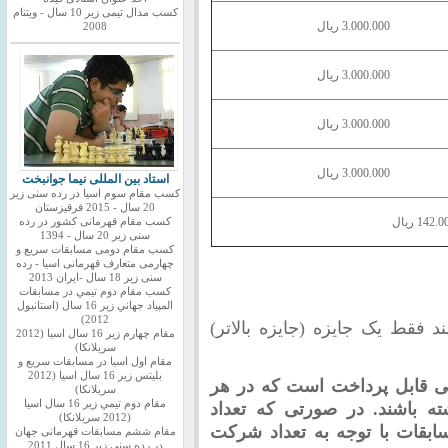
کسب مدال تیمی زیر 10 سال - ویتنام
3.000.000 ریال
2008
3.000.000 ریال
3.000.000 ریال
3.000.000 ریال
استاد بین المللی نیما جوانبخت
کسب مقام سوم اسیا در رده سنی زیر
20 سال - 2015 قرقیزستان
کسب مقام قهرمانی کشور در رده
سنی زیر 20 سال - 1394
کسب مقام دومی مسابقات سریع و
چهارمی متعارف قهرمانی اسیا - رده
سنی زیر 18 سال -ایران 2013
كسب مقام دوم تيمي در مسابقات
المپياد جهاني زير 16 سال (استانبول
2012)
اجد شرایط 2 جایزه باشند فقط یک جایزه (جایزه بالاتر)
مقام چهارم زير 16 سال اسيا (2012
سريلانكا)
مقام اول اسيا در مسابقات سريع و
بليتس زير 16 سال اسيا (2012
ی قابل پرداخت است که در هر
سريلانكا)
مقام دوم تيمي زير 16 سال اسيا
ر داشته باشند. در صورتی که تعداد
(2012 سريلانكا)
10 باشند جوایز مسابقات با توجه به تعداد شرکت
مقام ششم مسابقات قهرمانی جهان
در رده سنی زیر 16 سال 2011