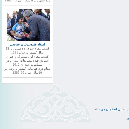
رده سنی زیر 6 سال - تهران - 1392
استاد فيده پرنيان عباسي
کسب مقام سوم رده سنی زیر 12
سال کشور در سال 1391
کسب مقام اول مشترک و عنوان
استادي فيده مسابقات اسه ان در
مسابقات اسه ان 2012
مقام دوم قهرمانی کشور در رده زیر
10سال- سال 90-1389
ج استان اصفهان می باشد
i