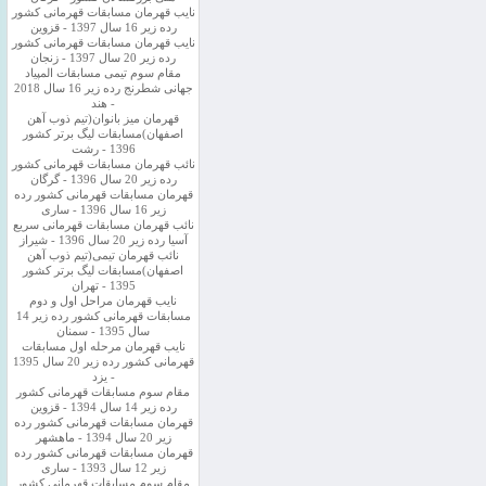
نایب قهرمان مسابقات قهرمانی کشور
رده زیر 16 سال 1397 - قزوین
نایب قهرمان مسابقات قهرمانی کشور
رده زیر 20 سال 1397 - زنجان
مقام سوم تیمی مسابقات المپیاد
جهانی شطرنج رده زیر 16 سال 2018
- هند
قهرمان میز بانوان(تیم ذوب آهن
اصفهان)مسابقات لیگ برتر کشور
1396 - رشت
نائب قهرمان مسابقات قهرمانی کشور
رده زیر 20 سال 1396 - گرگان
قهرمان مسابقات قهرمانی کشور رده
زیر 16 سال 1396 - ساری
نائب قهرمان مسابقات قهرمانی سریع
آسیا رده زیر 20 سال 1396 - شیراز
نائب قهرمان تیمی(تیم ذوب آهن
اصفهان)مسابقات لیگ برتر کشور
1395 - تهران
نایب قهرمان مراحل اول و دوم
مسابقات قهرمانی کشور رده زیر 14
سال 1395 - سمنان
نایب قهرمان مرحله اول مسابقات
قهرمانی کشور رده زیر 20 سال 1395
- یزد
مقام سوم مسابقات قهرمانی کشور
رده زیر 14 سال 1394 - قزوین
قهرمان مسابقات قهرمانی کشور رده
زیر 20 سال 1394 - ماهشهر
قهرمان مسابقات قهرمانی کشور رده
زیر 12 سال 1393 - ساری
مقام سوم مسابقات قهرمانی کشور