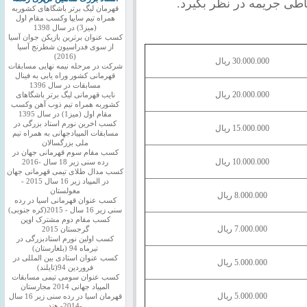
اطی جریمه در نظر بگیرد.
قهرمان لیگ برتر باشگاهای کشوربه
همراه تیم سایپا وکسب مقام اول
(میز3) در سال 1398
کسب عنوان برترین بازیکن جوان آسیا
از سوی فدراسیون شطرنج آسیا
(2016)
30.000.000 ریال
شرکت در مرحله نیمه نهایی مسابقات
قهرمانی کشور وراه یابی به فینال
مسابقات در سال 1396
20.000.000 ریال
نایب قهرمانی لیگ برتر باشگاهای
کشوربه همراه تیم ذوب آهن وکسب
مقام اول (میز1) در سال 1395
کسب اخرین نورم استاد بزرگی در
15.000.000 ریال
مسابقات المپیادجهانی به همراه تیم
ملی بزرگسالان
کسب مقام سوم قهرمانی جهان در
10.000.000 ریال
رده سنی زیر 18 سال -2016
کسب مدال طلای تیمی قهرمانی جهان
در المپیاد زیر 16 سال 2015 -
مغولستان
8.000.000 ریال
کسب عنوان قهرمانی اسیا در رده
سنی زیر 16 سال - 2015(کره جنوبی)
کسب مقام دوم مشترک اوپن
7.000.000 ریال
گرجستان 2015
کسب اولین نورم استادبزرگی در
تیرماه 94 (بلغارستان)
کسب عنوان استادی بین المللی در
5.000.000 ریال
فروردین 94(تایلند)
کسب عنوان سومی تیمی مسابقات
المپیاد جهانی 2014 مجارستان
5.000.000 ریال
قهرمان اسیا در رده سنی زیر 16 سال
-2014- هند