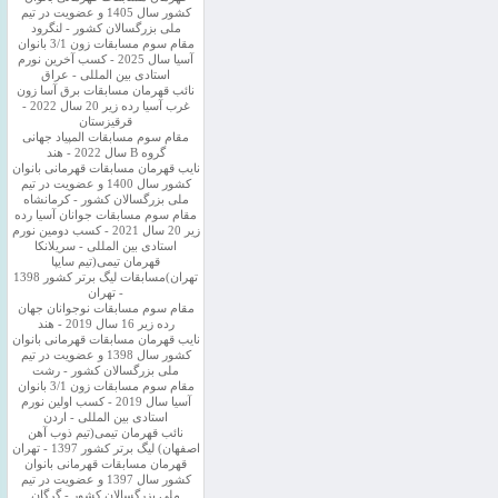
کشور سال 1405 و عضویت در تیم
ملی بزرگسالان کشور - لنگرود
مقام سوم مسابقات زون 3/1 بانوان
آسیا سال 2025 - کسب آخرین نورم
استادی بین المللی - عراق
نائب قهرمان مسابقات برق آسا زون
غرب آسیا رده زیر 20 سال 2022 -
قرقیزستان
مقام سوم مسابقات المپیاد جهانی
گروه B سال 2022 - هند
نایب قهرمان مسابقات قهرمانی بانوان
کشور سال 1400 و عضویت در تیم
ملی بزرگسالان کشور - کرمانشاه
مقام سوم مسابقات جوانان آسیا رده
زیر 20 سال 2021 - کسب دومین نورم
استادی بین المللی - سریلانکا
قهرمان تیمی(تیم سایپا
تهران)مسابقات لیگ برتر کشور 1398
- تهران
مقام سوم مسابقات نوجوانان جهان
رده زیر 16 سال 2019 - هند
نایب قهرمان مسابقات قهرمانی بانوان
کشور سال 1398 و عضویت در تیم
ملی بزرگسالان کشور - رشت
مقام سوم مسابقات زون 3/1 بانوان
آسیا سال 2019 - کسب اولین نورم
استادی بین المللی - اردن
نائب قهرمان تیمی(تیم ذوب آهن
اصفهان) لیگ برتر کشور 1397 - تهران
قهرمان مسابقات قهرمانی بانوان
کشور سال 1397 و عضویت در تیم
ملی بزرگسالان کشور - گرگان