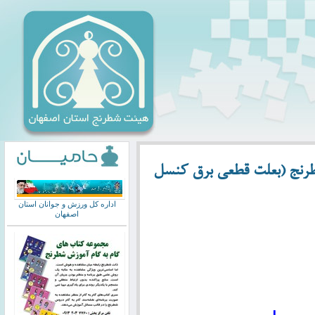
ریورماه 1403 –خانه شطرنج (بعلت قطعی برق کنسل
اداره کل ورزش و جوانان استان
اصفهان