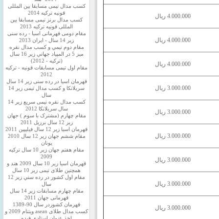
کسب مدال تیمی مسابقا بین المللی
قونیه ترکیه 2014
4.000.000 ریال
کسب مدال برنز تیمی مسابقا بین
المللی قونیه ترکیه 2013
مقام دومی قهرمانی اسیا - رده سنی
4.000.000 ریال
زیر 14 سال - ایران 2013
مقام دوم تيمي و كسب مدال نقره
ميز 5 در المپياد جهاني زير 16 سال
(تركيه - 2012)
4.000.000 ریال
مقام اول تیمی مسابقات قونیه - ترکیه
2012
قهرمان اسیا در رده سنی زیر 14 سال
3.000.000 ریال
سريلانكا و کسب مدال تیمی زیر 14
سال
کسب مدال نقره تیمی سریع زیر 14
سال سریلانکا 2012
3.000.000 ریال
مقام چهارم (مشترک با سوم ) جهان
زیر 12 سال برزیل 2011
قهرمان اسيا زير 12 سال فیلیپین 2011
3.000.000 ریال
مقام ششم جهان زیر 12 سال 2010
یونان
مقام هفتم جهان زیر 10 سال ترکیه
2009
3.000.000 ریال
قهرمان اسيا زیر 10 سال 2009 هند و
همچنین طلای تیمی زیر 10 سال
مقام اول كشور در رده سني زير 12
3.000.000 ریال
سال
مقام چهارم مسابقات زیر 14 سال
قهرمانی جهان 2011
قهرمان کشوردر سال 90-1389
3.000.000 ریال
کسب مدال طلای asean ویتنام 2009 و
اخذ عنوان استادی فیده