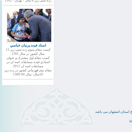
رده سنی زیر 6 سال - تهران - 1392
استاد فيده پرنيان عباسي
کسب مقام سوم رده سنی زیر 12
سال کشور در سال 1391
کسب مقام اول مشترک و عنوان
استادي فيده مسابقات اسه ان در
مسابقات اسه ان 2012
مقام دوم قهرمانی کشور در رده زیر
10سال- سال 90-1389
ج استان اصفهان می باشد
i