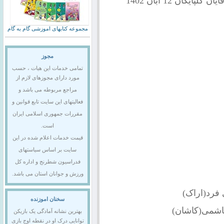
گان 12 آبان 1402
مجموعه کتابهای اموزشی گام به گام
مجوز
تمامی خدمات این هیات ، حسب
مورد دارای مجوزهای لازم از
مراجع مربوطه می باشد و
فعالیتهای این سایت تابع قوانین و
مقررات جمهوری اسلامی ایران
است.
قیمت خدمات اعلام شده در این
سایت بر اساس سیاستهای
فدراسیون شطرنج و اداره کل
ورزش و جوانان استان می باشد.
سخنان اموزنده
بهترین نشانه آمادگی یک بازیکن
توانایی درک او در نقطه اوج بازی