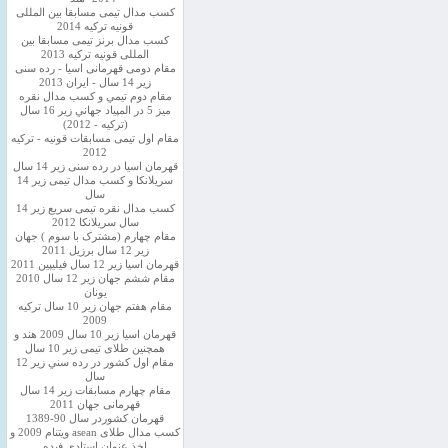
کسب مدال تیمی مسابقا بین المللی
قونیه ترکیه 2014
کسب مدال برنز تیمی مسابقا بین
المللی قونیه ترکیه 2013
مقام دومی قهرمانی اسیا - رده سنی
زیر 14 سال - ایران 2013
مقام دوم تيمي و كسب مدال نقره
ميز 5 در المپياد جهاني زير 16 سال
(تركيه - 2012)
مقام اول تیمی مسابقات قونیه - ترکیه
2012
قهرمان اسیا در رده سنی زیر 14 سال
سريلانكا و کسب مدال تیمی زیر 14
سال
کسب مدال نقره تیمی سریع زیر 14
سال سریلانکا 2012
مقام چهارم (مشترک با سوم ) جهان
زیر 12 سال برزیل 2011
قهرمان اسيا زير 12 سال فیلیپین 2011
مقام ششم جهان زیر 12 سال 2010
یونان
مقام هفتم جهان زیر 10 سال ترکیه
2009
قهرمان اسيا زیر 10 سال 2009 هند و
همچنین طلای تیمی زیر 10 سال
مقام اول كشور در رده سني زير 12
سال
مقام چهارم مسابقات زیر 14 سال
قهرمانی جهان 2011
قهرمان کشوردر سال 90-1389
کسب مدال طلای asean ویتنام 2009 و
اخذ عنوان استادی فیده