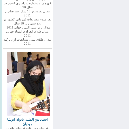
قهرمان جشنواره سراسری کشور در
سال 90
مدال نقره زیر 16 سال اسیا فیلیپین
2011
نفر سوم مسابقات قهرمانی کشور در
رده سنی زیر 16 سال
مدال برنز تیمی المپیاد جهانی2011 -
مدال طلای انفرادی المپیاد جهانی
2011
مدال طلای تیمی مسابقات ازاد ترکیه
2011
استاد بین المللی بانوان انوشا
مهدیان
قهرمان مسابقات قهرمانی بانوان