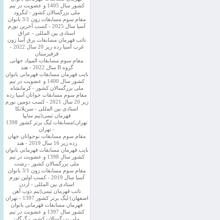
کشور سال 1405 و عضویت در تیم
ملی بزرگسالان کشور - لنگرود
مقام سوم مسابقات زون 3/1 بانوان
آسیا سال 2025 - کسب آخرین نورم
استادی بین المللی - عراق
نائب قهرمان مسابقات برق آسا زون
غرب آسیا رده زیر 20 سال 2022 -
قرقیزستان
مقام سوم مسابقات المپیاد جهانی
گروه B سال 2022 - هند
نایب قهرمان مسابقات قهرمانی بانوان
کشور سال 1400 و عضویت در تیم
ملی بزرگسالان کشور - کرمانشاه
مقام سوم مسابقات جوانان آسیا رده
زیر 20 سال 2021 - کسب دومین نورم
استادی بین المللی - سریلانکا
قهرمان تیمی(تیم سایپا
تهران)مسابقات لیگ برتر کشور 1398
- تهران
مقام سوم مسابقات نوجوانان جهان
رده زیر 16 سال 2019 - هند
نایب قهرمان مسابقات قهرمانی بانوان
کشور سال 1398 و عضویت در تیم
ملی بزرگسالان کشور - رشت
مقام سوم مسابقات زون 3/1 بانوان
آسیا سال 2019 - کسب اولین نورم
استادی بین المللی - اردن
نائب قهرمان تیمی(تیم ذوب آهن
اصفهان) لیگ برتر کشور 1397 - تهران
قهرمان مسابقات قهرمانی بانوان
کشور سال 1397 و عضویت در تیم
ملی بزرگسالان کشور - گرگان