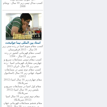
کسب مدال تیمی زیر 10 سال - ویتنام
2008
استاد بین المللی نیما جوانبخت
کسب مقام سوم اسیا در رده سنی زیر
20 سال - 2015 قرقیزستان
کسب مقام قهرمانی کشور در رده
سنی زیر 20 سال - 1394
کسب مقام دومی مسابقات سریع و
چهارمی متعارف قهرمانی اسیا - رده
سنی زیر 18 سال -ایران 2013
كسب مقام دوم تيمي در مسابقات
المپياد جهاني زير 16 سال (استانبول
2012)
مقام چهارم زير 16 سال اسيا (2012
سريلانكا)
مقام اول اسيا در مسابقات سريع و
بليتس زير 16 سال اسيا (2012
سريلانكا)
مقام دوم تيمي زير 16 سال اسيا
(2012 سريلانكا)
مقام ششم مسابقات قهرمانی جهان
در رده سنی زیر 16 سال 2011