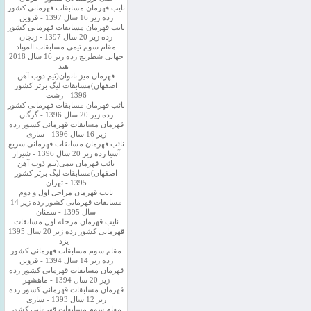
نایب قهرمان مسابقات قهرمانی کشور
رده زیر 16 سال 1397 - قزوین
نایب قهرمان مسابقات قهرمانی کشور
رده زیر 20 سال 1397 - زنجان
مقام سوم تیمی مسابقات المپیاد
جهانی شطرنج رده زیر 16 سال 2018
- هند
قهرمان میز بانوان(تیم ذوب آهن
اصفهان)مسابقات لیگ برتر کشور
1396 - رشت
نائب قهرمان مسابقات قهرمانی کشور
رده زیر 20 سال 1396 - گرگان
قهرمان مسابقات قهرمانی کشور رده
زیر 16 سال 1396 - ساری
نائب قهرمان مسابقات قهرمانی سریع
آسیا رده زیر 20 سال 1396 - شیراز
نائب قهرمان تیمی(تیم ذوب آهن
اصفهان)مسابقات لیگ برتر کشور
1395 - تهران
نایب قهرمان مراحل اول و دوم
مسابقات قهرمانی کشور رده زیر 14
سال 1395 - سمنان
نایب قهرمان مرحله اول مسابقات
قهرمانی کشور رده زیر 20 سال 1395
- یزد
مقام سوم مسابقات قهرمانی کشور
رده زیر 14 سال 1394 - قزوین
قهرمان مسابقات قهرمانی کشور رده
زیر 20 سال 1394 - ماهشهر
قهرمان مسابقات قهرمانی کشور رده
زیر 12 سال 1393 - ساری
مقام سوم مسابقات قهرمانی کشور