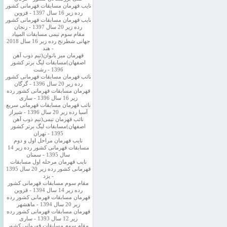
نایب قهرمان مسابقات قهرمانی کشور
رده زیر 16 سال 1397 - قزوین
نایب قهرمان مسابقات قهرمانی کشور
رده زیر 20 سال 1397 - زنجان
مقام سوم تیمی مسابقات المپیاد
جهانی شطرنج رده زیر 16 سال 2018
- هند
قهرمان میز بانوان(تیم ذوب آهن
اصفهان)مسابقات لیگ برتر کشور
1396 - رشت
نائب قهرمان مسابقات قهرمانی کشور
رده زیر 20 سال 1396 - گرگان
قهرمان مسابقات قهرمانی کشور رده
زیر 16 سال 1396 - ساری
نائب قهرمان مسابقات قهرمانی سریع
آسیا رده زیر 20 سال 1396 - شیراز
نائب قهرمان تیمی(تیم ذوب آهن
اصفهان)مسابقات لیگ برتر کشور
1395 - تهران
نایب قهرمان مراحل اول و دوم
مسابقات قهرمانی کشور رده زیر 14
سال 1395 - سمنان
نایب قهرمان مرحله اول مسابقات
قهرمانی کشور رده زیر 20 سال 1395
- یزد
مقام سوم مسابقات قهرمانی کشور
رده زیر 14 سال 1394 - قزوین
قهرمان مسابقات قهرمانی کشور رده
زیر 20 سال 1394 - ماهشهر
قهرمان مسابقات قهرمانی کشور رده
زیر 12 سال 1393 - ساری
مقام سوم مسابقات قهرمانی کشور