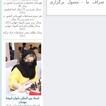
ا یا شماره 09137979386 آقای صراف نیا - مسول برگزاری
قهرمان جشنواره سراسری کشور در
سال 90
مدال نقره زیر 16 سال اسیا فیلیپین
2011
نفر سوم مسابقات قهرمانی کشور در
رده سنی زیر 16 سال
مدال برنز تیمی المپیاد جهانی2011 -
مدال طلای انفرادی المپیاد جهانی
2011
مدال طلای تیمی مسابقات ازاد ترکیه
2011
استاد بین المللی بانوان انوشا
مهدیان
قهرمان مسابقات قهرمانی بانوان