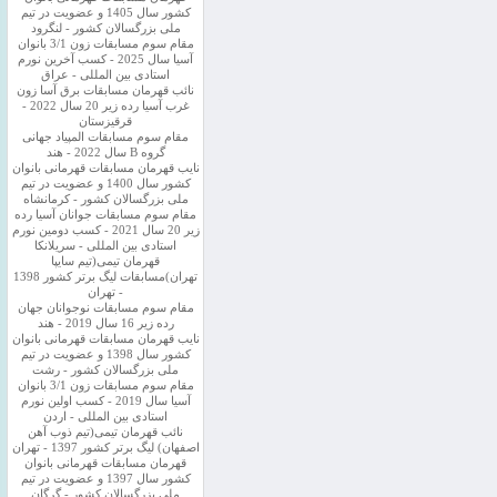
کشور سال 1405 و عضویت در تیم
ملی بزرگسالان کشور - لنگرود
مقام سوم مسابقات زون 3/1 بانوان
آسیا سال 2025 - کسب آخرین نورم
استادی بین المللی - عراق
نائب قهرمان مسابقات برق آسا زون
غرب آسیا رده زیر 20 سال 2022 -
قرقیزستان
مقام سوم مسابقات المپیاد جهانی
گروه B سال 2022 - هند
نایب قهرمان مسابقات قهرمانی بانوان
کشور سال 1400 و عضویت در تیم
ملی بزرگسالان کشور - کرمانشاه
مقام سوم مسابقات جوانان آسیا رده
زیر 20 سال 2021 - کسب دومین نورم
استادی بین المللی - سریلانکا
قهرمان تیمی(تیم سایپا
تهران)مسابقات لیگ برتر کشور 1398
- تهران
مقام سوم مسابقات نوجوانان جهان
رده زیر 16 سال 2019 - هند
نایب قهرمان مسابقات قهرمانی بانوان
کشور سال 1398 و عضویت در تیم
ملی بزرگسالان کشور - رشت
مقام سوم مسابقات زون 3/1 بانوان
آسیا سال 2019 - کسب اولین نورم
استادی بین المللی - اردن
نائب قهرمان تیمی(تیم ذوب آهن
اصفهان) لیگ برتر کشور 1397 - تهران
قهرمان مسابقات قهرمانی بانوان
کشور سال 1397 و عضویت در تیم
ملی بزرگسالان کشور - گرگان