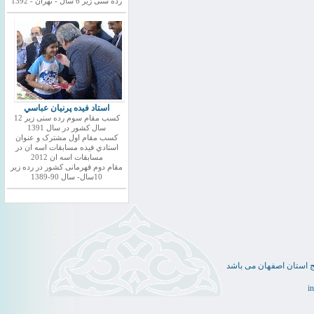
رده سنی زیر 6 سال - تهران - 1392
استاد فيده پرنيان عباسي
کسب مقام سوم رده سنی زیر 12
سال کشور در سال 1391
کسب مقام اول مشترک و عنوان
استادي فيده مسابقات اسه ان در
مسابقات اسه ان 2012
مقام دوم قهرمانی کشور در رده زیر
10سال- سال 90-1389
ج استان اصفهان می باشد
i