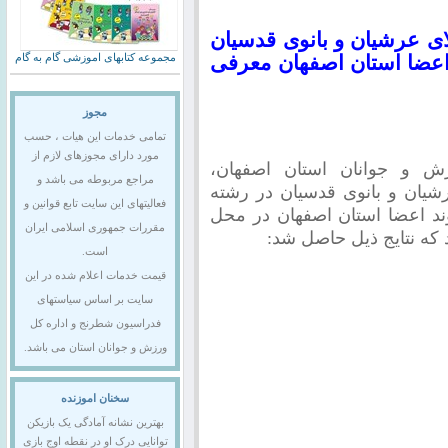
ی عرشیان و بانوی قدسیان
 اعضا استان اصفهان معرفی
مجموعه کتابهای اموزشی گام به گام
مجوز
تمامی خدمات این هیات ، حسب
مورد دارای مجوزهای لازم از
 و جوانان استان اصفهان،
مراجع مربوطه می باشد و
شیان و بانوی قدسیان در رشته
فعالیتهای این سایت تابع قوانین و
ند اعضا استان اصفهان در محل
مقررات جمهوری اسلامی ایران
که نتایج ذیل حاصل شد:
است.
قیمت خدمات اعلام شده در این
سایت بر اساس سیاستهای
فدراسیون شطرنج و اداره کل
ورزش و جوانان استان می باشد.
سخنان اموزنده
بهترین نشانه آمادگی یک بازیکن
توانایی درک او در نقطه اوج بازی