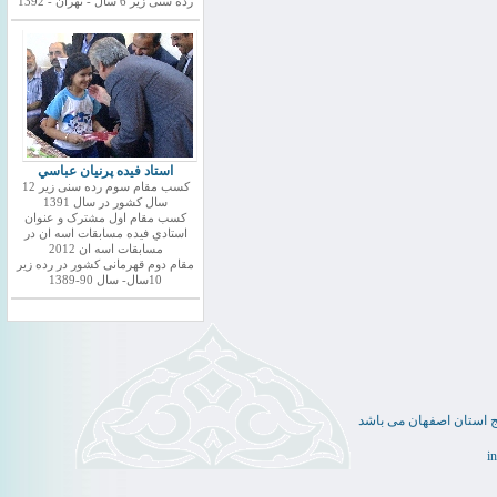
رده سنی زیر 6 سال - تهران - 1392
استاد فيده پرنيان عباسي
کسب مقام سوم رده سنی زیر 12
سال کشور در سال 1391
کسب مقام اول مشترک و عنوان
استادي فيده مسابقات اسه ان در
مسابقات اسه ان 2012
مقام دوم قهرمانی کشور در رده زیر
10سال- سال 90-1389
ج استان اصفهان می باشد
i