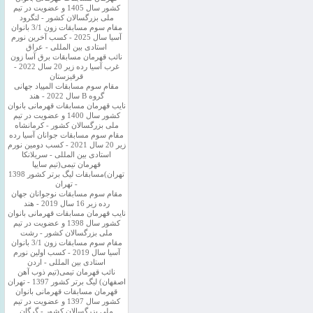
کشور سال 1405 و عضویت در تیم
ملی بزرگسالان کشور - لنگرود
مقام سوم مسابقات زون 3/1 بانوان
آسیا سال 2025 - کسب آخرین نورم
استادی بین المللی - عراق
نائب قهرمان مسابقات برق آسا زون
غرب آسیا رده زیر 20 سال 2022 -
قرقیزستان
مقام سوم مسابقات المپیاد جهانی
گروه B سال 2022 - هند
نایب قهرمان مسابقات قهرمانی بانوان
کشور سال 1400 و عضویت در تیم
ملی بزرگسالان کشور - کرمانشاه
مقام سوم مسابقات جوانان آسیا رده
زیر 20 سال 2021 - کسب دومین نورم
استادی بین المللی - سریلانکا
قهرمان تیمی(تیم سایپا
تهران)مسابقات لیگ برتر کشور 1398
- تهران
مقام سوم مسابقات نوجوانان جهان
رده زیر 16 سال 2019 - هند
نایب قهرمان مسابقات قهرمانی بانوان
کشور سال 1398 و عضویت در تیم
ملی بزرگسالان کشور - رشت
مقام سوم مسابقات زون 3/1 بانوان
آسیا سال 2019 - کسب اولین نورم
استادی بین المللی - اردن
نائب قهرمان تیمی(تیم ذوب آهن
اصفهان) لیگ برتر کشور 1397 - تهران
قهرمان مسابقات قهرمانی بانوان
کشور سال 1397 و عضویت در تیم
ملی بزرگسالان کشور - گرگان