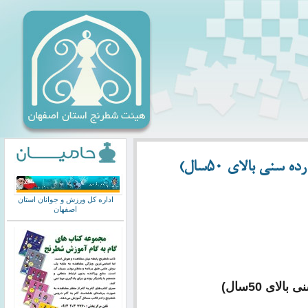
نی بالای 50سال)
اداره کل ورزش و جوانان استان
اصفهان
ای 50سال)