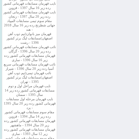
نایب قهرمان مسابقات قهرمانی کشور
رده زیر 16 سال 1397 - قزوین
نایب قهرمان مسابقات قهرمانی کشور
رده زیر 20 سال 1397 - زنجان
مقام سوم تیمی مسابقات المپیاد
جهانی شطرنج رده زیر 16 سال 2018
- هند
قهرمان میز بانوان(تیم ذوب آهن
اصفهان)مسابقات لیگ برتر کشور
1396 - رشت
نائب قهرمان مسابقات قهرمانی کشور
رده زیر 20 سال 1396 - گرگان
قهرمان مسابقات قهرمانی کشور رده
زیر 16 سال 1396 - ساری
نائب قهرمان مسابقات قهرمانی سریع
آسیا رده زیر 20 سال 1396 - شیراز
نائب قهرمان تیمی(تیم ذوب آهن
اصفهان)مسابقات لیگ برتر کشور
1395 - تهران
نایب قهرمان مراحل اول و دوم
مسابقات قهرمانی کشور رده زیر 14
سال 1395 - سمنان
نایب قهرمان مرحله اول مسابقات
قهرمانی کشور رده زیر 20 سال 1395
- یزد
مقام سوم مسابقات قهرمانی کشور
رده زیر 14 سال 1394 - قزوین
قهرمان مسابقات قهرمانی کشور رده
زیر 20 سال 1394 - ماهشهر
قهرمان مسابقات قهرمانی کشور رده
زیر 12 سال 1393 - ساری
مقام سوم مسابقات قهرمانی کشور