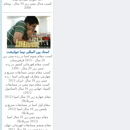
کسب مدال تیمی زیر 10 سال - ویتنام
2008
استاد بین المللی نیما جوانبخت
کسب مقام سوم اسیا در رده سنی زیر
20 سال - 2015 قرقیزستان
کسب مقام قهرمانی کشور در رده
سنی زیر 20 سال - 1394
کسب مقام دومی مسابقات سریع و
چهارمی متعارف قهرمانی اسیا - رده
سنی زیر 18 سال -ایران 2013
كسب مقام دوم تيمي در مسابقات
المپياد جهاني زير 16 سال (استانبول
2012)
مقام چهارم زير 16 سال اسيا (2012
سريلانكا)
مقام اول اسيا در مسابقات سريع و
بليتس زير 16 سال اسيا (2012
سريلانكا)
مقام دوم تيمي زير 16 سال اسيا
(2012 سريلانكا)
مقام ششم مسابقات قهرمانی جهان
در رده سنی زیر 16 سال 2011