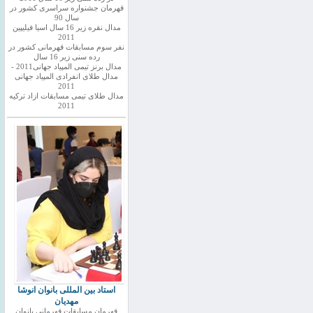
قهرمان جشنواره سراسری کشور در
سال 90
مدال نقره زیر 16 سال اسیا فیلیپین
2011
نفر سوم مسابقات قهرمانی کشور در
رده سنی زیر 16 سال
مدال برنز تیمی المپیاد جهانی2011 -
مدال طلای انفرادی المپیاد جهانی
2011
مدال طلای تیمی مسابقات ازاد ترکیه
2011
استاد بین المللی بانوان انوشا
مهدیان
قهرمان مسابقات قهرمانی بانوان