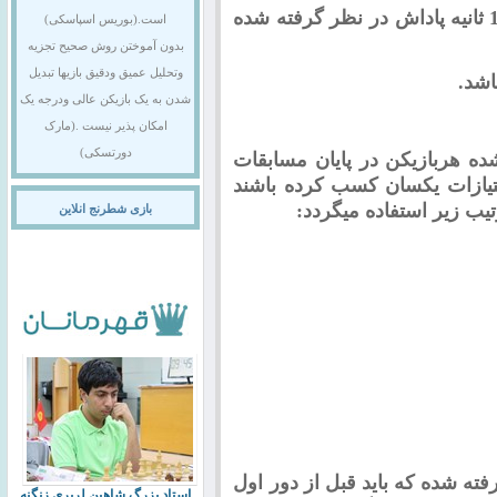
زمان مسابقات برای هر بازیکن 45 دقیقه و15 ثانیه پاداش در نظر گرفته شده
است.(بوریس اسپاسکی)
بدون آموختن روش صحیح تجزیه
وتحلیل عمیق ودقیق بازیها تبدیل
اشد.
شدن به یک بازیکن عالی ودرجه یک
امکان پذیر نیست .(مارک
دورتسکی)
ه هربازیکن در پایان مسابقات
متیازات یکسان کسب کرده باشند
تیب زیر استفاده میگردد:
بازی شطرنج انلاین
250 ریال در نظر گرفته شده که باید قبل از دور اول
استاد بزرگ شاهین لرپری زنگنه