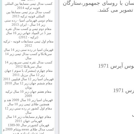
سان با روسای جمهمور،ستارگان
کسب مدال تیمی مسابقا بین المللی
قونیه ترکیه 2014
 تصویر می کشد.
کسب مدال برنز تیمی مسابقا بین
المللی قونیه ترکیه 2013
مقام دومی قهرمانی اسیا - رده سنی
زیر 14 سال - ایران 2013
مقام دوم تيمي و كسب مدال نقره
ميز 5 در المپياد جهاني زير 16 سال
(تركيه - 2012)
مقام اول تیمی مسابقات قونیه - ترکیه
2012
قهرمان اسیا در رده سنی زیر 14 سال
سريلانكا و کسب مدال تیمی زیر 14
سال
کسب مدال نقره تیمی سریع زیر 14
س آیرس 1971
سال سریلانکا 2012
مقام چهارم (مشترک با سوم ) جهان
زیر 12 سال برزیل 2011
قهرمان اسيا زير 12 سال فیلیپین 2011
مقام ششم جهان زیر 12 سال 2010
یونان
1971
مقام هفتم جهان زیر 10 سال ترکیه
2009
قهرمان اسيا زیر 10 سال 2009 هند و
همچنین طلای تیمی زیر 10 سال
مقام اول كشور در رده سني زير 12
سال
مقام چهارم مسابقات زیر 14 سال
قهرمانی جهان 2011
قهرمان کشوردر سال 90-1389
کسب مدال طلای asean ویتنام 2009 و
اخذ عنوان استادی فیده