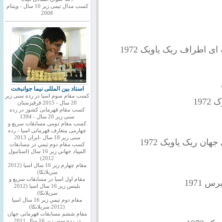
کسب مدال تیمی زیر 10 سال - ویتنام
2008
اطراف ریک یاویک 1972
استاد بین المللی نیما جوانبخت
کسب مقام سوم اسیا در رده سنی زیر
197
20 سال - 2015 قرقیزستان
کسب مقام قهرمانی کشور در رده
سنی زیر 20 سال - 1394
کسب مقام دومی مسابقات سریع و
چهارمی متعارف قهرمانی اسیا - رده
سنی زیر 18 سال -ایران 2013
ن ریک یاویک 1972
كسب مقام دوم تيمي در مسابقات
المپياد جهاني زير 16 سال (استانبول
2012)
مقام چهارم زير 16 سال اسيا (2012
سريلانكا)
مقام اول اسيا در مسابقات سريع و
 1971
بليتس زير 16 سال اسيا (2012
سريلانكا)
مقام دوم تيمي زير 16 سال اسيا
(2012 سريلانكا)
مقام ششم مسابقات قهرمانی جهان
در رده سنی زیر 16 سال 2011