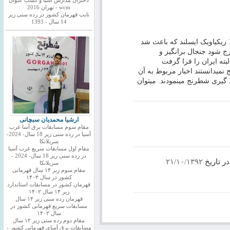
دختران مدارس اسیا و کسب عنوان
wcm - تهران 2016
نایب قهرمان کشور در رده سنی زیر
14 سال - 1393
رویارویی فیشر و اسپاسکی در سال 1972 ریکیاویک ایسلند که باعث شد
 شود جنجال برانگیز و
بته ایران را فرا گرفت
میدانستند اخبار مربوط به آن
د گیری شطرنج مینمودند. میتوان
ارشیا محمدیان سبچانی
مقام سوم مسابقات برق آسا غرب
آسیا در رده سنی زیر 18 سال- 2024-
سریلانکا
مقام اول مسابقات سریع غرب آسیا
در رده سنی زیر 18 سال- 2024 -
ر تاریخ
۲۱/۱۰/۱۳۹۲
سریلانکا
مقام سوم زیر ۱۴ سال قهرمانی
کشور در سال ۱۴۰۳
قهرمان کشور در مسابقات استاندارد
زیر ۱۴ سال ۱۴۰۲
قهرمان رده سنی زیر ۱۴ سال
مسابقات سریع قهرمانی کشور در
سال ۱۴۰۲
مقام دوم رده سنی زیر ۱۲ سال
مسابقات برق آسای قهرمانی کشور -