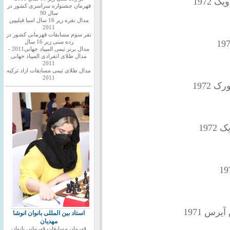
 1972
قهرمان جشنواره سراسری کشور در
سال 90
مدال نقره زیر 16 سال اسیا فیلیپین
2011
نفر سوم مسابقات قهرمانی کشور در
رده سنی زیر 16 سال
مدال برنز تیمی المپیاد جهانی2011 -
مدال طلای انفرادی المپیاد جهانی
2011
مدال طلای تیمی مسابقات ازاد ترکیه
2011
 1972
197
رس 1971
استاد بین المللی بانوان انوشا
مهدیان
قهرمان مسابقات قهرمانی بانوان