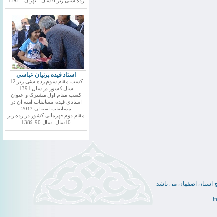
رده سنی زیر 6 سال - تهران - 1392
استاد فيده پرنيان عباسي
کسب مقام سوم رده سنی زیر 12
سال کشور در سال 1391
کسب مقام اول مشترک و عنوان
استادي فيده مسابقات اسه ان در
مسابقات اسه ان 2012
مقام دوم قهرمانی کشور در رده زیر
10سال- سال 90-1389
ج استان اصفهان می باشد
i