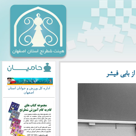
ز بابی فیشر
اداره کل ورزش و جوانان استان
اصفهان