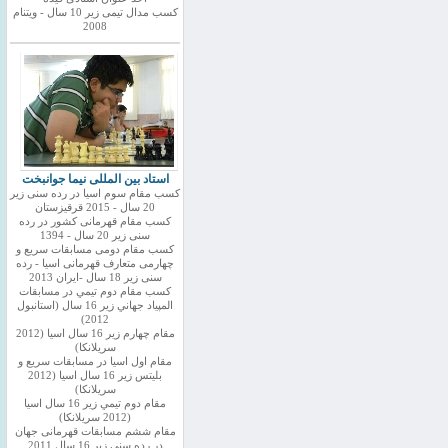
کسب مدال تیمی زیر 10 سال - ویتنام
2008
استاد بین المللی نیما جوانبخت
کسب مقام سوم اسیا در رده سنی زیر
20 سال - 2015 قرقیزستان
کسب مقام قهرمانی کشور در رده
سنی زیر 20 سال - 1394
کسب مقام دومی مسابقات سریع و
چهارمی متعارف قهرمانی اسیا - رده
سنی زیر 18 سال -ایران 2013
كسب مقام دوم تيمي در مسابقات
المپياد جهاني زير 16 سال (استانبول
2012)
مقام چهارم زير 16 سال اسيا (2012
سريلانكا)
مقام اول اسيا در مسابقات سريع و
بليتس زير 16 سال اسيا (2012
سريلانكا)
مقام دوم تيمي زير 16 سال اسيا
(2012 سريلانكا)
مقام ششم مسابقات قهرمانی جهان
در رده سنی زیر 16 سال 2011