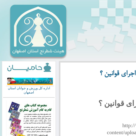
جرای قوانین ؟
اداره کل ورزش و جوانان استان
اصفهان
ی قوانین ؟