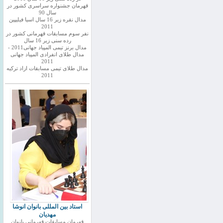
قهرمان جشنواره سراسری کشور در
سال 90
مدال نقره زیر 16 سال اسیا فیلیپین
2011
نفر سوم مسابقات قهرمانی کشور در
رده سنی زیر 16 سال
مدال برنز تیمی المپیاد جهانی2011 -
مدال طلای انفرادی المپیاد جهانی
2011
مدال طلای تیمی مسابقات ازاد ترکیه
2011
استاد بین المللی بانوان انوشا
مهدیان
قهرمان مسابقات قهرمانی بانوان