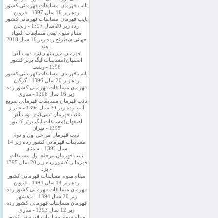
نایب قهرمان مسابقات قهرمانی کشور
رده زیر 16 سال 1397 - قزوین
نایب قهرمان مسابقات قهرمانی کشور
رده زیر 20 سال 1397 - زنجان
مقام سوم تیمی مسابقات المپیاد
جهانی شطرنج رده زیر 16 سال 2018
- هند
قهرمان میز بانوان(تیم ذوب آهن
اصفهان)مسابقات لیگ برتر کشور
1396 - رشت
نائب قهرمان مسابقات قهرمانی کشور
رده زیر 20 سال 1396 - گرگان
قهرمان مسابقات قهرمانی کشور رده
زیر 16 سال 1396 - ساری
نائب قهرمان مسابقات قهرمانی سریع
آسیا رده زیر 20 سال 1396 - شیراز
نائب قهرمان تیمی(تیم ذوب آهن
اصفهان)مسابقات لیگ برتر کشور
1395 - تهران
نایب قهرمان مراحل اول و دوم
مسابقات قهرمانی کشور رده زیر 14
سال 1395 - سمنان
نایب قهرمان مرحله اول مسابقات
قهرمانی کشور رده زیر 20 سال 1395
- یزد
مقام سوم مسابقات قهرمانی کشور
رده زیر 14 سال 1394 - قزوین
قهرمان مسابقات قهرمانی کشور رده
زیر 20 سال 1394 - ماهشهر
قهرمان مسابقات قهرمانی کشور رده
زیر 12 سال 1393 - ساری
مقام سوم مسابقات قهرمانی کشور