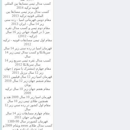
کسب مدال تیمی مسابقا بین المللی
قونیه ترکیه 2014
کسب مدال برنز تیمی مسابقا بین
المللی قونیه ترکیه 2013
مقام دومی قهرمانی اسیا - رده سنی
زیر 14 سال - ایران 2013
مقام دوم تيمي و كسب مدال نقره
ميز 5 در المپياد جهاني زير 16 سال
(تركيه - 2012)
مقام اول تیمی مسابقات قونیه - ترکیه
2012
قهرمان اسیا در رده سنی زیر 14 سال
سريلانكا و کسب مدال تیمی زیر 14
سال
کسب مدال نقره تیمی سریع زیر 14
سال سریلانکا 2012
مقام چهارم (مشترک با سوم ) جهان
زیر 12 سال برزیل 2011
قهرمان اسيا زير 12 سال فیلیپین 2011
مقام ششم جهان زیر 12 سال 2010
یونان
مقام هفتم جهان زیر 10 سال ترکیه
2009
قهرمان اسيا زیر 10 سال 2009 هند و
همچنین طلای تیمی زیر 10 سال
مقام اول كشور در رده سني زير 12
سال
مقام چهارم مسابقات زیر 14 سال
قهرمانی جهان 2011
قهرمان کشوردر سال 90-1389
کسب مدال طلای asean ویتنام 2009 و
اخذ عنوان استادی فیده