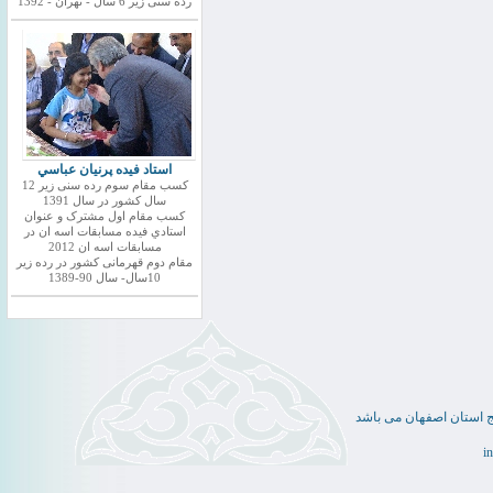
رده سنی زیر 6 سال - تهران - 1392
استاد فيده پرنيان عباسي
کسب مقام سوم رده سنی زیر 12
سال کشور در سال 1391
کسب مقام اول مشترک و عنوان
استادي فيده مسابقات اسه ان در
مسابقات اسه ان 2012
مقام دوم قهرمانی کشور در رده زیر
10سال- سال 90-1389
ج استان اصفهان می باشد
i