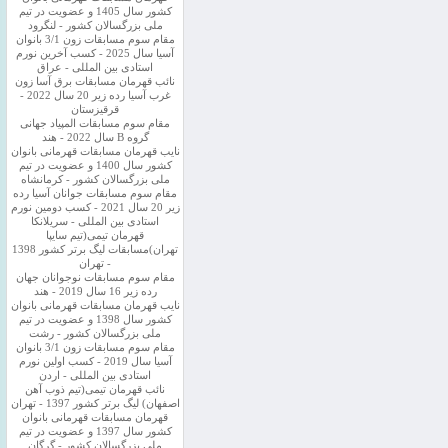
کشور سال 1405 و عضویت در تیم
ملی بزرگسالان کشور - لنگرود
مقام سوم مسابقات زون 3/1 بانوان
آسیا سال 2025 - کسب آخرین نورم
استادی بین المللی - عراق
نائب قهرمان مسابقات برق آسا زون
غرب آسیا رده زیر 20 سال 2022 -
قرقیزستان
مقام سوم مسابقات المپیاد جهانی
گروه B سال 2022 - هند
نایب قهرمان مسابقات قهرمانی بانوان
کشور سال 1400 و عضویت در تیم
ملی بزرگسالان کشور - کرمانشاه
مقام سوم مسابقات جوانان آسیا رده
زیر 20 سال 2021 - کسب دومین نورم
استادی بین المللی - سریلانکا
قهرمان تیمی(تیم سایپا
تهران)مسابقات لیگ برتر کشور 1398
- تهران
مقام سوم مسابقات نوجوانان جهان
رده زیر 16 سال 2019 - هند
نایب قهرمان مسابقات قهرمانی بانوان
کشور سال 1398 و عضویت در تیم
ملی بزرگسالان کشور - رشت
مقام سوم مسابقات زون 3/1 بانوان
آسیا سال 2019 - کسب اولین نورم
استادی بین المللی - اردن
نائب قهرمان تیمی(تیم ذوب آهن
اصفهان) لیگ برتر کشور 1397 - تهران
قهرمان مسابقات قهرمانی بانوان
کشور سال 1397 و عضویت در تیم
ملی بزرگسالان کشور - گرگان