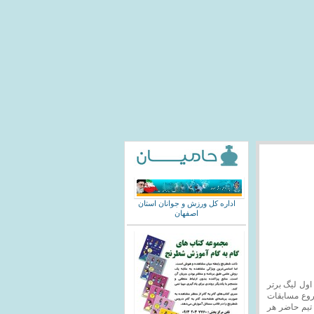
اداره کل ورزش و جوانان استان
اصفهان
اول لیگ برتر
شروع مسابقات
 تیم حاضر هر