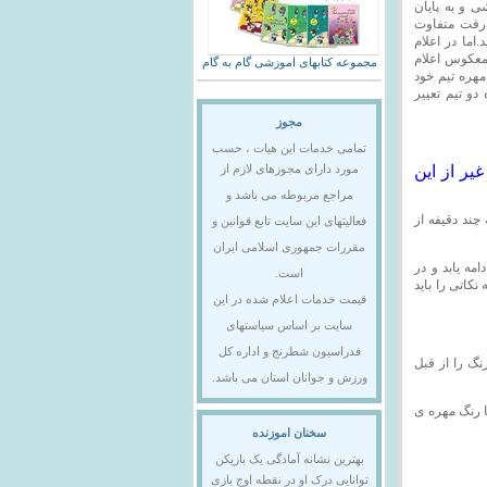
ی و به پایان
ر رفت متفاوت
.اما در اعلام
 معکوس اعلام
مجموعه کتابهای اموزشی گام به گام
مهره تیم خود
 تیم تعییر
مجوز
تمامی خدمات این هیات ، حسب
غیر از این
مورد دارای مجوزهای لازم از
مراجع مربوطه می باشد و
 چند دقیفه از
فعالیتهای این سایت تابع قوانین و
مقررات جمهوری اسلامی ایران
دامه یابد و در
است.
کاتی را باید
قیمت خدمات اعلام شده در این
سایت بر اساس سیاستهای
فدراسیون شطرنج و اداره کل
نگ را از قبل
ورزش و جوانان استان می باشد.
ا رنگ مهره ی
سخنان اموزنده
بهترین نشانه آمادگی یک بازیکن
توانایی درک او در نقطه اوج بازی