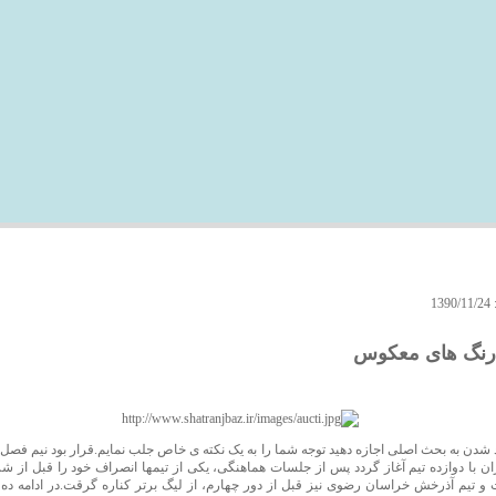
بازی با رنگ های معکوس
1
 رنگ های معکوس
د شدن به بحث اصلی اجازه دهید توجه شما را به یک نکته ی خاص جلب نمایم.قرار بود نیم فصل 
ن با دوازده تیم آغاز گردد پس از جلسات هماهنگی، یکی از تیمها انصراف خود را قبل از 
 و تیم آذرخش خراسان رضوی نیز قبل از دور چهارم، از لیگ برتر کناره گرقت.در ادامه ده