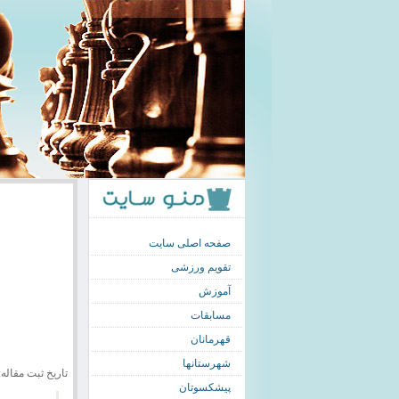
صفحه اصلی سایت
تقویم ورزشی
آموزش
مسابقات
قهرمانان
شهرستانها
تاریخ ثبت مقاله: 390/10/28
پیشکسوتان