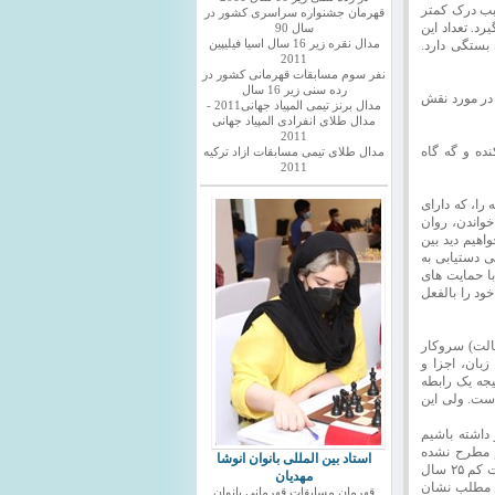
سبب درک کمتر
قهرمان جشنواره سراسری کشور در
رد. تعداد این
سال 90
 بستگی دارد.
مدال نقره زیر 16 سال اسیا فیلیپین
2011
نفر سوم مسابقات قهرمانی کشور در
رده سنی زیر 16 سال
 در مورد نقش
مدال برنز تیمی المپیاد جهانی2011 -
مدال طلای انفرادی المپیاد جهانی
2011
ده و گه گاه
مدال طلای تیمی مسابقات ازاد ترکیه
2011
را، که دارای
خواندن، روان
هیم دید بین
یی دستیابی به
با حمایت های
خود را بالفعل
تالت) سروکار
زبان، اجزا و
یجه یک رابطه
ست. ولی این
 داشته باشیم
م مطرح نشده
استاد بین المللی بانوان انوشا
است که مدارس دنبال دستیابی به آن باشند. یک منتقد یادگیری مبتنی بر مغز اظهار داشته است که دست کم ۲۵ سال
مهدیان
ن مطلب نشان
قهرمان مسابقات قهرمانی بانوان