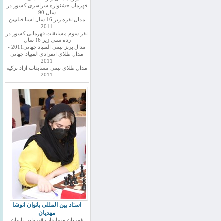
قهرمان جشنواره سراسری کشور در
سال 90
مدال نقره زیر 16 سال اسیا فیلیپین
2011
نفر سوم مسابقات قهرمانی کشور در
رده سنی زیر 16 سال
مدال برنز تیمی المپیاد جهانی2011 -
مدال طلای انفرادی المپیاد جهانی
2011
مدال طلای تیمی مسابقات ازاد ترکیه
2011
استاد بین المللی بانوان انوشا
مهدیان
قهرمان مسابقات قهرمانی بانوان