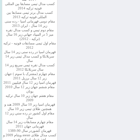
کسب مدال تیمی مسابقا بین المللی
قونیه ترکیه 2014
کسب مدال برنز تیمی مسابقا بین
المللی قونیه ترکیه 2013
مقام دومی قهرمانی اسیا - رده سنی
زیر 14 سال - ایران 2013
مقام دوم تيمي و كسب مدال نقره
ميز 5 در المپياد جهاني زير 16 سال
(تركيه - 2012)
مقام اول تیمی مسابقات قونیه - ترکیه
2012
قهرمان اسیا در رده سنی زیر 14 سال
سريلانكا و کسب مدال تیمی زیر 14
سال
کسب مدال نقره تیمی سریع زیر 14
سال سریلانکا 2012
مقام چهارم (مشترک با سوم ) جهان
زیر 12 سال برزیل 2011
قهرمان اسيا زير 12 سال فیلیپین 2011
مقام ششم جهان زیر 12 سال 2010
یونان
مقام هفتم جهان زیر 10 سال ترکیه
2009
قهرمان اسيا زیر 10 سال 2009 هند و
همچنین طلای تیمی زیر 10 سال
مقام اول كشور در رده سني زير 12
سال
مقام چهارم مسابقات زیر 14 سال
قهرمانی جهان 2011
قهرمان کشوردر سال 90-1389
کسب مدال طلای asean ویتنام 2009 و
اخذ عنوان استادی فیده