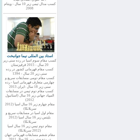
کسب مدال تیمی زیر 10 سال - ویتنام
2008
استاد بین المللی نیما جوانبخت
کسب مقام سوم اسیا در رده سنی زیر
20 سال - 2015 قرقیزستان
کسب مقام قهرمانی کشور در رده
سنی زیر 20 سال - 1394
کسب مقام دومی مسابقات سریع و
چهارمی متعارف قهرمانی اسیا - رده
سنی زیر 18 سال -ایران 2013
كسب مقام دوم تيمي در مسابقات
المپياد جهاني زير 16 سال (استانبول
2012)
مقام چهارم زير 16 سال اسيا (2012
سريلانكا)
مقام اول اسيا در مسابقات سريع و
بليتس زير 16 سال اسيا (2012
سريلانكا)
مقام دوم تيمي زير 16 سال اسيا
(2012 سريلانكا)
مقام ششم مسابقات قهرمانی جهان
در رده سنی زیر 16 سال 2011