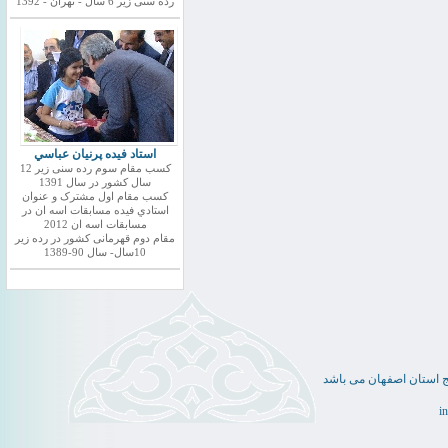
رده سنی زیر 6 سال - تهران - 1392
استاد فيده پرنيان عباسي
کسب مقام سوم رده سنی زیر 12
سال کشور در سال 1391
کسب مقام اول مشترک و عنوان
استادي فيده مسابقات اسه ان در
مسابقات اسه ان 2012
مقام دوم قهرمانی کشور در رده زیر
10سال- سال 90-1389
ج استان اصفهان می باشد
i