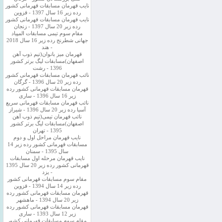
نایب قهرمان مسابقات قهرمانی کشور
رده زیر 16 سال 1397 - قزوین
نایب قهرمان مسابقات قهرمانی کشور
رده زیر 20 سال 1397 - زنجان
مقام سوم تیمی مسابقات المپیاد
جهانی شطرنج رده زیر 16 سال 2018
- هند
قهرمان میز بانوان(تیم ذوب آهن
اصفهان)مسابقات لیگ برتر کشور
1396 - رشت
نائب قهرمان مسابقات قهرمانی کشور
رده زیر 20 سال 1396 - گرگان
قهرمان مسابقات قهرمانی کشور رده
زیر 16 سال 1396 - ساری
نائب قهرمان مسابقات قهرمانی سریع
آسیا رده زیر 20 سال 1396 - شیراز
نائب قهرمان تیمی(تیم ذوب آهن
اصفهان)مسابقات لیگ برتر کشور
1395 - تهران
نایب قهرمان مراحل اول و دوم
مسابقات قهرمانی کشور رده زیر 14
سال 1395 - سمنان
نایب قهرمان مرحله اول مسابقات
قهرمانی کشور رده زیر 20 سال 1395
- یزد
مقام سوم مسابقات قهرمانی کشور
رده زیر 14 سال 1394 - قزوین
قهرمان مسابقات قهرمانی کشور رده
زیر 20 سال 1394 - ماهشهر
قهرمان مسابقات قهرمانی کشور رده
زیر 12 سال 1393 - ساری
مقام سوم مسابقات قهرمانی کشور