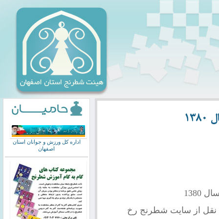
138
اداره کل ورزش و جوانان استان
اصفهان
 1380
طرنج رخ