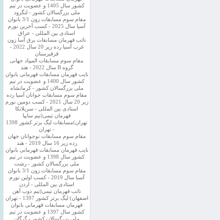
کشور سال 1405 و عضویت در تیم
ملی بزرگسالان کشور - لنگرود
مقام سوم مسابقات زون 3/1 بانوان
آسیا سال 2025 - کسب آخرین نورم
استادی بین المللی - عراق
نائب قهرمان مسابقات برق آسا زون
غرب آسیا رده زیر 20 سال 2022 -
قرقیزستان
مقام سوم مسابقات المپیاد جهانی
گروه B سال 2022 - هند
نایب قهرمان مسابقات قهرمانی بانوان
کشور سال 1400 و عضویت در تیم
ملی بزرگسالان کشور - کرمانشاه
مقام سوم مسابقات جوانان آسیا رده
زیر 20 سال 2021 - کسب دومین نورم
استادی بین المللی - سریلانکا
قهرمان تیمی(تیم سایپا
تهران)مسابقات لیگ برتر کشور 1398
- تهران
مقام سوم مسابقات نوجوانان جهان
رده زیر 16 سال 2019 - هند
نایب قهرمان مسابقات قهرمانی بانوان
کشور سال 1398 و عضویت در تیم
ملی بزرگسالان کشور - رشت
مقام سوم مسابقات زون 3/1 بانوان
آسیا سال 2019 - کسب اولین نورم
استادی بین المللی - اردن
نائب قهرمان تیمی(تیم ذوب آهن
اصفهان) لیگ برتر کشور 1397 - تهران
قهرمان مسابقات قهرمانی بانوان
کشور سال 1397 و عضویت در تیم
ملی بزرگسالان کشور - گرگان