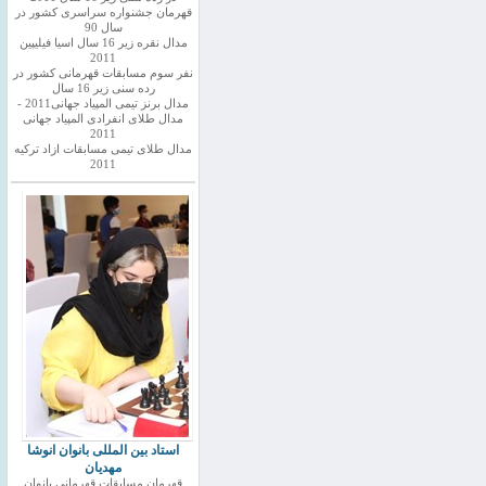
قهرمان جشنواره سراسری کشور در
سال 90
مدال نقره زیر 16 سال اسیا فیلیپین
2011
نفر سوم مسابقات قهرمانی کشور در
رده سنی زیر 16 سال
مدال برنز تیمی المپیاد جهانی2011 -
مدال طلای انفرادی المپیاد جهانی
2011
مدال طلای تیمی مسابقات ازاد ترکیه
2011
استاد بین المللی بانوان انوشا
مهدیان
قهرمان مسابقات قهرمانی بانوان