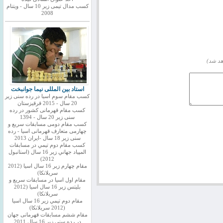
کسب مدال تیمی زیر 10 سال - ویتنام
2008
هد شد)
استاد بین المللی نیما جوانبخت
کسب مقام سوم اسیا در رده سنی زیر
20 سال - 2015 قرقیزستان
کسب مقام قهرمانی کشور در رده
سنی زیر 20 سال - 1394
کسب مقام دومی مسابقات سریع و
چهارمی متعارف قهرمانی اسیا - رده
سنی زیر 18 سال -ایران 2013
كسب مقام دوم تيمي در مسابقات
المپياد جهاني زير 16 سال (استانبول
2012)
مقام چهارم زير 16 سال اسيا (2012
سريلانكا)
مقام اول اسيا در مسابقات سريع و
بليتس زير 16 سال اسيا (2012
سريلانكا)
مقام دوم تيمي زير 16 سال اسيا
(2012 سريلانكا)
مقام ششم مسابقات قهرمانی جهان
در رده سنی زیر 16 سال 2011