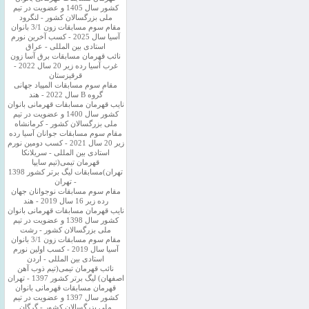
کشور سال 1405 و عضویت در تیم
ملی بزرگسالان کشور - لنگرود
مقام سوم مسابقات زون 3/1 بانوان
آسیا سال 2025 - کسب آخرین نورم
استادی بین المللی - عراق
نائب قهرمان مسابقات برق آسا زون
غرب آسیا رده زیر 20 سال 2022 -
قرقیزستان
مقام سوم مسابقات المپیاد جهانی
گروه B سال 2022 - هند
نایب قهرمان مسابقات قهرمانی بانوان
کشور سال 1400 و عضویت در تیم
ملی بزرگسالان کشور - کرمانشاه
مقام سوم مسابقات جوانان آسیا رده
زیر 20 سال 2021 - کسب دومین نورم
استادی بین المللی - سریلانکا
قهرمان تیمی(تیم سایپا
تهران)مسابقات لیگ برتر کشور 1398
- تهران
مقام سوم مسابقات نوجوانان جهان
رده زیر 16 سال 2019 - هند
نایب قهرمان مسابقات قهرمانی بانوان
کشور سال 1398 و عضویت در تیم
ملی بزرگسالان کشور - رشت
مقام سوم مسابقات زون 3/1 بانوان
آسیا سال 2019 - کسب اولین نورم
استادی بین المللی - اردن
نائب قهرمان تیمی(تیم ذوب آهن
اصفهان) لیگ برتر کشور 1397 - تهران
قهرمان مسابقات قهرمانی بانوان
کشور سال 1397 و عضویت در تیم
ملی بزرگسالان کشور - گرگان