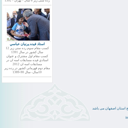
رده سنی زیر 6 سال - تهران - 1392
استاد فيده پرنيان عباسي
کسب مقام سوم رده سنی زیر 12
سال کشور در سال 1391
کسب مقام اول مشترک و عنوان
استادي فيده مسابقات اسه ان در
مسابقات اسه ان 2012
مقام دوم قهرمانی کشور در رده زیر
10سال- سال 90-1389
ج استان اصفهان می باشد
i