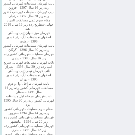
نایب قهرمان مسابقات قهرمانی کشور
رده زیر 16 سال 1397 - قزوین
نایب قهرمان مسابقات قهرمانی کشور
رده زیر 20 سال 1397 - زنجان
مقام سوم تیمی مسابقات المپیاد
جهانی شطرنج رده زیر 16 سال 2018
- هند
قهرمان میز بانوان(تیم ذوب آهن
اصفهان)مسابقات لیگ برتر کشور
1396 - رشت
نائب قهرمان مسابقات قهرمانی کشور
رده زیر 20 سال 1396 - گرگان
قهرمان مسابقات قهرمانی کشور رده
زیر 16 سال 1396 - ساری
نائب قهرمان مسابقات قهرمانی سریع
آسیا رده زیر 20 سال 1396 - شیراز
نائب قهرمان تیمی(تیم ذوب آهن
اصفهان)مسابقات لیگ برتر کشور
1395 - تهران
نایب قهرمان مراحل اول و دوم
مسابقات قهرمانی کشور رده زیر 14
سال 1395 - سمنان
نایب قهرمان مرحله اول مسابقات
قهرمانی کشور رده زیر 20 سال 1395
- یزد
مقام سوم مسابقات قهرمانی کشور
رده زیر 14 سال 1394 - قزوین
قهرمان مسابقات قهرمانی کشور رده
زیر 20 سال 1394 - ماهشهر
قهرمان مسابقات قهرمانی کشور رده
زیر 12 سال 1393 - ساری
مقام سوم مسابقات قهرمانی کشور