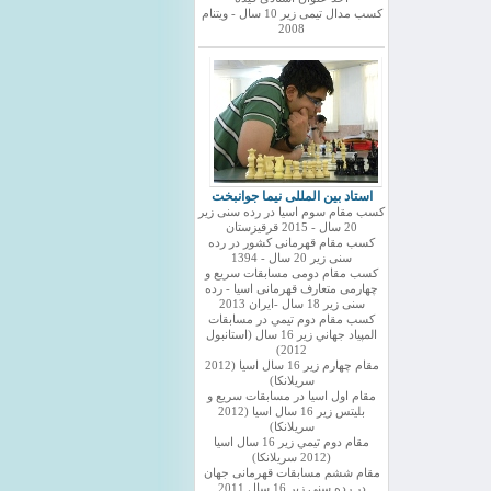
کسب مدال تیمی زیر 10 سال - ویتنام
2008
استاد بین المللی نیما جوانبخت
کسب مقام سوم اسیا در رده سنی زیر
20 سال - 2015 قرقیزستان
کسب مقام قهرمانی کشور در رده
سنی زیر 20 سال - 1394
کسب مقام دومی مسابقات سریع و
چهارمی متعارف قهرمانی اسیا - رده
سنی زیر 18 سال -ایران 2013
كسب مقام دوم تيمي در مسابقات
المپياد جهاني زير 16 سال (استانبول
2012)
مقام چهارم زير 16 سال اسيا (2012
سريلانكا)
مقام اول اسيا در مسابقات سريع و
بليتس زير 16 سال اسيا (2012
سريلانكا)
مقام دوم تيمي زير 16 سال اسيا
(2012 سريلانكا)
مقام ششم مسابقات قهرمانی جهان
در رده سنی زیر 16 سال 2011