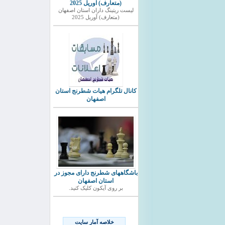
(متعارف) آوریل 2025
ليست ريتينگ داران استان اصفهان
(متعارف) آوریل 2025
کانال تلگرام هیات شطرنج استان
اصفهان
باشگاههای شطرنج دارای مجوز در
استان اصفهان
بر روی آیکون کلیک کنید.