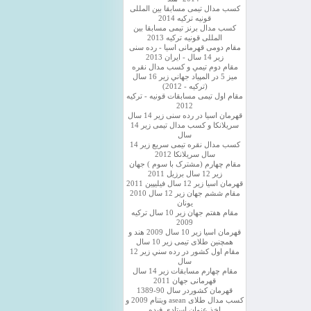
کسب مدال تیمی مسابقا بین المللی
قونیه ترکیه 2014
کسب مدال برنز تیمی مسابقا بین
المللی قونیه ترکیه 2013
مقام دومی قهرمانی اسیا - رده سنی
زیر 14 سال - ایران 2013
مقام دوم تيمي و كسب مدال نقره
ميز 5 در المپياد جهاني زير 16 سال
(تركيه - 2012)
مقام اول تیمی مسابقات قونیه - ترکیه
2012
قهرمان اسیا در رده سنی زیر 14 سال
سريلانكا و کسب مدال تیمی زیر 14
سال
کسب مدال نقره تیمی سریع زیر 14
سال سریلانکا 2012
مقام چهارم (مشترک با سوم ) جهان
زیر 12 سال برزیل 2011
قهرمان اسيا زير 12 سال فیلیپین 2011
مقام ششم جهان زیر 12 سال 2010
یونان
مقام هفتم جهان زیر 10 سال ترکیه
2009
قهرمان اسيا زیر 10 سال 2009 هند و
همچنین طلای تیمی زیر 10 سال
مقام اول كشور در رده سني زير 12
سال
مقام چهارم مسابقات زیر 14 سال
قهرمانی جهان 2011
قهرمان کشوردر سال 90-1389
کسب مدال طلای asean ویتنام 2009 و
اخذ عنوان استادی فیده