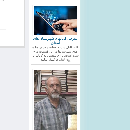
معرفی کانالهای شهرستان های
استان
کلیه کانال ها و صفحات مجازی هیات
های شهرستانها در این قسمت درج
شده است. برای پیوستن به کانالها بر
روی لینک ها کلیک نمائید.