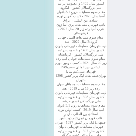
کشور سال 1405 و عضویت در تیم
ملی بزرگسالان کشور - لنگرود
مقام سوم مسابقات زون 3/1 بانوان
آسیا سال 2025 - کسب آخرین نورم
استادی بین المللی - عراق
نائب قهرمان مسابقات برق آسا زون
غرب آسیا رده زیر 20 سال 2022 -
قرقیزستان
مقام سوم مسابقات المپیاد جهانی
گروه B سال 2022 - هند
نایب قهرمان مسابقات قهرمانی بانوان
کشور سال 1400 و عضویت در تیم
ملی بزرگسالان کشور - کرمانشاه
مقام سوم مسابقات جوانان آسیا رده
زیر 20 سال 2021 - کسب دومین نورم
استادی بین المللی - سریلانکا
قهرمان تیمی(تیم سایپا
تهران)مسابقات لیگ برتر کشور 1398
- تهران
مقام سوم مسابقات نوجوانان جهان
رده زیر 16 سال 2019 - هند
نایب قهرمان مسابقات قهرمانی بانوان
کشور سال 1398 و عضویت در تیم
ملی بزرگسالان کشور - رشت
مقام سوم مسابقات زون 3/1 بانوان
آسیا سال 2019 - کسب اولین نورم
استادی بین المللی - اردن
نائب قهرمان تیمی(تیم ذوب آهن
اصفهان) لیگ برتر کشور 1397 - تهران
قهرمان مسابقات قهرمانی بانوان
کشور سال 1397 و عضویت در تیم
ملی بزرگسالان کشور - گرگان