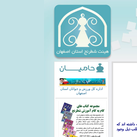
اداره کل ورزش و جوانان استان
اصفهان
داشته اند که
طلب ذیل وجود