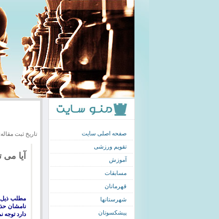
صفحه اصلی سایت
تاریخ ثبت مقاله: 393/02/13
تقویم ورزشی
آیا می 
آموزش
مسابقات
قهرمانان
مطلب ذیل ر
شهرستانها
نامشان حذف
پیشکسوتان
دارد توجه نم