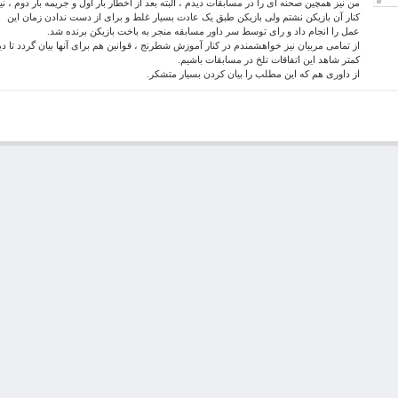
من نیز همچین صحنه ای را در مسابقات دیدم ، البته بعد از اخطار بار اول و جریمه بار دوم ، نی
کنار آن بازیکن نشتم ولی بازیکن طبق یک عادت بسیار غلط و برای از دست ندادن زمان این
عمل را انجام داد و رای توسط سر داور مسابقه منجر به باخت بازیکن برنده شد.
از تمامی مربیان نیز خواهشمندم در کنار آموزش شطرنج ، قوانین هم برای آنها بیان گردد تا دی
کمتر شاهد این اتفاقات تلخ در مسابقات باشیم.
از داوری هم که این مطلب را بیان کردن بسیار متشکر.