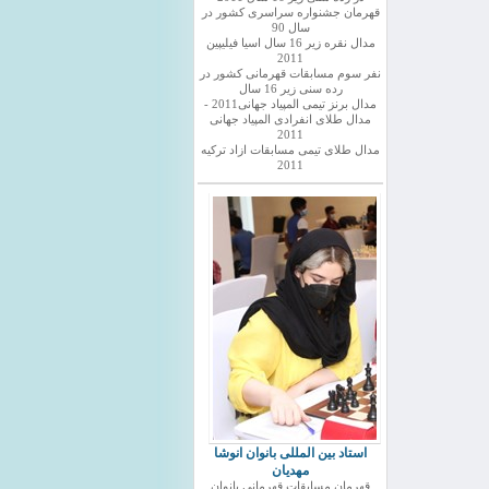
قهرمان جشنواره سراسری کشور در
سال 90
مدال نقره زیر 16 سال اسیا فیلیپین
2011
نفر سوم مسابقات قهرمانی کشور در
رده سنی زیر 16 سال
مدال برنز تیمی المپیاد جهانی2011 -
مدال طلای انفرادی المپیاد جهانی
2011
مدال طلای تیمی مسابقات ازاد ترکیه
2011
استاد بین المللی بانوان انوشا
مهدیان
قهرمان مسابقات قهرمانی بانوان