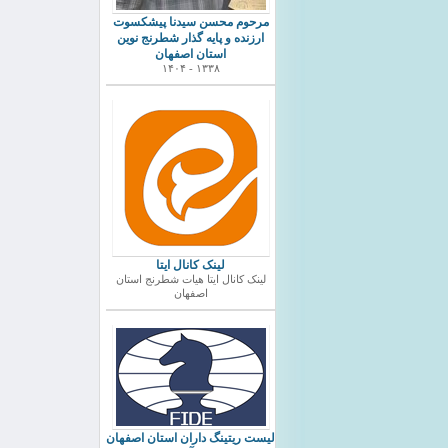
مرحوم محسن سیدنا پیشکسوت
ارزنده و پایه گذار شطرنج نوین
استان اصفهان
۱۳۳۸ - ۱۴۰۴
لینک کانال ایتا
لینک کانال ایتا هیات شطرنج استان
اصفهان
ليست ريتينگ داران استان اصفهان