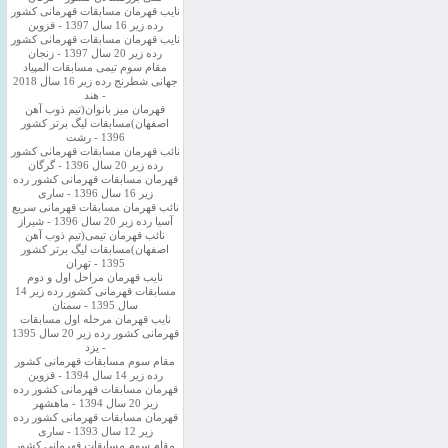
نایب قهرمان مسابقات قهرمانی کشور
رده زیر 16 سال 1397 - قزوین
نایب قهرمان مسابقات قهرمانی کشور
رده زیر 20 سال 1397 - زنجان
مقام سوم تیمی مسابقات المپیاد
جهانی شطرنج رده زیر 16 سال 2018
- هند
قهرمان میز بانوان(تیم ذوب آهن
اصفهان)مسابقات لیگ برتر کشور
1396 - رشت
نائب قهرمان مسابقات قهرمانی کشور
رده زیر 20 سال 1396 - گرگان
قهرمان مسابقات قهرمانی کشور رده
زیر 16 سال 1396 - ساری
نائب قهرمان مسابقات قهرمانی سریع
آسیا رده زیر 20 سال 1396 - شیراز
نائب قهرمان تیمی(تیم ذوب آهن
اصفهان)مسابقات لیگ برتر کشور
1395 - تهران
نایب قهرمان مراحل اول و دوم
مسابقات قهرمانی کشور رده زیر 14
سال 1395 - سمنان
نایب قهرمان مرحله اول مسابقات
قهرمانی کشور رده زیر 20 سال 1395
- یزد
مقام سوم مسابقات قهرمانی کشور
رده زیر 14 سال 1394 - قزوین
قهرمان مسابقات قهرمانی کشور رده
زیر 20 سال 1394 - ماهشهر
قهرمان مسابقات قهرمانی کشور رده
زیر 12 سال 1393 - ساری
مقام سوم مسابقات قهرمانی کشور