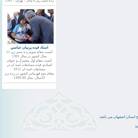
رده سنی زیر 6 سال - تهران - 1392
استاد فيده پرنيان عباسي
کسب مقام سوم رده سنی زیر 12
سال کشور در سال 1391
کسب مقام اول مشترک و عنوان
استادي فيده مسابقات اسه ان در
مسابقات اسه ان 2012
مقام دوم قهرمانی کشور در رده زیر
10سال- سال 90-1389
ج استان اصفهان می باشد
i